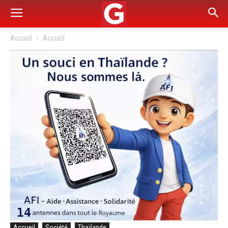
Accueil
Accueil
Accueil
Société
Thaïlande