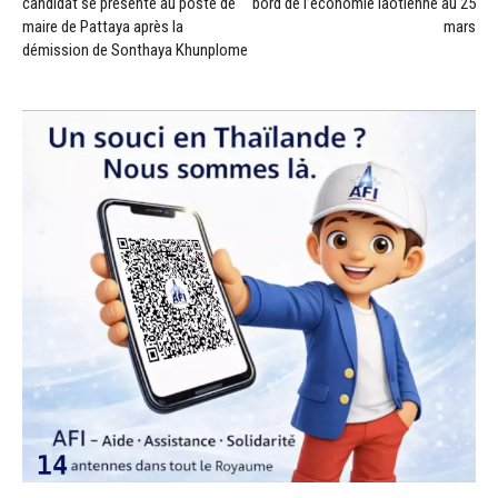
candidat se présente au poste de
bord de l’économie laotienne au 25
maire de Pattaya après la
mars
démission de Sonthaya Khunplome