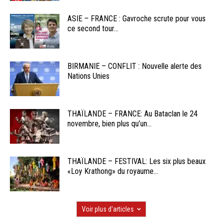
ASIE – FRANCE : Gavroche scrute pour vous
ce second tour...
BIRMANIE – CONFLIT : Nouvelle alerte des
Nations Unies
THAÏLANDE – FRANCE: Au Bataclan le 24
novembre, bien plus qu’un...
THAÏLANDE – FESTIVAL: Les six plus beaux
«Loy Krathong» du royaume...
Voir plus d'articles