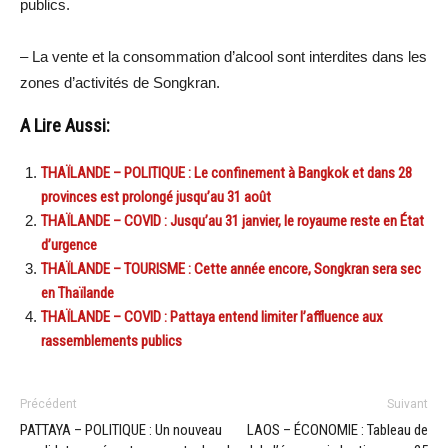
publics.
– La vente et la consommation d’alcool sont interdites dans les
zones d’activités de Songkran.
A Lire Aussi:
THAÏLANDE – POLITIQUE : Le confinement à Bangkok et dans 28
provinces est prolongé jusqu’au 31 août
THAÏLANDE – COVID : Jusqu’au 31 janvier, le royaume reste en État
d’urgence
THAÏLANDE – TOURISME : Cette année encore, Songkran sera sec
en Thaïlande
THAÏLANDE – COVID : Pattaya entend limiter l’affluence aux
rassemblements publics
Précédent
Suivant
PATTAYA – POLITIQUE : Un nouveau
LAOS – ÉCONOMIE : Tableau de