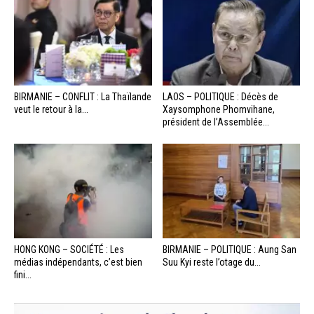
BIRMANIE – CONFLIT : La Thaïlande
LAOS – POLITIQUE : Décès de
veut le retour à la...
Xaysomphone Phomvihane,
président de l’Assemblée...
HONG KONG – SOCIÉTÉ : Les
BIRMANIE – POLITIQUE : Aung San
médias indépendants, c’est bien
Suu Kyi reste l’otage du...
fini...