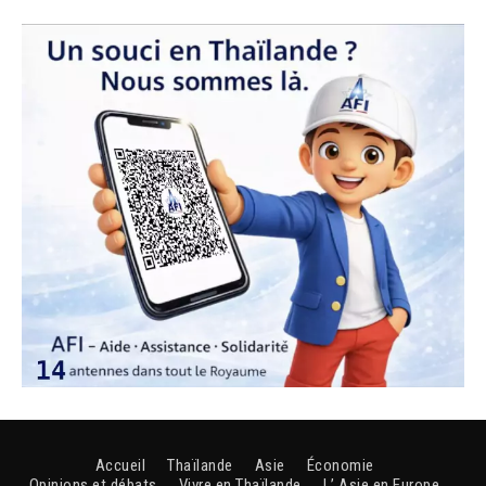
Accueil
Thaïlande
Asie
Économie
Opinions et débats
Vivre en Thaïlande
L’ Asie en Europe