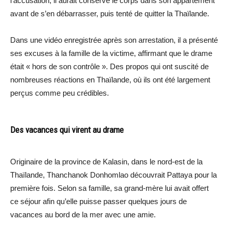
l’accusation, il aurait conservé le corps dans son appartement
avant de s’en débarrasser, puis tenté de quitter la Thaïlande.
Dans une vidéo enregistrée après son arrestation, il a présenté
ses excuses à la famille de la victime, affirmant que le drame
était « hors de son contrôle ». Des propos qui ont suscité de
nombreuses réactions en Thaïlande, où ils ont été largement
perçus comme peu crédibles.
Des vacances qui virent au drame
Originaire de la province de Kalasin, dans le nord-est de la
Thaïlande, Thanchanok Donhomlao découvrait Pattaya pour la
première fois. Selon sa famille, sa grand-mère lui avait offert
ce séjour afin qu’elle puisse passer quelques jours de
vacances au bord de la mer avec une amie.