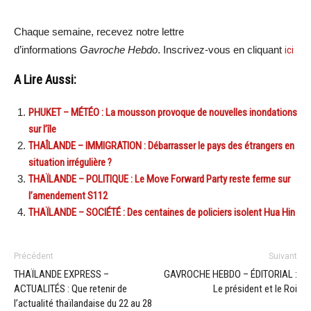
Chaque semaine, recevez notre lettre
d’informations
Gavroche Hebdo
. Inscrivez-vous en cliquant
ici
A Lire Aussi:
PHUKET – MÉTÉO : La mousson provoque de nouvelles inondations
sur l’île
THAÎLANDE – IMMIGRATION : Débarrasser le pays des étrangers en
situation irrégulière ?
THAÏLANDE – POLITIQUE : Le Move Forward Party reste ferme sur
l’amendement S112
THAÏLANDE – SOCIÉTÉ : Des centaines de policiers isolent Hua Hin
Précédent
Suivant
THAÏLANDE EXPRESS –
GAVROCHE HEBDO – ÉDITORIAL :
ACTUALITÉS : Que retenir de
Le président et le Roi
l’actualité thaïlandaise du 22 au 28