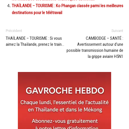
THAÏLANDE – TOURISME : Ko Phangan classée parmi les meilleures
destinations pour le télétravail
Précédent
Suivant
THAÏLANDE – TOURISME : Si vous
CAMBODGE – SANTÉ :
aimez la Thaïlande, prenez le train…
Avertissement autour d’une
possible transmission humaine de
la grippe aviaire H5N1