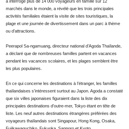
a interrogé plus de 14 000 voyageurs en famille sur 12
marchés dans le monde, a révélé que les trois principales
activités familiales étaient la visite de sites touristiques, la
plage et une journée de divertissement dans un parc à thème
ou d’attractions.
Peerapol Sa-ngamuang, directeur national d’Agoda Thaïlande,
a déclaré que de nombreuses familles partent en vacances
pendant les vacances scolaires, et les plages semblent être
les plus populaires.
En ce qui concerne les destinations à l’étranger, les familles
thaïlandaises s’intéressent surtout au Japon. Agoda a constaté
que six villes japonaises figuraient dans la liste des dix
principales destinations d’outre-mer, Tokyo étant en tête de
liste. Les neuf autres destinations étrangères préférées des
voyageurs thaïlandais sont Singapour, Hong Kong, Osaka,
Fujikawaguchiko, Fukuoka, Sapporo et Kyoto.