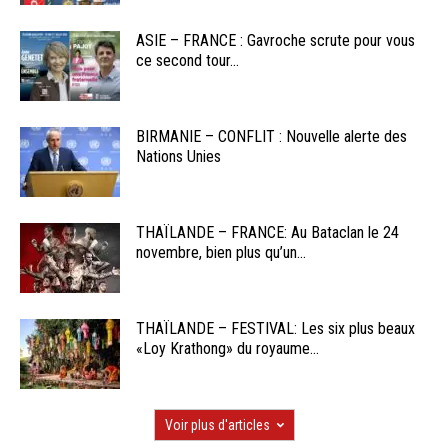
ASIE – FRANCE : Gavroche scrute pour vous
ce second tour...
BIRMANIE – CONFLIT : Nouvelle alerte des
Nations Unies
THAÏLANDE – FRANCE: Au Bataclan le 24
novembre, bien plus qu’un...
THAÏLANDE – FESTIVAL: Les six plus beaux
«Loy Krathong» du royaume...
Voir plus d'articles