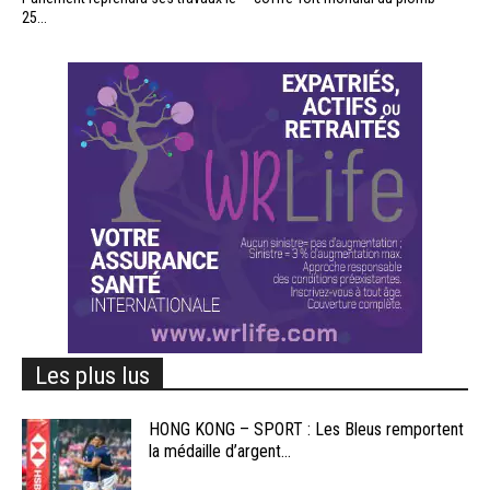
25...
Les plus lus
HONG KONG – SPORT : Les Bleus remportent
la médaille d’argent...