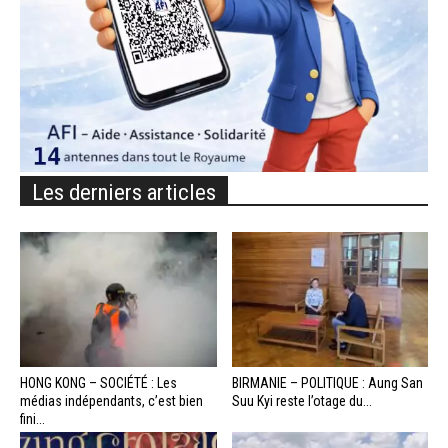
Les derniers articles
HONG KONG – SOCIÉTÉ : Les
BIRMANIE – POLITIQUE : Aung San
médias indépendants, c’est bien
Suu Kyi reste l’otage du...
fini...