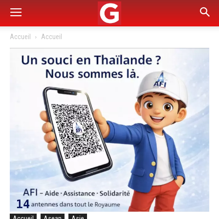
Accueil
Accueil
Accueil
Asean
Asie