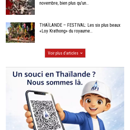
novembre, bien plus qu’un...
THAÏLANDE – FESTIVAL: Les six plus beaux
«Loy Krathong» du royaume...
Voir plus d'articles