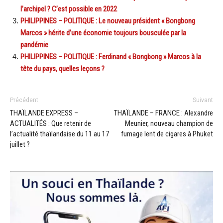
l’archipel ? C’est possible en 2022
PHILIPPINES – POLITIQUE : Le nouveau président « Bongbong
Marcos » hérite d’une économie toujours bousculée par la
pandémie
PHILIPPINES – POLITIQUE : Ferdinand « Bongbong » Marcos à la
tête du pays, quelles leçons ?
Précédent
Suivant
THAÏLANDE EXPRESS –
THAÏLANDE – FRANCE : Alexandre
ACTUALITÉS : Que retenir de
Meunier, nouveau champion de
l’actualité thaïlandaise du 11 au 17
fumage lent de cigares à Phuket
juillet ?