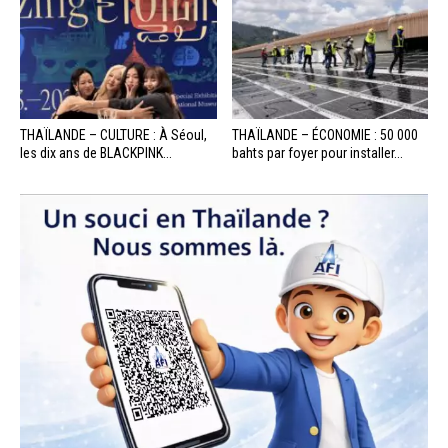
THAÏLANDE – CULTURE : À Séoul,
THAÏLANDE – ÉCONOMIE : 50 000
les dix ans de BLACKPINK...
bahts par foyer pour installer...