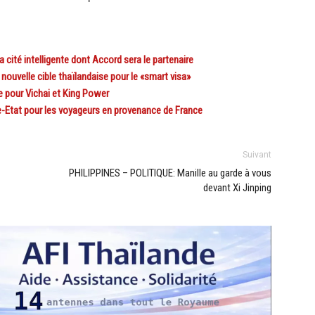
cité intelligente dont Accord sera le partenaire
uvelle cible thaïlandaise pour le «smart visa»
 pour Vichai et King Power
-Etat pour les voyageurs en provenance de France
Suivant
PHILIPPINES – POLITIQUE: Manille au garde à vous
devant Xi Jinping