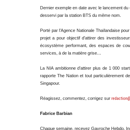
Dernier exemple en date avec le lancement du 
desservi par la station BTS du même nom.
Porté par l’Agence Nationale Thaïlandaise pour 
projet a pour objectif d’attirer des investiss
écosystème performant, des espaces de cowo
services, à de la matière grise…
La NIA ambitionne d’attirer plus de 1 000 start
rapporte The Nation et tout particulièrement d
Singapour.
Réagissez, commentez, corrigez sur
redaction
Fabrice Barbian
Chaque semaine, recevez Gavroche Hebdo. Ins