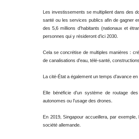
Les investissements se multiplient dans des d
santé ou les services publics afin de gagner en
des 5,6 millions d’habitants (nationaux et étra
personnes qui y résideront d’ici 2030.
Cela se concrétise de multiples manières : cré
de canalisations d’eau, télé-santé, constructio
La cité-État a également un temps d’avance en c
Elle bénéficie d’un système de routage des
autonomes ou l’usage des drones.
En 2019, Singapour accueillera, par exemple, l
société allemande.