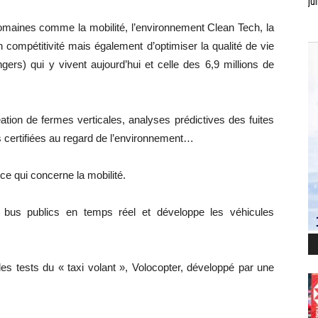
jui
omaines comme la mobilité, l’environnement Clean Tech, la
 compétitivité mais également d’optimiser la qualité de vie
ngers) qui y vivent aujourd’hui et celle des 6,9 millions de
ation de fermes verticales, analyses prédictives des fuites
ns certifiées au regard de l’environnement…
e qui concerne la mobilité.
 bus publics en temps réel et développe les véhicules
es tests du « taxi volant », Volocopter, développé par une