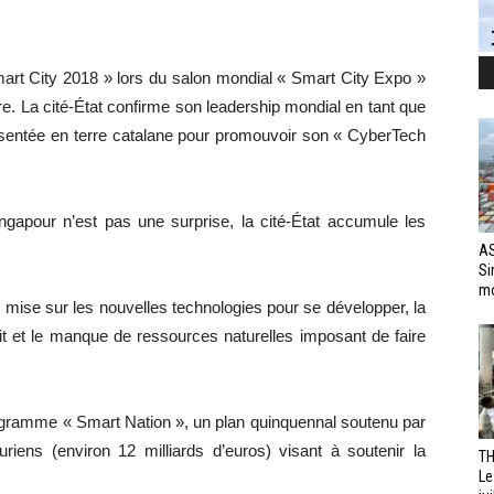
art City 2018 » lors du salon mondial « Smart City Expo »
e. La cité-État confirme son leadership mondial en tant que
présentée en terre catalane pour promouvoir son « CyberTech
ngapour n’est pas une surprise, la cité-État accumule les
AS
Si
mo
ise sur les nouvelles technologies pour se développer, la
it et le manque de ressources naturelles imposant de faire
rogramme « Smart Nation », un plan quinquennal soutenu par
riens (environ 12 milliards d’euros) visant à soutenir la
TH
Le