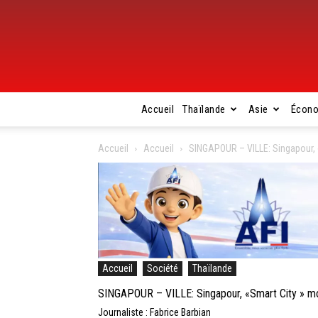
Accueil
Thaïlande
Asie
Écon
Accueil
Accueil
SINGAPOUR – VILLE: Singapour, 
Accueil
Société
Thaïlande
SINGAPOUR – VILLE: Singapour, «Smart City » m
Journaliste : Fabrice Barbian