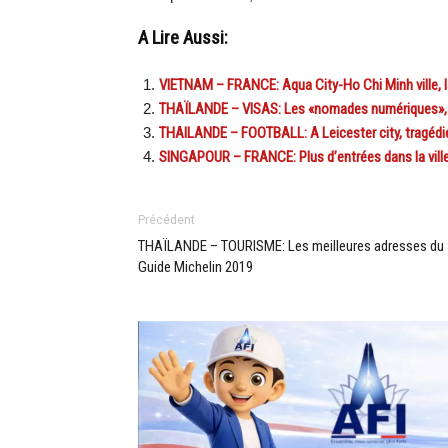
A Lire Aussi:
VIETNAM – FRANCE: Aqua City-Ho Chi Minh ville, la 
THAÏLANDE – VISAS: Les «nomades numériques», no
THAILANDE – FOOTBALL: A Leicester city, tragédie
SINGAPOUR – FRANCE: Plus d’entrées dans la ville
Précédent
THAÏLANDE – TOURISME: Les meilleures adresses du
Guide Michelin 2019