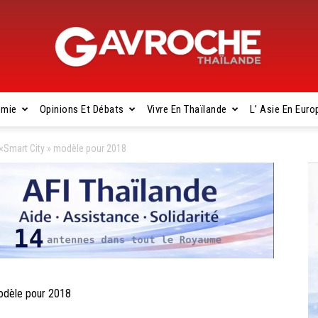
omie
Opinions Et Débats
Vivre En Thaïlande
L’ Asie En Euro
Gavroche
«Smart City » modèle pour 2018
Thaïlande
odèle pour 2018