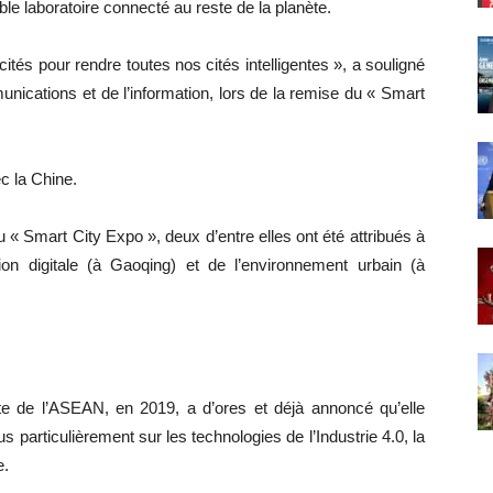
e laboratoire connecté au reste de la planète.
cités pour rendre toutes nos cités intelligentes », a souligné
nications et de l’information, lors de la remise du « Smart
c la Chine.
 « Smart City Expo », deux d’entre elles ont été attribués à
on digitale (à Gaoqing) et de l’environnement urbain (à
te de l’ASEAN, en 2019, a d’ores et déjà annoncé qu’elle
s particulièrement sur les technologies de l’Industrie 4.0, la
e.