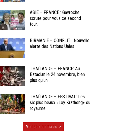
ASIE – FRANCE : Gavroche
scrute pour vous ce second
tour...
BIRMANIE – CONFLIT : Nouvelle
alerte des Nations Unies
THAÏLANDE – FRANCE: Au
Bataclan le 24 novembre, bien
plus qu’un...
THAÏLANDE – FESTIVAL: Les
six plus beaux «Loy Krathong» du
royaume...
Voir plus d'articles