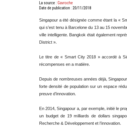
La source :
Gavroche
Date de publication : 20/11/2018
Singapour a été désignée comme étant la « Sm
qui s’est tenu à Barcelone du 13 au 15 novembr
ville intelligente. Bangkok était également re
District ».
Le titre de « Smart City 2018 » accordé à Si
récompenses en a matière.
Depuis de nombreuses années déjà, Singapour m
forte densité de population sur un espace rédu
preuve d’innovation.
En 2014, Singapour a, par exemple, initié le p
un budget de 19 milliards de dollars singapou
Recherche & Développement et l’innovation.