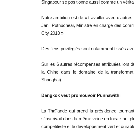
Singapour se positionne aussi comme un véritabl
Notre ambition est de « travailler avec d’autres 
Janil Puthuchear, Ministre en charge des commu
City 2018 ».
Des liens privilégiés sont notamment tissés ave
Sur les 6 autres récompenses attribuées lors du
la Chine dans le domaine de la transformati
Shanghai).
Bangkok veut promouvoir Punnawithi
La Thaïlande qui prend la présidence tournan
s’inscrivait dans la même veine en focalisant plu
compétitivité et le développement vert et durabl