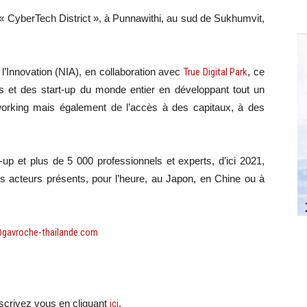
« CyberTech District », à Punnawithi, au sud de Sukhumvit,
l’Innovation (NIA), en collaboration avec
True Digital Park
, ce
eurs et des start-up du monde entier en développant tout un
rking mais également de l’accès à des capitaux, à des
-up et plus de 5 000 professionnels et experts, d’ici 2021,
es acteurs présents, pour l’heure, au Japon, en Chine ou à
@gavroche-thailande.com
crivez vous en cliquant
ici
.