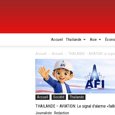
Accueil
Thaïlande
Asie
Écon
Accueil
Accueil
THAILANDE – AVIATION: Le signal
Accueil
Société
Thaïlande
THAILANDE – AVIATION: Le signal d’alarme «failli
Journaliste : Redaction