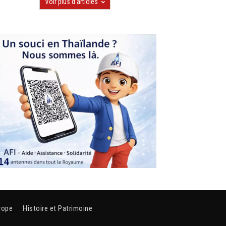
Voir plus d'articles
rope
Histoire et Patrimoine