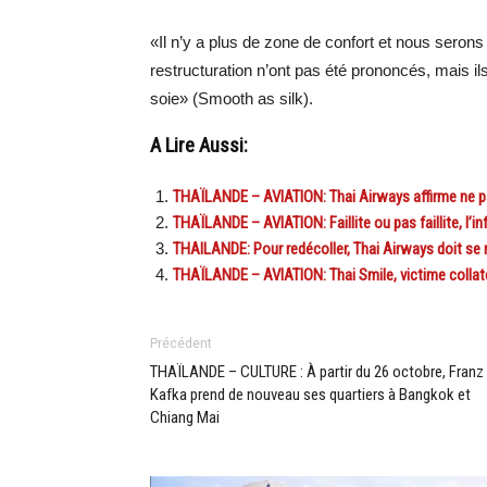
«Il n’y a plus de zone de confort et nous serons 
restructuration n’ont pas été prononcés, mais
soie» (Smooth as silk).
A Lire Aussi:
THAÏLANDE – AVIATION: Thai Airways affirme ne pas
THAÏLANDE – AVIATION: Faillite ou pas faillite, l’i
THAILANDE: Pour redécoller, Thai Airways doit se 
THAÏLANDE – AVIATION: Thai Smile, victime collat
Précédent
THAÏLANDE – CULTURE : À partir du 26 octobre, Franz
Kafka prend de nouveau ses quartiers à Bangkok et
Chiang Mai