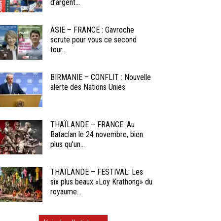
d’argent...
ASIE – FRANCE : Gavroche
scrute pour vous ce second
tour...
BIRMANIE – CONFLIT : Nouvelle
alerte des Nations Unies
THAÏLANDE – FRANCE: Au
Bataclan le 24 novembre, bien
plus qu’un...
THAÏLANDE – FESTIVAL: Les
six plus beaux «Loy Krathong» du
royaume...