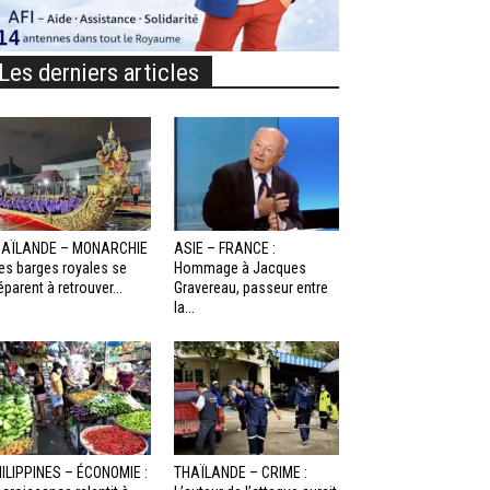
Les derniers articles
HAÏLANDE – MONARCHIE
ASIE – FRANCE :
Les barges royales se
Hommage à Jacques
éparent à retrouver...
Gravereau, passeur entre
la...
ILIPPINES – ÉCONOMIE :
THAÏLANDE – CRIME :