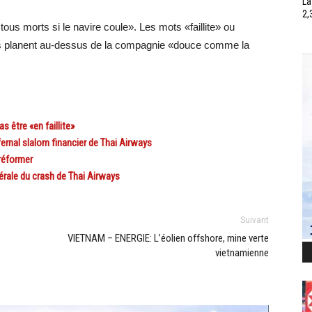
La
2,
tous morts si le navire coule». Les mots «faillite» ou
 ils planent au-dessus de la compagnie «douce comme la
 être «en faillite»
nfernal slalom financier de Thai Airways
réformer
érale du crash de Thai Airways
Suivant
VIETNAM – ENERGIE: L’éolien offshore, mine verte
vietnamienne