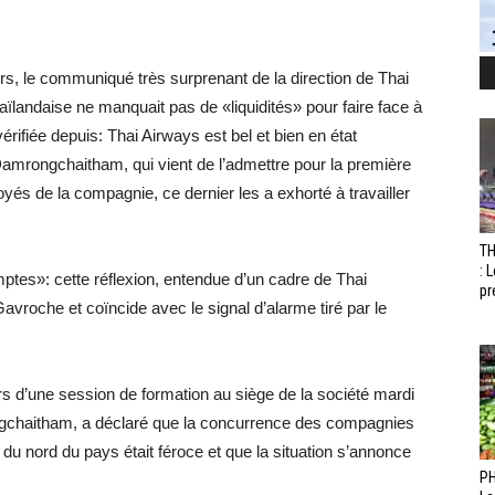
rs, le communiqué très surprenant de la direction de Thai
ïlandaise ne manquait pas de «liquidités» pour faire face à
rifiée depuis: Thai Airways est bel et bien en état
amrongchaitham, qui vient de l’admettre pour la première
oyés de la compagnie, ce dernier les a exhorté à travailler
T
: 
comptes»: cette réflexion, entendue d’un cadre de Thai
pr
avroche et coïncide avec le signal d’alarme tiré par le
s d’une session de formation au siège de la société mardi
gchaitham, a déclaré que la concurrence des compagnies
 du nord du pays était féroce et que la situation s’annonce
PH