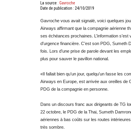
La source :
Gavroche
Date de publication : 24/10/2019
Gavroche vous avait signalé, voici quelques jou
Airways affirmant que la compagnie aérienne tha
ses échéances prochaines. L’information s’est vé
d’urgence financière. C’est son PDG, Sumeth D
fois. Lors d’une prise de parole devant les empl
plus pour sauver le pavillon national.
«Il fallait bien qu’un jour, quelqu’un fasse les 
Airways en Europe, est arrivée aux oreilles de G
PDG de la compagnie en personne.
Dans un discours franc aux dirigeants de TG lor
22 octobre, le PDG de la Thai, Sumeth Damron
aériennes à bas coûts sur les routes intérieures
très sombre.