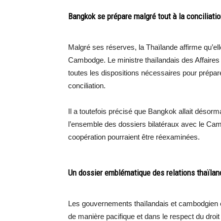
Bangkok se prépare malgré tout à la conciliati
Malgré ses réserves, la Thaïlande affirme qu’el
Cambodge. Le ministre thaïlandais des Affaires
toutes les dispositions nécessaires pour prépar
conciliation.
Il a toutefois précisé que Bangkok allait désorm
l’ensemble des dossiers bilatéraux avec le Cam
coopération pourraient être réexaminées.
Un dossier emblématique des relations thaïl
Les gouvernements thaïlandais et cambodgien con
de manière pacifique et dans le respect du droit 