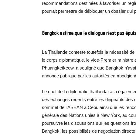
recommandations destinées à favoriser un règ
pourrait permettre de débloquer un dossier qu
Bangkok estime que le dialogue n’est pas épui
La Thaïlande conteste toutefois la nécessité de
le corps diplomatique, le vice-Premier ministre 
Phuangketkeow, a souligné que Bangkok n’avait re
annonce publique par les autorités cambodgien
Le chef de la diplomatie thaïlandaise a également
des échanges récents entre les dirigeants des d
sommet de l’ASEAN à Cebu ainsi que les rencon
générale des Nations unies à New York, au cou
poursuivre les discussions sur les questions fro
Bangkok, les possibilités de négociation direct