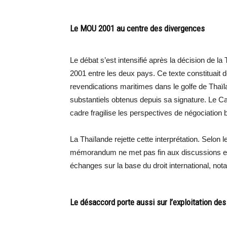
Le MOU 2001 au centre des divergences
Le débat s’est intensifié après la décision de
2001 entre les deux pays. Ce texte constituait d
revendications maritimes dans le golfe de Thaïl
substantiels obtenus depuis sa signature. Le C
cadre fragilise les perspectives de négociation b
La Thaïlande rejette cette interprétation. Selon 
mémorandum ne met pas fin aux discussions et
échanges sur la base du droit international, 
Le désaccord porte aussi sur l’exploitation de