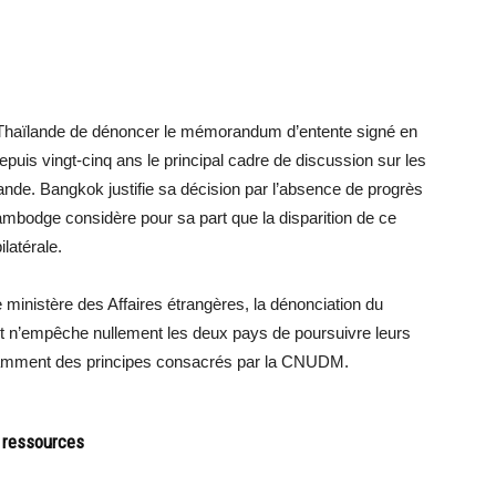
 la Thaïlande de dénoncer le mémorandum d’entente signé en
epuis vingt-cinq ans le principal cadre de discussion sur les
ande. Bangkok justifie sa décision par l’absence de progrès
ambodge considère pour sa part que la disparition de ce
ilatérale.
le ministère des Affaires étrangères, la dénonciation du
 n’empêche nullement les deux pays de poursuivre leurs
notamment des principes consacrés par la CNUDM.
s ressources