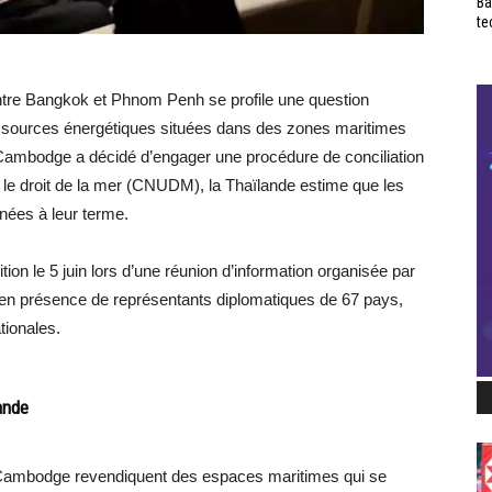
Ba
te
tre Bangkok et Phnom Penh se profile une question
ressources énergétiques situées dans des zones maritimes
 Cambodge a décidé d’engager une procédure de conciliation
 le droit de la mer (CNUDM), la Thaïlande estime que les
nées à leur terme.
ion le 5 juin lors d’une réunion d’information organisée par
 en présence de représentants diplomatiques de 67 pays,
tionales.
ande
e Cambodge revendiquent des espaces maritimes qui se