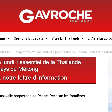
omie
Opinions Et Débats
Vivre En Thaïlande
L’ Asie En Euro
Gavroche
ODGE : Bangkok rejette une nouvelle proposition de Phnom Penh sur les fron
Thaïlande
uvelle proposition de Phnom Penh sur les frontières