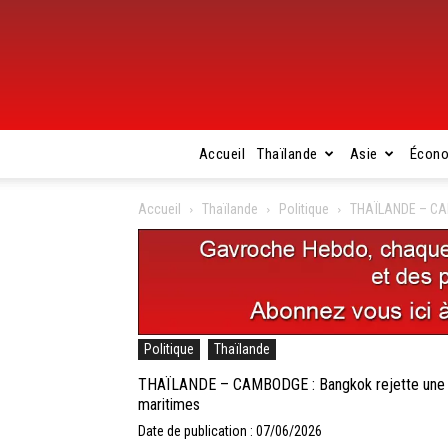
Accueil
Thaïlande
Asie
Écon
Accueil
Thaïlande
Politique
THAÏLANDE – CAMB
Politique
Thaïlande
THAÏLANDE – CAMBODGE : Bangkok rejette une no
maritimes
Date de publication : 07/06/2026