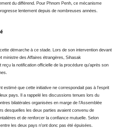
lement du différend. Pour Phnom Penh, ce mécanisme
i progresse lentement depuis de nombreuses années.
sé
 cette démarche à ce stade. Lors de son intervention devant
et ministre des Affaires étrangères, Sihasak
çu la notification officielle de la procédure qu’après son
nes.
 estimé que cette initiative ne correspondait pas à l’esprit
eux pays. Il a rappelé les discussions tenues lors du
tres bilatérales organisées en marge de l’Assemblée
rs desquelles les deux parties avaient convenu de
ntalières et de renforcer la confiance mutuelle. Selon
e entre les deux pays n’ont donc pas été épuisées.