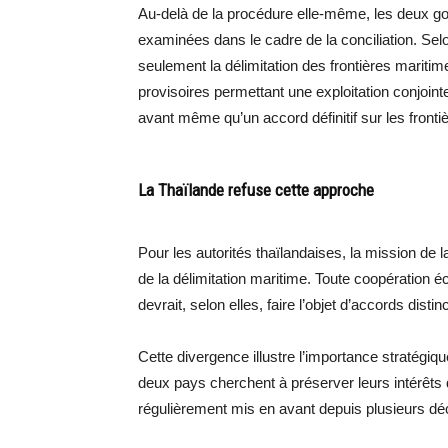
Au-delà de la procédure elle-même, les deux go
examinées dans le cadre de la conciliation. Sel
seulement la délimitation des frontières marit
provisoires permettant une exploitation conjoin
avant même qu’un accord définitif sur les frontiè
La Thaïlande refuse cette approche
Pour les autorités thaïlandaises, la mission de l
de la délimitation maritime. Toute coopération
devrait, selon elles, faire l’objet d’accords dis
Cette divergence illustre l’importance stratégiqu
deux pays cherchent à préserver leurs intérêts 
régulièrement mis en avant depuis plusieurs dé