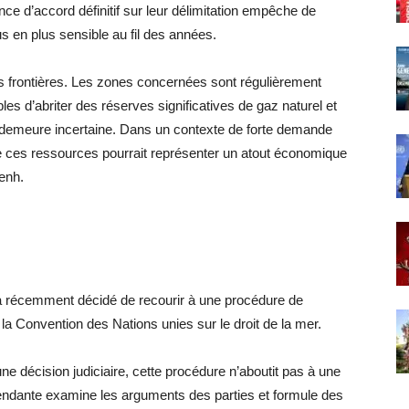
ce d’accord définitif sur leur délimitation empêche de
 en plus sensible au fil des années.
s frontières. Les zones concernées sont régulièrement
 d’abriter des réserves significatives de gaz naturel et
demeure incertaine. Dans un contexte de forte demande
de ces ressources pourrait représenter un atout économique
enh.
 a récemment décidé de recourir à une procédure de
 la Convention des Nations unies sur le droit de la mer.
ne décision judiciaire, cette procédure n’aboutit pas à une
ndante examine les arguments des parties et formule des