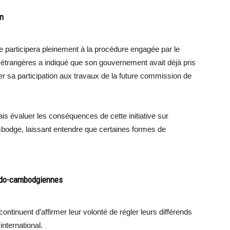
on
le participera pleinement à la procédure engagée par le
 étrangères a indiqué que son gouvernement avait déjà pris
er sa participation aux travaux de la future commission de
ais évaluer les conséquences de cette initiative sur
bodge, laissant entendre que certaines formes de
ando-cambodgiennes
tinuent d’affirmer leur volonté de régler leurs différends
international.