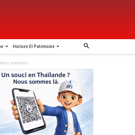
pe
Histoire Et Patrimoine
tières maritimes