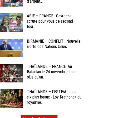
d’argent...
ASIE – FRANCE : Gavroche
scrute pour vous ce second
tour...
BIRMANIE – CONFLIT : Nouvelle
alerte des Nations Unies
THAÏLANDE – FRANCE: Au
Bataclan le 24 novembre, bien
plus qu’un...
THAÏLANDE – FESTIVAL: Les
six plus beaux «Loy Krathong» du
royaume...