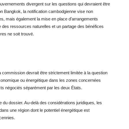
uvernements divergent sur les questions qui devraient être
on Bangkok, la notification cambodgienne vise non
imes, mais également la mise en place d’arrangements
te des ressources naturelles et un partage des bénéfices
res ne soit trouvé.
a commission devrait être strictement limitée à la question
 économique ou énergétique dans les zones concernées
tincts négociés séparément par les deux États.
e du dossier. Au-delà des considérations juridiques, les
dans une région dont le potentiel énergétique est
cennies.