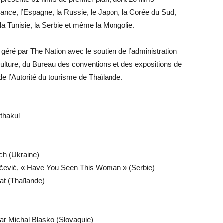
ance, l’Espagne, la Russie, le Japon, la Corée du Sud,
e, la Tunisie, la Serbie et même la Mongolie.
éré par The Nation avec le soutien de l’administration
Culture, du Bureau des conventions et des expositions de
e l’Autorité du tourisme de Thaïlande.
thakul
ch (Ukraine)
luščević, « Have You Seen This Woman » (Serbie)
at (Thaïlande)
par Michal Blasko (Slovaquie)