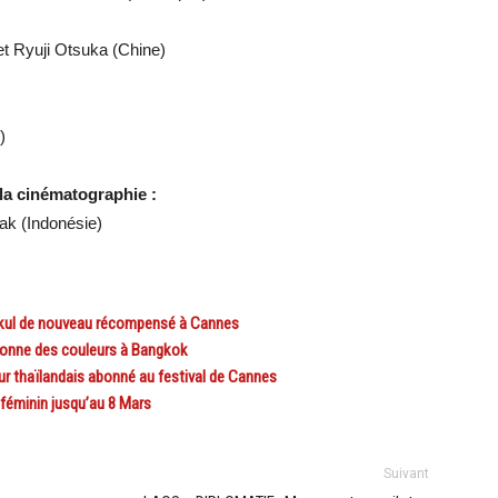
 et Ryuji Otsuka (Chine)
)
 la cinématographie :
ak (Indonésie)
ul de nouveau récompensé à Cannes
T donne des couleurs à Bangkok
r thaïlandais abonné au festival de Cannes
féminin jusqu’au 8 Mars
Suivant