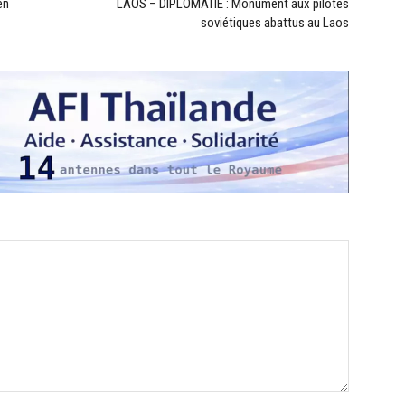
en
LAOS – DIPLOMATIE : Monument aux pilotes
soviétiques abattus au Laos