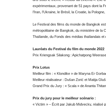
expérimentaux, provenant de 51 pays dont la Fr
l’Iran, l’Ukraine, le Brésil, la Croatie, la Pologn
Le Festival des films du monde de Bangkok est g
métropolitaine de Bangkok, du ministère de la 
Thaïlande, du Fonds des médias thaïlandais et d
Lauréats du Festival du film du monde 2022
Prix Kriengsak Silakong : Apichatpong Weerase
Prix Lotus
Meilleur film : « Klondike » de Maryna Er Gorba
Meilleur réalisateur : Dušan Zorić et Matija G
Grand Prix du Jury : « Scala » de Ananta Thitan
Prix du jury pour le meilleur scénario :
« Victim » – Écrit par Jakub Midvecky, réalisé 