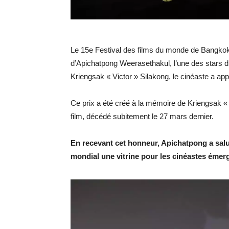
Le 15e Festival des films du monde de Bangkok
d’Apichatpong Weerasethakul, l’une des stars d
Kriengsak « Victor » Silakong, le cinéaste a ap
Ce prix a été créé à la mémoire de Kriengsak « V
film, décédé subitement le 27 mars dernier.
En recevant cet honneur, Apichatpong a salué 
mondial une vitrine pour les cinéastes émer