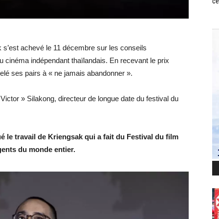
ce
 s’est achevé le 11 décembre sur les conseils
u cinéma indépendant thaïlandais. En recevant le prix
pelé ses pairs à « ne jamais abandonner ».
ictor » Silakong, directeur de longue date du festival du
le travail de Kriengsak qui a fait du Festival du film
gents du monde entier.