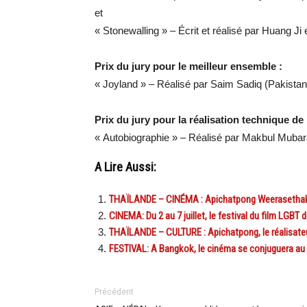
et
« Stonewalling » – Écrit et réalisé par Huang Ji
Prix du jury pour le meilleur ensemble :
« Joyland » – Réalisé par Saim Sadiq (Pakistan
Prix du jury pour la réalisation technique de
« Autobiographie » – Réalisé par Makbul Mubar
A Lire Aussi:
THAÏLANDE – CINÉMA : Apichatpong Weerasethak
CINEMA: Du 2 au 7 juillet, le festival du film LGB
THAÏLANDE – CULTURE : Apichatpong, le réalisateu
FESTIVAL: A Bangkok, le cinéma se conjuguera au 
Précédent