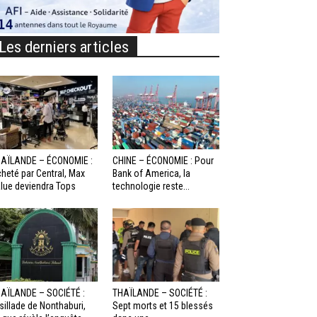
Les derniers articles
AÏLANDE – ÉCONOMIE :
CHINE – ÉCONOMIE : Pour
heté par Central, Max
Bank of America, la
lue deviendra Tops
technologie reste...
AÏLANDE – SOCIÉTÉ :
THAÏLANDE – SOCIÉTÉ :
sillade de Nonthaburi,
Sept morts et 15 blessés