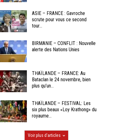
ASIE – FRANCE : Gavroche
scrute pour vous ce second
tour...
BIRMANIE – CONFLIT : Nouvelle
alerte des Nations Unies
THAÏLANDE – FRANCE: Au
Bataclan le 24 novembre, bien
plus qu’un...
THAÏLANDE – FESTIVAL: Les
six plus beaux «Loy Krathong» du
royaume...
Voir plus d'articles