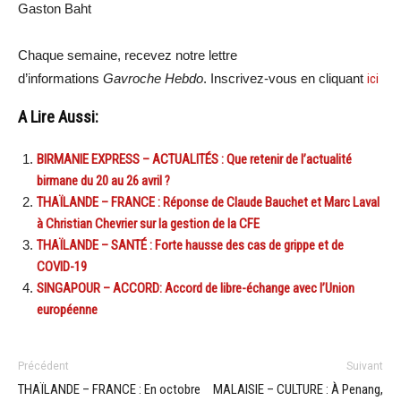
Gaston Baht
Chaque semaine, recevez notre lettre
d’informations
Gavroche Hebdo
. Inscrivez-vous en cliquant
ici
A Lire Aussi:
BIRMANIE EXPRESS – ACTUALITÉS : Que retenir de l’actualité
birmane du 20 au 26 avril ?
THAÏLANDE – FRANCE : Réponse de Claude Bauchet et Marc Laval
à Christian Chevrier sur la gestion de la CFE
THAÏLANDE – SANTÉ : Forte hausse des cas de grippe et de
COVID-19
SINGAPOUR – ACCORD: Accord de libre-échange avec l’Union
européenne
Précédent
Suivant
THAÏLANDE – FRANCE : En octobre
MALAISIE – CULTURE : À Penang,