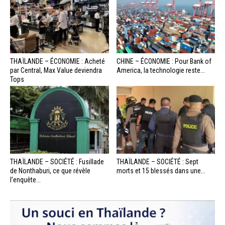
THAÏLANDE – ÉCONOMIE : Acheté
CHINE – ÉCONOMIE : Pour Bank of
par Central, Max Value deviendra
America, la technologie reste...
Tops
THAÏLANDE – SOCIÉTÉ : Fusillade
THAÏLANDE – SOCIÉTÉ : Sept
de Nonthaburi, ce que révèle
morts et 15 blessés dans une...
l’enquête...