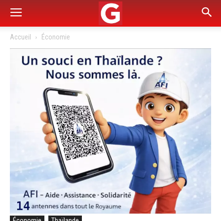
Accueil
Économie
Économie
Thaïlande