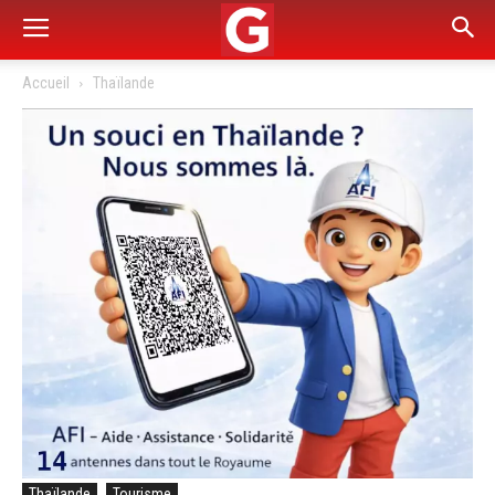
Accueil
Thaïlande
Thaïlande
Tourisme