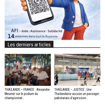
Les derniers articles
THAÏLANDE – FRANCE : Alexandre
THAÏLANDE – JUSTICE : Une
Meunier sur le podium du
Thaïlandaise accuse un passager
championnat...
pakistanais d’agression...