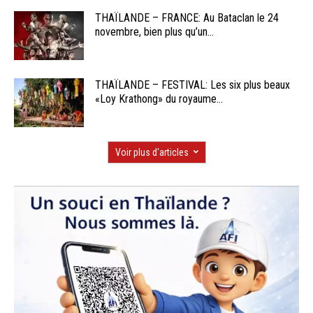
THAÏLANDE – FRANCE: Au Bataclan le 24
novembre, bien plus qu’un...
THAÏLANDE – FESTIVAL: Les six plus beaux
«Loy Krathong» du royaume...
Voir plus d'articles