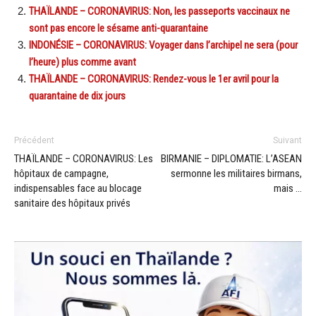
THAÏLANDE – CORONAVIRUS: Non, les passeports vaccinaux ne
sont pas encore le sésame anti-quarantaine
INDONÉSIE – CORONAVIRUS: Voyager dans l’archipel ne sera (pour
l’heure) plus comme avant
THAÏLANDE – CORONAVIRUS: Rendez-vous le 1er avril pour la
quarantaine de dix jours
Précédent
Suivant
THAÏLANDE – CORONAVIRUS: Les
BIRMANIE – DIPLOMATIE: L’ASEAN
hôpitaux de campagne,
sermonne les militaires birmans,
indispensables face au blocage
mais …
sanitaire des hôpitaux privés