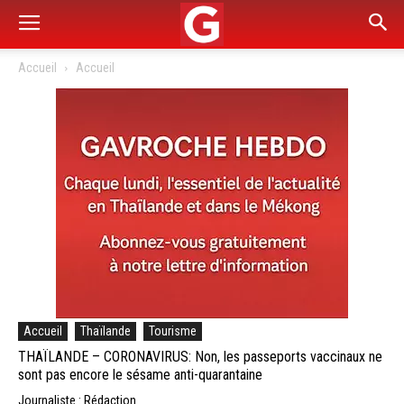
Accueil
Accueil
Accueil
Thaïlande
Tourisme
THAÏLANDE – CORONAVIRUS: Non, les passeports vaccinaux ne
sont pas encore le sésame anti-quarantaine
Journaliste : Rédaction