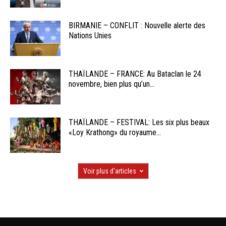
BIRMANIE – CONFLIT : Nouvelle alerte des
Nations Unies
THAÏLANDE – FRANCE: Au Bataclan le 24
novembre, bien plus qu’un...
THAÏLANDE – FESTIVAL: Les six plus beaux
«Loy Krathong» du royaume...
Voir plus d'articles