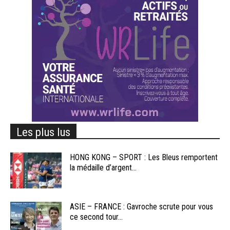
Les plus lus
HONG KONG – SPORT : Les Bleus remportent
la médaille d’argent...
ASIE – FRANCE : Gavroche scrute pour vous
ce second tour...