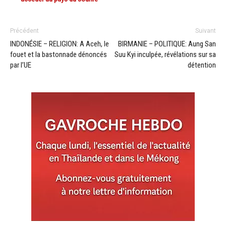
Précédent
Suivant
INDONÉSIE – RELIGION: A Aceh, le
BIRMANIE – POLITIQUE: Aung San
fouet et la bastonnade dénoncés
Suu Kyi inculpée, révélations sur sa
par l’UE
détention