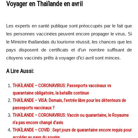
Voyager en Thaïlande en avril
Les experts en santé publique sont préoccupés par le fait que
les personnes vaccinées peuvent encore propager le virus. Si
le Ministre thaïlandais du tourisme réussit, les chances que les
pays disposent de certificats et d’un nombre suffisant de
citoyens vaccinés prêts à voyager d’ici avril sont minces.
A Lire Aussi:
THAÏLANDE – CORONAVIRUS: Passeports vaccinaux vs
quarantaine obligatoire, la bataille continue
THAÏLANDE – VISA: Demain, l’entrée libre pour les détenteurs de
passeports vaccinaux ?
THAÏLANDE – CORONAVIRUS: Vaccin ou quarantaine, le Royaume
n’a pas encore changé d’avis
THAÏLANDE – COVID : Sept jours de quarantaine encore requis pour
accéder au pays du sourire