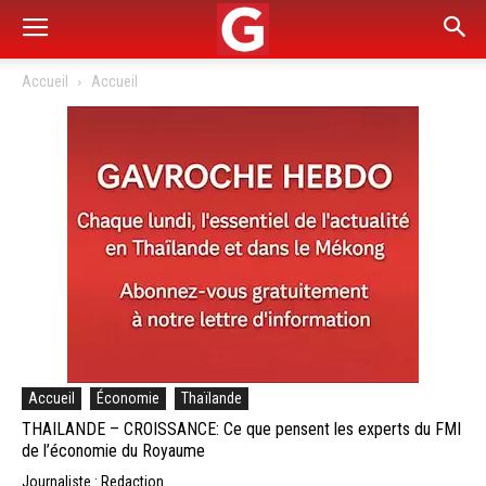
Accueil
Accueil
Accueil
Économie
Thaïlande
THAILANDE – CROISSANCE: Ce que pensent les experts du FMI
de l’économie du Royaume
Journaliste : Redaction