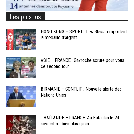
Les plus lus
HONG KONG – SPORT : Les Bleus remportent
la médaille d’argent...
ASIE – FRANCE : Gavroche scrute pour vous
ce second tour...
BIRMANIE – CONFLIT : Nouvelle alerte des
Nations Unies
THAÏLANDE – FRANCE: Au Bataclan le 24
novembre, bien plus qu’un...