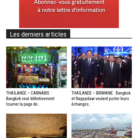
Les derniers articles
THAÏLANDE – CANNABIS :
THAÏLANDE – BIRMANIE : Bangkok
Bangkok veut définitivement
et Naypyidaw veulent porter leurs
tourner la page de...
échanges...