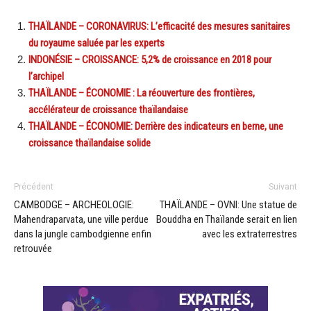
THAÏLANDE – CORONAVIRUS: L’efficacité des mesures sanitaires
du royaume saluée par les experts
INDONÉSIE – CROISSANCE: 5,2% de croissance en 2018 pour
l’archipel
THAÏLANDE – ÉCONOMIE : La réouverture des frontières,
accélérateur de croissance thaïlandaise
THAÏLANDE – ÉCONOMIE: Derrière des indicateurs en berne, une
croissance thaïlandaise solide
Précédent
Suivant
CAMBODGE – ARCHEOLOGIE:
THAÏLANDE – OVNI: Une statue de
Mahendraparvata, une ville perdue
Bouddha en Thaïlande serait en lien
dans la jungle cambodgienne enfin
avec les extraterrestres
retrouvée