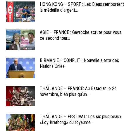
HONG KONG – SPORT : Les Bleus remportent
la médaille d’argent...
ASIE – FRANCE : Gavroche scrute pour vous
ce second tour...
BIRMANIE – CONFLIT : Nouvelle alerte des
Nations Unies
THAÏLANDE – FRANCE: Au Bataclan le 24
novembre, bien plus qu’un...
THAÏLANDE – FESTIVAL: Les six plus beaux
«Loy Krathong» du royaume...