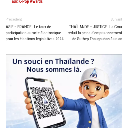
aux K-Pop Awards
Précédent
Suivant
ASIE – FRANCE : Le taux de
THAÏLANDE – JUSTICE : La Cour
participation au vote électronique
réduit la peine d’emprisonnement
pour les élections législatives 2024
de Suthep Thaugsuban à un an