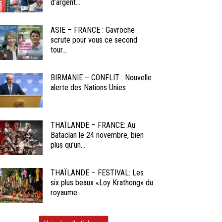
d’argent...
ASIE – FRANCE : Gavroche
scrute pour vous ce second
tour...
BIRMANIE – CONFLIT : Nouvelle
alerte des Nations Unies
THAÏLANDE – FRANCE: Au
Bataclan le 24 novembre, bien
plus qu’un...
THAÏLANDE – FESTIVAL: Les
six plus beaux «Loy Krathong» du
royaume...