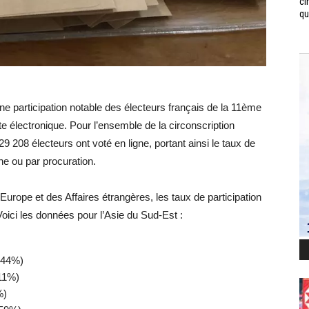
ci
qui
une participation notable des électeurs français de la 11ème
te électronique. Pour l’ensemble de la circonscription
9 208 électeurs ont voté en ligne, portant ainsi le taux de
rne ou par procuration.
Europe et des Affaires étrangères, les taux de participation
Voici les données pour l’Asie du Sud-Est :
7,44%)
,11%)
%)