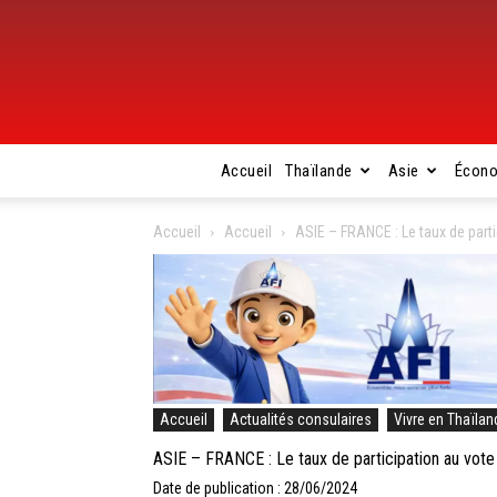
Accueil
Thaïlande
Asie
Écon
Accueil
Accueil
ASIE – FRANCE : Le taux de parti
Accueil
Actualités consulaires
Vivre en Thaïlan
ASIE – FRANCE : Le taux de participation au vote 
Date de publication : 28/06/2024