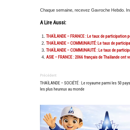
Chaque semaine, recevez Gavroche Hebdo. Ins
A Lire Aussi:
THAÏLANDE – FRANCE : Le taux de participation p
THAÏLANDE – COMMUNAUTÉ: Le taux de participati
THAÏLANDE – COMMUNAUTÉ : Le taux de participati
ASIE – FRANCE : 2066 français de Thaïlande ont vot
Précédent
THAÏLANDE – SOCIÉTÉ : Le royaume parmi les 50 pay
les plus heureux au monde