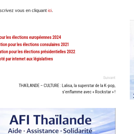
crivez vous en cliquant
ici
.
our les élections européennes 2024
on pour les élections consulaires 2021
on pour les élections présidentielles 2022
é par internet aux législatives
Suivant
s
THAÏLANDE – CULTURE : Lalisa, la superstar de la K-pop,
s’enflamme avec « Rockstar » !