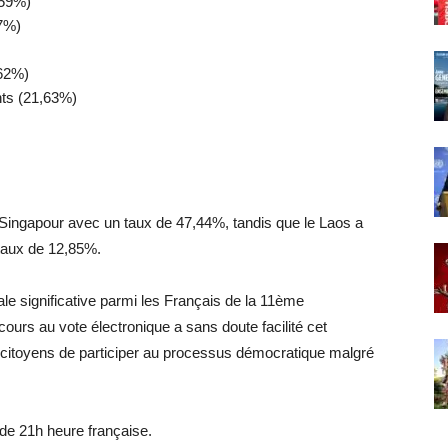
,59%)
67%)
,62%)
nts (21,63%)
à Singapour avec un taux de 47,44%, tandis que le Laos a
n taux de 12,85%.
ale significative parmi les Français de la 11ème
cours au vote électronique a sans doute facilité cet
citoyens de participer au processus démocratique malgré
r de 21h heure française.