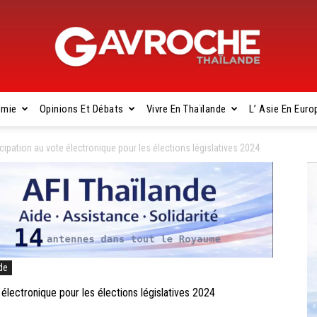
omie
Opinions Et Débats
Vivre En Thaïlande
L’ Asie En Euro
Gavroche
cipation au vote électronique pour les élections législatives 2024
Thaïlande
de
électronique pour les élections législatives 2024