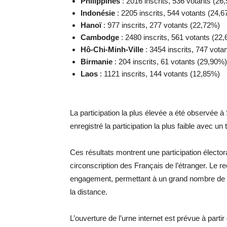
Philippines
: 2016 inscrits, 536 votants (26
Indonésie
: 2205 inscrits, 544 votants (24,
Hanoï
: 977 inscrits, 277 votants (22,72%)
Cambodge
: 2480 inscrits, 561 votants (22
Hô-Chi-Minh-Ville
: 3454 inscrits, 747 vota
Birmanie
: 204 inscrits, 61 votants (29,90%)
Laos
: 1121 inscrits, 144 votants (12,85%)
La participation la plus élevée a été observée 
enregistré la participation la plus faible avec u
Ces résultats montrent une participation élector
circonscription des Français de l’étranger. Le re
engagement, permettant à un grand nombre de 
la distance.
L’ouverture de l’urne internet est prévue à parti