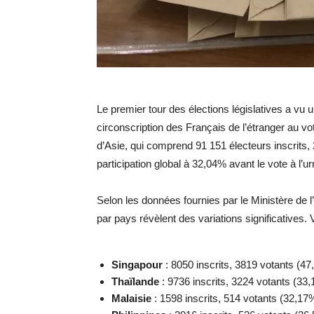
Le premier tour des élections législatives a vu 
circonscription des Français de l’étranger au vo
d’Asie, qui comprend 91 151 électeurs inscrits, 2
participation global à 32,04% avant le vote à l’u
Selon les données fournies par le Ministère de l’
par pays révèlent des variations significatives. 
Singapour
: 8050 inscrits, 3819 votants (4
Thaïlande
: 9736 inscrits, 3224 votants (33
Malaisie
: 1598 inscrits, 514 votants (32,17