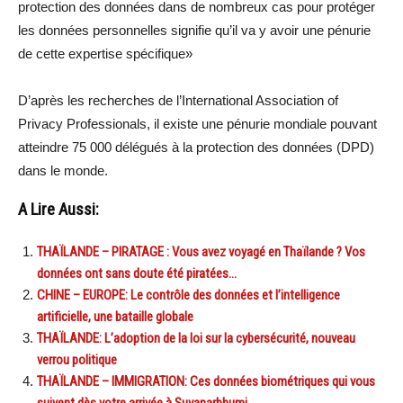
protection des données dans de nombreux cas pour protéger
les données personnelles signifie qu’il va y avoir une pénurie
de cette expertise spécifique»
D’après les recherches de l’International Association of
Privacy Professionals, il existe une pénurie mondiale pouvant
atteindre 75 000 délégués à la protection des données (DPD)
dans le monde.
A Lire Aussi:
THAÏLANDE – PIRATAGE : Vous avez voyagé en Thaïlande ? Vos
données ont sans doute été piratées…
CHINE – EUROPE: Le contrôle des données et l’intelligence
artificielle, une bataille globale
THAÏLANDE: L’adoption de la loi sur la cybersécurité, nouveau
verrou politique
THAÏLANDE – IMMIGRATION: Ces données biométriques qui vous
suivent dès votre arrivée à Suvanarbhumi