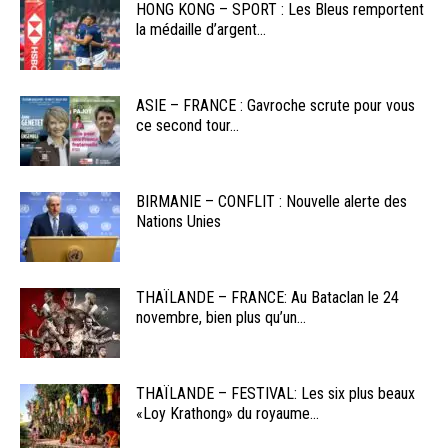
HONG KONG – SPORT : Les Bleus remportent
la médaille d’argent...
ASIE – FRANCE : Gavroche scrute pour vous
ce second tour...
BIRMANIE – CONFLIT : Nouvelle alerte des
Nations Unies
THAÏLANDE – FRANCE: Au Bataclan le 24
novembre, bien plus qu’un...
THAÏLANDE – FESTIVAL: Les six plus beaux
«Loy Krathong» du royaume...