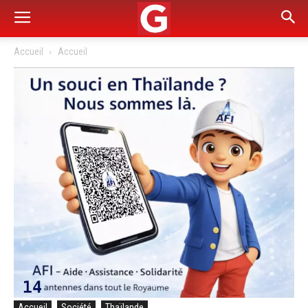
Accueil
Accueil
Accueil
Société
Thaïlande