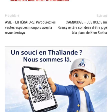
Précédent
Suivant
ASIE – LITTÉRATURE: Parcourez les
CAMBODGE – JUSTICE: Sam
vastes espaces mongols avec la
Rainsy réitère son désir d’être jugé
revue Jentayu
à la place de Kem Sokha