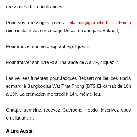
messages de condoléances.
Pour vos messages privés:
redaction@gavroche-thailande.com
(bien intituler votre message Décès de Jacques Bekaert)
Pour trouver son autobiographie, cliquez
ici
.
Pour trouver son livre «La Thailande de A à Z», cliquez
ici
.
Les veillées funèbres pour Jacques Bekaert ont lieu ces lundis
et mardi à Bangkok au Wat That Thong (BTS Ekkamai) de 18h
à 19h. La crémation mercredi à 14h, même lieu.
Chaque semaine, recevez Gavroche Hebdo. Inscri
vez vous
en cliquant
ici
.
A Lire Aussi: