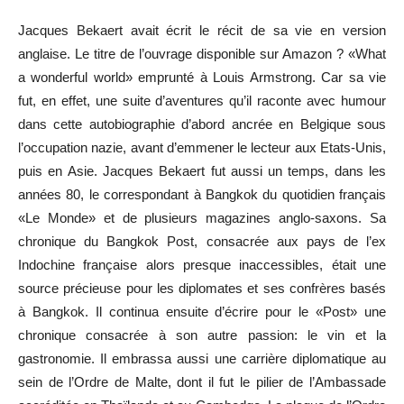
Jacques Bekaert avait écrit le récit de sa vie en version
anglaise. Le titre de l’ouvrage disponible sur Amazon ? «What
a wonderful world» emprunté à Louis Armstrong. Car sa vie
fut, en effet, une suite d’aventures qu’il raconte avec humour
dans cette autobiographie d’abord ancrée en Belgique sous
l’occupation nazie, avant d’emmener le lecteur aux Etats-Unis,
puis en Asie. Jacques Bekaert fut aussi un temps, dans les
années 80, le correspondant à Bangkok du quotidien français
«Le Monde» et de plusieurs magazines anglo-saxons. Sa
chronique du Bangkok Post, consacrée aux pays de l’ex
Indochine française alors presque inaccessibles, était une
source précieuse pour les diplomates et ses confrères basés
à Bangkok. Il continua ensuite d’écrire pour le «Post» une
chronique consacrée à son autre passion: le vin et la
gastronomie. Il embrassa aussi une carrière diplomatique au
sein de l’Ordre de Malte, dont il fut le pilier de l’Ambassade