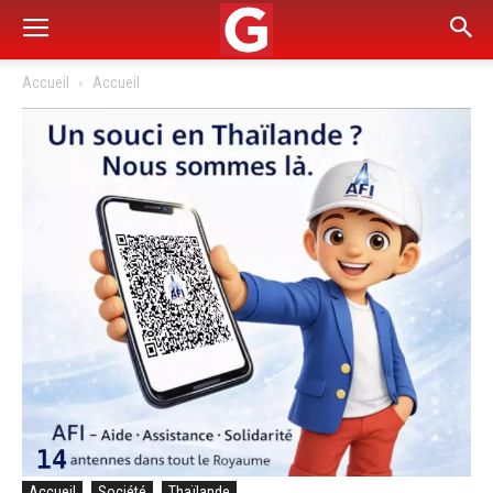
Accueil
Accueil
Accueil
Société
Thaïlande