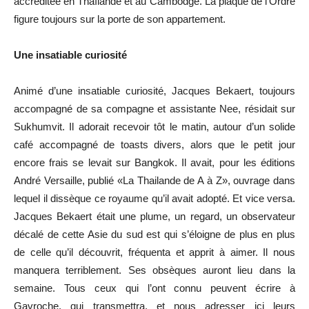
accréditée en Thaïlande et au Cambodge. La plaque de l’Ordre
figure toujours sur la porte de son appartement.
Une insatiable curiosité
Animé d’une insatiable curiosité, Jacques Bekaert, toujours
accompagné de sa compagne et assistante Nee, résidait sur
Sukhumvit. Il adorait recevoir tôt le matin, autour d’un solide
café accompagné de toasts divers, alors que le petit jour
encore frais se levait sur Bangkok. Il avait, pour les éditions
André Versaille, publié «La Thailande de A à Z», ouvrage dans
lequel il dissèque ce royaume qu’il avait adopté. Et vice versa.
Jacques Bekaert était une plume, un regard, un observateur
décalé de cette Asie du sud est qui s’éloigne de plus en plus
de celle qu’il découvrit, fréquenta et apprit à aimer. Il nous
manquera terriblement. Ses obsèques auront lieu dans la
semaine. Tous ceux qui l’ont connu peuvent écrire à
Gavroche, qui transmettra, et nous adresser ici leurs