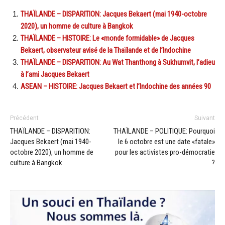
THAÏLANDE – DISPARITION: Jacques Bekaert (mai 1940-octobre
2020), un homme de culture à Bangkok
THAÏLANDE – HISTOIRE: Le «monde formidable» de Jacques
Bekaert, observateur avisé de la Thaïlande et de l’Indochine
THAÏLANDE – DISPARITION: Au Wat Thanthong à Sukhumvit, l’adieu
à l’ami Jacques Bekaert
ASEAN – HISTOIRE: Jacques Bekaert et l’Indochine des années 90
Précédent
Suivant
THAÏLANDE – DISPARITION:
THAÏLANDE – POLITIQUE: Pourquoi
Jacques Bekaert (mai 1940-
le 6 octobre est une date «fatale»
octobre 2020), un homme de
pour les activistes pro-démocratie
culture à Bangkok
?