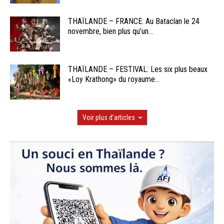
THAÏLANDE – FRANCE: Au Bataclan le 24
novembre, bien plus qu’un...
THAÏLANDE – FESTIVAL: Les six plus beaux
«Loy Krathong» du royaume...
Voir plus d'articles