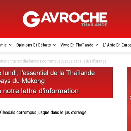
omie
Opinions Et Débats
Vivre En Thaïlande
L’ Asie En Euro
Gavroche
ctionnaires thaïlandais corrompus jusque dans le jus d’orange
Thaïlande
landais corrompus jusque dans le jus d’orange