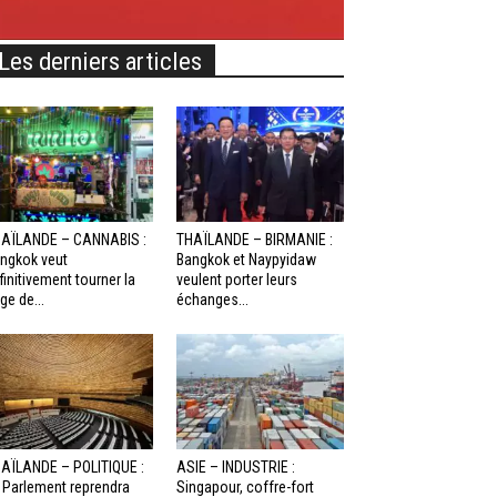
Les derniers articles
AÏLANDE – CANNABIS :
THAÏLANDE – BIRMANIE :
ngkok veut
Bangkok et Naypyidaw
finitivement tourner la
veulent porter leurs
ge de...
échanges...
AÏLANDE – POLITIQUE :
ASIE – INDUSTRIE :
 Parlement reprendra
Singapour, coffre-fort