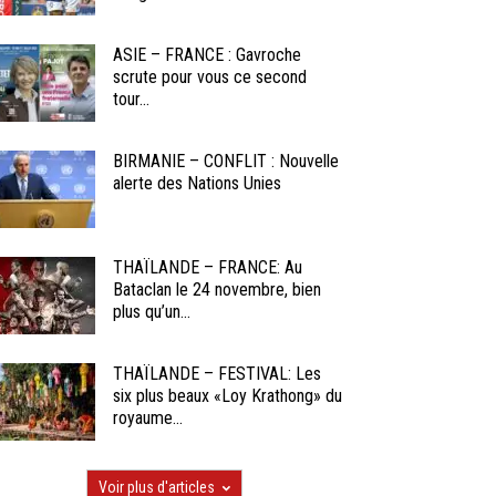
ASIE – FRANCE : Gavroche
scrute pour vous ce second
tour...
BIRMANIE – CONFLIT : Nouvelle
alerte des Nations Unies
THAÏLANDE – FRANCE: Au
Bataclan le 24 novembre, bien
plus qu’un...
THAÏLANDE – FESTIVAL: Les
six plus beaux «Loy Krathong» du
royaume...
Voir plus d'articles