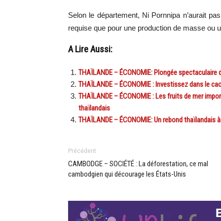
Selon le département, Ni Pornnipa n’aurait pa
requise que pour une production de masse ou u
A Lire Aussi:
THAÏLANDE – ÉCONOMIE: Plongée spectaculaire du t
THAÏLANDE – ÉCONOMIE : Investissez dans le caou
THAÏLANDE – ÉCONOMIE : Les fruits de mer import
thaïlandais
THAÏLANDE – ÉCONOMIE: Un rebond thaïlandais à
Précédent
CAMBODGE – SOCIÉTÉ : La déforestation, ce mal
cambodgien qui décourage les États-Unis