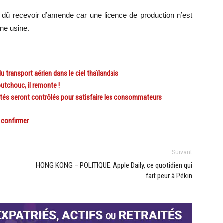
s dû recevoir d’amende car une licence de production n’est
ne usine.
ransport aérien dans le ciel thaïlandais
tchouc, il remonte !
és seront contrôlés pour satisfaire les consommateurs
 confirmer
Suivant
HONG KONG – POLITIQUE: Apple Daily, ce quotidien qui
fait peur à Pékin