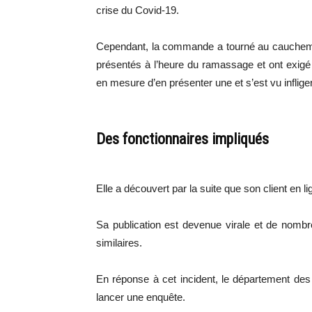
crise du Covid-19.
Cependant, la commande a tourné au cauchemar
présentés à l’heure du ramassage et ont exigé 
en mesure d’en présenter une et s’est vu infli
Des fonctionnaires impliqués
Elle a découvert par la suite que son client en lig
Sa publication est devenue virale et de nomb
similaires.
En réponse à cet incident, le département des t
lancer une enquête.