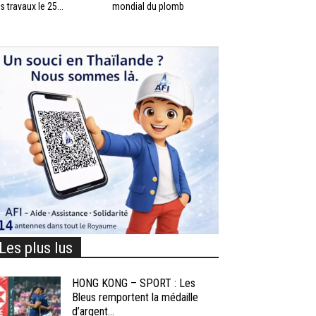
s travaux le 25...
mondial du plomb
Les plus lus
HONG KONG – SPORT : Les
Bleus remportent la médaille
d’argent...