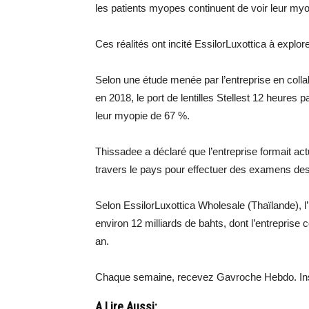
les patients myopes continuent de voir leur myo
Ces réalités ont incité EssilorLuxottica à expl
Selon une étude menée par l’entreprise en coll
en 2018, le port de lentilles Stellest 12 heures p
leur myopie de 67 %.
Thissadee a déclaré que l’entreprise formait ac
travers le pays pour effectuer des examens des l
Selon EssilorLuxottica Wholesale (Thaïlande), l
environ 12 milliards de bahts, dont l’entreprise
an.
Chaque semaine, recevez Gavroche Hebdo. Ins
A Lire Aussi: