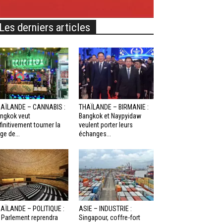
Les derniers articles
AÏLANDE – CANNABIS :
THAÏLANDE – BIRMANIE :
ngkok veut
Bangkok et Naypyidaw
finitivement tourner la
veulent porter leurs
ge de...
échanges...
AÏLANDE – POLITIQUE :
ASIE – INDUSTRIE :
 Parlement reprendra
Singapour, coffre-fort