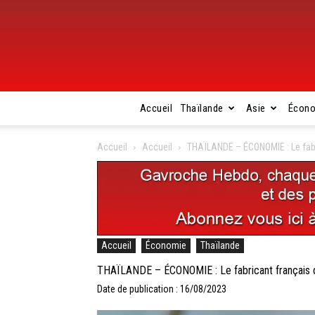
Accueil
Thaïlande
Asie
Écon
Accueil
Accueil
THAÏLANDE – ÉCONOMIE : Le fabri
Accueil
Économie
Thaïlande
THAÏLANDE – ÉCONOMIE : Le fabricant français de 
Date de publication : 16/08/2023