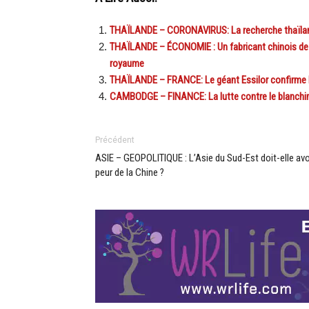
THAÏLANDE – CORONAVIRUS: La recherche thaïlanda
THAÏLANDE – ÉCONOMIE : Un fabricant chinois de vé
royaume
THAÏLANDE – FRANCE: Le géant Essilor confirme la
CAMBODGE – FINANCE: La lutte contre le blanchime
Précédent
ASIE – GEOPOLITIQUE : L’Asie du Sud-Est doit-elle avo
peur de la Chine ?