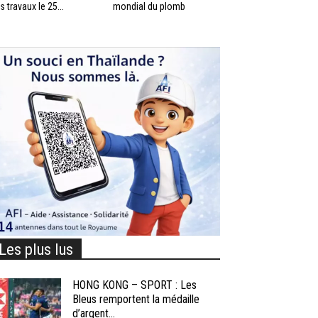
s travaux le 25...
mondial du plomb
Les plus lus
HONG KONG – SPORT : Les
Bleus remportent la médaille
d’argent...