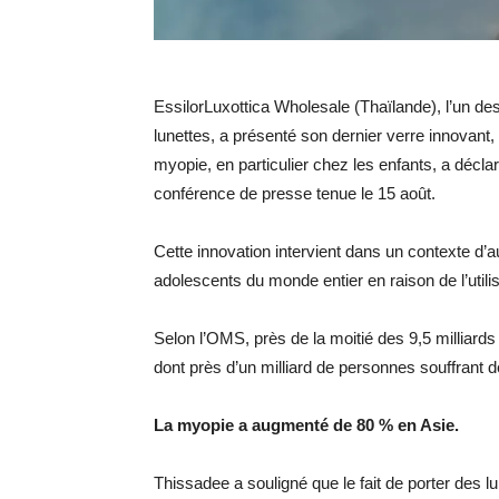
EssilorLuxottica Wholesale (Thaïlande), l’un de
lunettes, a présenté son dernier verre innovant, 
myopie, en particulier chez les enfants, a déclar
conférence de presse tenue le 15 août.
Cette innovation intervient dans un contexte d’
adolescents du monde entier en raison de l’util
Selon l’OMS, près de la moitié des 9,5 milliards 
dont près d’un milliard de personnes souffrant 
La myopie a augmenté de 80 % en Asie.
Thissadee a souligné que le fait de porter des lu