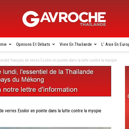
omie
Opinions Et Débats
Vivre En Thaïlande
L’ Asie En Euro
Gavroche
cant français de verres Essilor en pointe dans la lutte contre la myopie
Thaïlande
verres Essilor en pointe dans la lutte contre la myopie