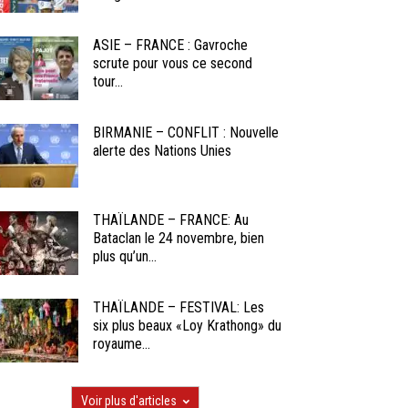
ASIE – FRANCE : Gavroche
scrute pour vous ce second
tour...
BIRMANIE – CONFLIT : Nouvelle
alerte des Nations Unies
THAÏLANDE – FRANCE: Au
Bataclan le 24 novembre, bien
plus qu’un...
THAÏLANDE – FESTIVAL: Les
six plus beaux «Loy Krathong» du
royaume...
Voir plus d'articles