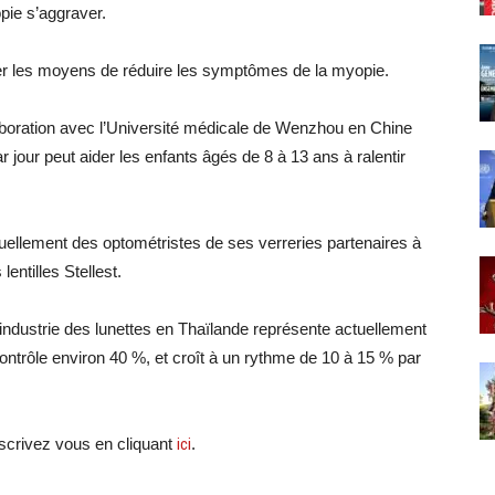
pie s’aggraver.
orer les moyens de réduire les symptômes de la myopie.
aboration avec l’Université médicale de Wenzhou en Chine
ar jour peut aider les enfants âgés de 8 à 13 ans à ralentir
tuellement des optométristes de ses verreries partenaires à
entilles Stellest.
’industrie des lunettes en Thaïlande représente actuellement
 contrôle environ 40 %, et croît à un rythme de 10 à 15 % par
crivez vous en cliquant
ici
.