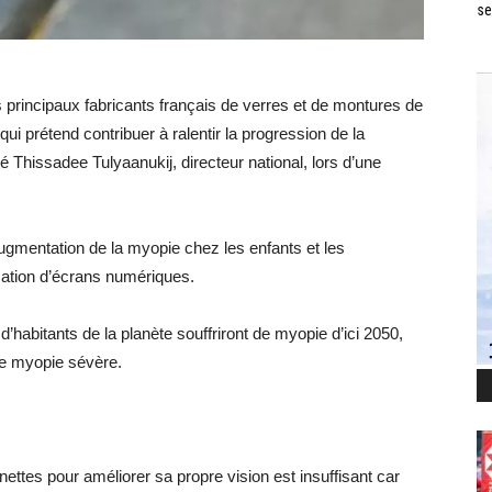
se
s principaux fabricants français de verres et de montures de
qui prétend contribuer à ralentir la progression de la
é Thissadee Tulyaanukij, directeur national, lors d’une
augmentation de la myopie chez les enfants et les
isation d’écrans numériques.
d’habitants de la planète souffriront de myopie d’ici 2050,
de myopie sévère.
nettes pour améliorer sa propre vision est insuffisant car