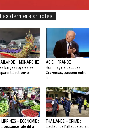
Les derniers articles
HAÏLANDE – MONARCHIE
ASIE – FRANCE :
Les barges royales se
Hommage à Jacques
éparent à retrouver...
Gravereau, passeur entre
la...
ILIPPINES – ÉCONOMIE :
THAÏLANDE – CRIME :
 croissance ralentit à
L’auteur de l’attaque aurait