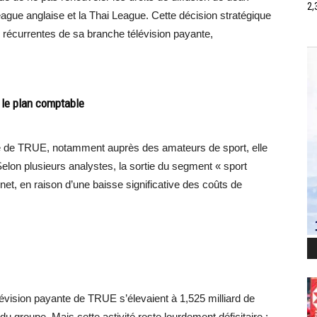
2,
ague anglaise et la Thai League. Cette décision stratégique
es récurrentes de sa branche télévision payante,
 le plan comptable
que de TRUE, notamment auprès des amateurs de sport, elle
elon plusieurs analystes, la sortie du segment « sport
et, en raison d’une baisse significative des coûts de
lévision payante de TRUE s’élevaient à 1,525 milliard de
l du groupe. Mais cette activité reste lourdement déficitaire :