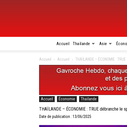
Accueil
Thaïlande
Asie
Écon
Accueil
Accueil
THAÏLANDE – ÉCONOMIE : TRUE dé
Accueil
Économie
Thaïlande
THAÏLANDE – ÉCONOMIE : TRUE débranche le spor
Date de publication : 13/06/2025