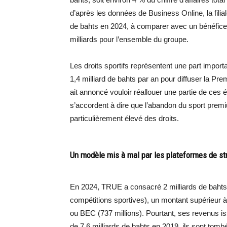
d’après les données de Business Online, la filia
de bahts en 2024, à comparer avec un bénéfice
milliards pour l’ensemble du groupe.
Les droits sportifs représentent une part import
1,4 milliard de bahts par an pour diffuser la Pr
ait annoncé vouloir réallouer une partie de ces
s’accordent à dire que l’abandon du sport premi
particulièrement élevé des droits.
Un modèle mis à mal par les plateformes de s
En 2024, TRUE a consacré 2 milliards de bahts à 
compétitions sportives), un montant supérieur 
ou BEC (737 millions). Pourtant, ses revenus is
de 7,6 milliards de bahts en 2019, ils sont tombé