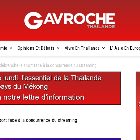
omie
Opinions Et Débats
Vivre En Thaïlande
L’ Asie En Euro
Gavroche
branche le sport face à la concurrence du streaming
Thaïlande
t face à la concurrence du streaming