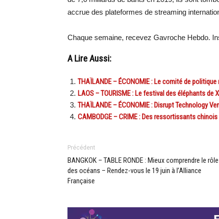
accrue des plateformes de streaming internatio
Chaque semaine, recevez Gavroche Hebdo. Ins
A Lire Aussi:
THAÏLANDE – ÉCONOMIE : Le comité de politique m
LAOS – TOURISME : Le festival des éléphants de Xa
THAÏLANDE – ÉCONOMIE : Disrupt Technology Ventu
CAMBODGE – CRIME : Des ressortissants chinois 
Précédent
BANGKOK – TABLE RONDE : Mieux comprendre le rôle
des océans – Rendez-vous le 19 juin à l’Alliance
Française