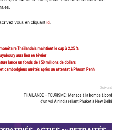
nales.
crivez vous en cliquant
ici
.
onétaire Thaïlandais maintient le cap à 2,25 %
yaboury aura lieu en février
re lance un fonds de 150 millions de dollars
et cambodgiens arrêtés après un attentat à Phnom Penh
Suivant
THAÏLANDE – TOURISME : Menace à la bombe à bord
d’un vol Air India reliant Phuket à New Delhi