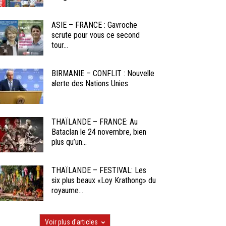
ASIE – FRANCE : Gavroche
scrute pour vous ce second
tour...
BIRMANIE – CONFLIT : Nouvelle
alerte des Nations Unies
THAÏLANDE – FRANCE: Au
Bataclan le 24 novembre, bien
plus qu’un...
THAÏLANDE – FESTIVAL: Les
six plus beaux «Loy Krathong» du
royaume...
Voir plus d'articles