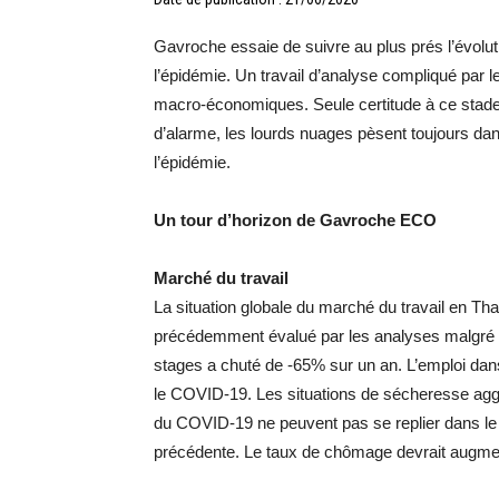
Gavroche essaie de suivre au plus prés l’évolu
l’épidémie. Un travail d’analyse compliqué par le
macro-économiques. Seule certitude à ce stade:
d’alarme, les lourds nuages pèsent toujours d
l’épidémie.
Un tour d’horizon de Gavroche ECO
Marché du travail
La situation globale du marché du travail en Th
précédemment évalué par les analyses malgré l
stages a chuté de -65% sur un an. L’emploi dan
le COVID-19. Les situations de sécheresse aggra
du COVID-19 ne peuvent pas se replier dans le 
précédente. Le taux de chômage devrait augmen