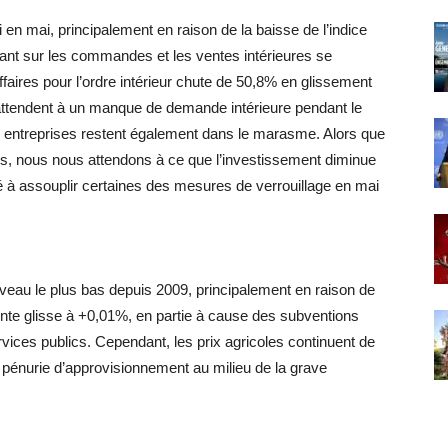
en mai, principalement en raison de la baisse de l’indice
ant sur les commandes et les ventes intérieures se
affaires pour l’ordre intérieur chute de 50,8% en glissement
’attendent à un manque de demande intérieure pendant le
s entreprises restent également dans le marasme. Alors que
tes, nous nous attendons à ce que l’investissement diminue
 assouplir certaines des mesures de verrouillage en mai
niveau le plus bas depuis 2009, principalement en raison de
acente glisse à +0,01%, en partie à cause des subventions
ices publics. Cependant, les prix agricoles continuent de
e pénurie d’approvisionnement au milieu de la grave