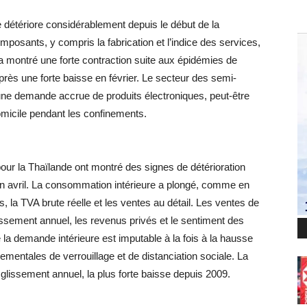
e détériore considérablement depuis le début de la
osants, y compris la fabrication et l’indice des services,
 montré une forte contraction suite aux épidémies de
rès une forte baisse en février. Le secteur des semi-
 une demande accrue de produits électroniques, peut-être
omicile pendant les confinements.
our la Thaïlande ont montré des signes de détérioration
 avril. La consommation intérieure a plongé, comme en
, la TVA brute réelle et les ventes au détail. Les ventes de
ssement annuel, les revenus privés et le sentiment des
a demande intérieure est imputable à la fois à la hausse
entales de verrouillage et de distanciation sociale. La
lissement annuel, la plus forte baisse depuis 2009.