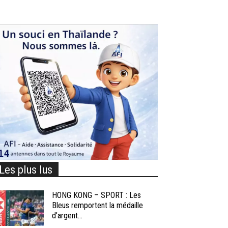
Les plus lus
HONG KONG – SPORT : Les
Bleus remportent la médaille
d’argent...