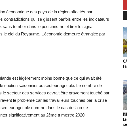
tion économique des pays de la région affectés par
s contradictions qui se glissent parfois entre les indicateurs
 sans tomber dans le pessimisme et tirer le signal
ans le ciel du Royaume. L’économie demeure étranglée par
CA
Fa
aïlande est légèrement moins bonne que ce qui avait été
e soutien saisonnier au secteur agricole. Le nombre de
s le secteur des services devrait être gravement touché par
vent le problème car les travailleurs touchés par la crise
secteur agricole comme dans le cas de la crise
IN
ter significativement au 2ème trimestre 2020.
Le
se