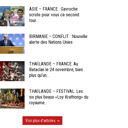
ASIE – FRANCE : Gavroche
scrute pour vous ce second
tour...
BIRMANIE – CONFLIT : Nouvelle
alerte des Nations Unies
THAÏLANDE – FRANCE: Au
Bataclan le 24 novembre, bien
plus qu’un...
THAÏLANDE – FESTIVAL: Les
six plus beaux «Loy Krathong» du
royaume...
Voir plus d'articles