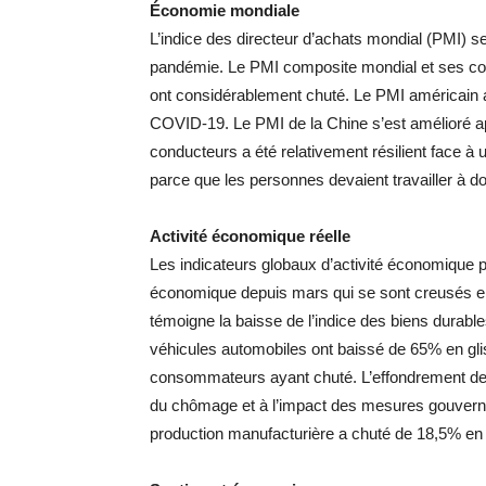
Économie mondiale
L’indice des directeur d’achats mondial (PMI) s
pandémie. Le PMI composite mondial et ses comp
ont considérablement chuté. Le PMI américain a
COVID-19. Le PMI de la Chine s’est amélioré ap
conducteurs a été relativement résilient face à
parce que les personnes devaient travailler à d
Activité économique réelle
Les indicateurs globaux d’activité économique p
économique depuis mars qui se sont creusés en
témoigne la baisse de l’indice des biens durables
véhicules automobiles ont baissé de 65% en gli
consommateurs ayant chuté. L’effondrement de l
du chômage et à l’impact des mesures gouvernem
production manufacturière a chuté de 18,5% en g