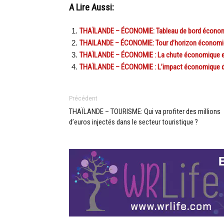
A Lire Aussi:
THAÏLANDE – ÉCONOMIE: Tableau de bord économ
THAILANDE – ÉCONOMIE: Tour d’horizon économiqu
THAÏLANDE – ÉCONOMIE : La chute économique en 
THAÏLANDE – ÉCONOMIE : L’impact économique des
Précédent
THAÏLANDE – TOURISME: Qui va profiter des millions
d’euros injectés dans le secteur touristique ?