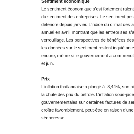
Sentiment économique
Le sentiment économique s’est fortement ralenti 
du sentiment des entreprises. Le sentiment pes
détériore depuis janvier. L’indice du climat des 
annuel en avril, montrant que les entreprises s
verrouillage. Les perspectives de bénéfices de
les données sur le sentiment restent inquiétan
encore, même si le gouvernement a commencé à
et juin.
Prix
L’inflation thaïlandaise a plongé à -3,44%, son 
la chute des prix du pétrole. L’inflation sous-j
gouvernementales sur certaines factures de serv
croître favorablement, peut-être en raison d’un
sécheresse.