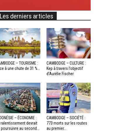
Les derniers articles
MBODGE – TOURISME :
CAMBODGE – CULTURE :
ce à une chute de 31 %...
Kep à travers l’objectif
d’Aurélie Fischer
DONÉSIE – ÉCONOMIE :
CAMBODGE – SOCIÉTÉ :
 ralentissement devrait
773 morts sur les routes
 poursuivre au second...
au premier...