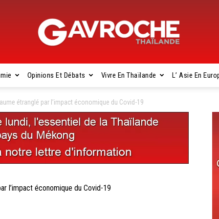
omie
Opinions Et Débats
Vivre En Thaïlande
L’ Asie En Euro
Gavroche
ume étranglé par l’impact économique du Covid-19
Thaïlande
r l’impact économique du Covid-19