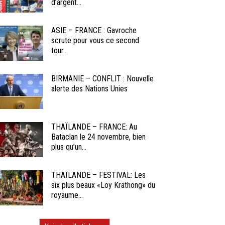
d’argent...
ASIE – FRANCE : Gavroche
scrute pour vous ce second
tour...
BIRMANIE – CONFLIT : Nouvelle
alerte des Nations Unies
THAÏLANDE – FRANCE: Au
Bataclan le 24 novembre, bien
plus qu’un...
THAÏLANDE – FESTIVAL: Les
six plus beaux «Loy Krathong» du
royaume...