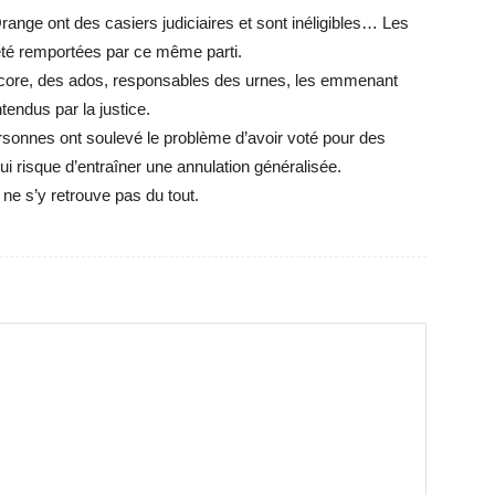
range ont des casiers judiciaires et sont inéligibles… Les
été remportées par ce même parti.
encore, des ados, responsables des urnes, les emmenant
tendus par la justice.
rsonnes ont soulevé le problème d’avoir voté pour des
 risque d’entraîner une annulation généralisée.
ne s’y retrouve pas du tout.