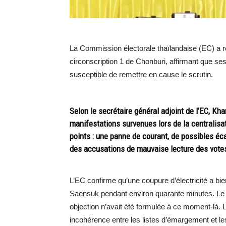
La Commission électorale thaïlandaise (EC) a 
circonscription 1 de Chonburi, affirmant que ses
susceptible de remettre en cause le scrutin.
Selon le secrétaire général adjoint de l’EC, Kh
manifestations survenues lors de la centralisat
points : une panne de courant, de possibles éca
des accusations de mauvaise lecture des vote
L’EC confirme qu’une coupure d’électricité a bi
Saensuk pendant environ quarante minutes. Le d
objection n’avait été formulée à ce moment-là. 
incohérence entre les listes d’émargement et le