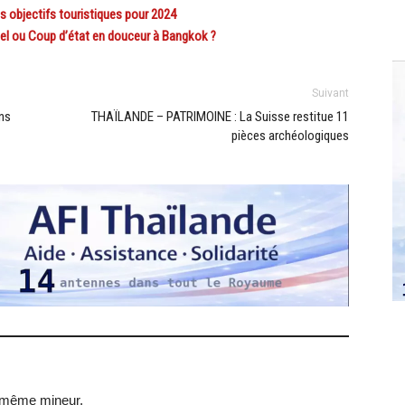
objectifs touristiques pour 2024
el ou Coup d’état en douceur à Bangkok ?
Suivant
ns
THAÏLANDE – PATRIMOINE : La Suisse restitue 11
pièces archéologiques
st même mineur.