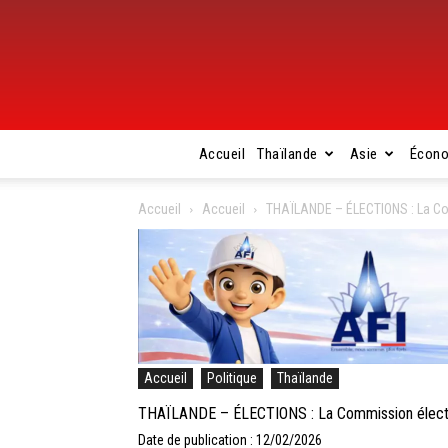
Accueil
Thaïlande
Asie
Écon
Accueil
Accueil
THAÏLANDE – ÉLECTIONS : La Com
Accueil
Politique
Thaïlande
THAÏLANDE – ÉLECTIONS : La Commission élector
Date de publication : 12/02/2026