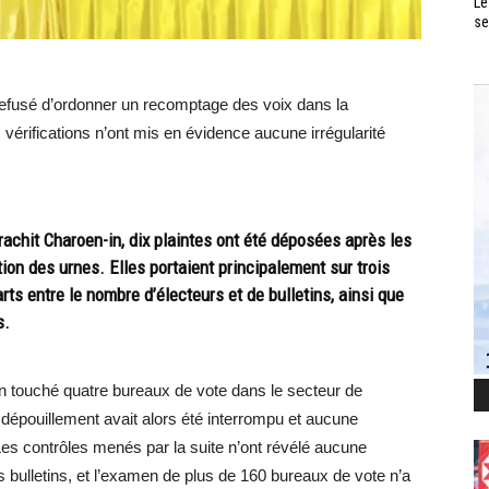
Le
se
refusé d’ordonner un recomptage des voix dans la
 vérifications n’ont mis en évidence aucune irrégularité
arachit Charoen-in, dix plaintes ont été déposées après les
ion des urnes. Elles portaient principalement sur trois
rts entre le nombre d’électeurs et de bulletins, ainsi que
s.
en touché quatre bureaux de vote dans le secteur de
épouillement avait alors été interrompu et aucune
Les contrôles menés par la suite n’ont révélé aucune
s bulletins, et l’examen de plus de 160 bureaux de vote n’a