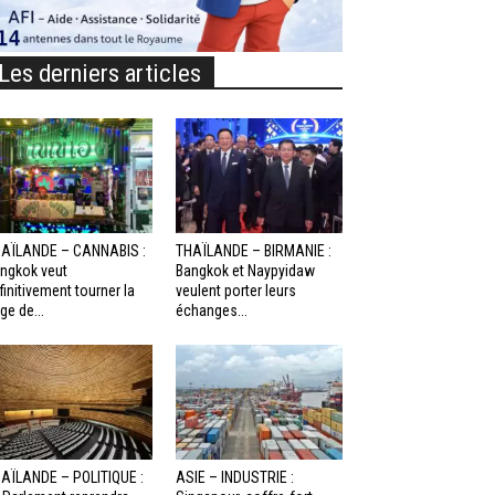
Les derniers articles
AÏLANDE – CANNABIS :
THAÏLANDE – BIRMANIE :
ngkok veut
Bangkok et Naypyidaw
finitivement tourner la
veulent porter leurs
ge de...
échanges...
AÏLANDE – POLITIQUE :
ASIE – INDUSTRIE :