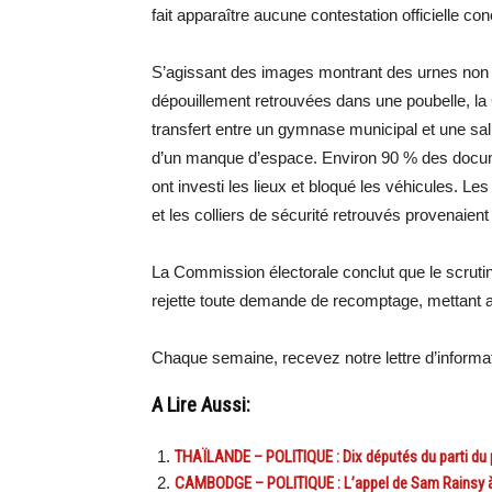
fait apparaître aucune contestation officielle c
S’agissant des images montrant des urnes non sc
dépouillement retrouvées dans une poubelle, la
transfert entre un gymnase municipal et une sa
d’un manque d’espace. Environ 90 % des docum
ont investi les lieux et bloqué les véhicules. Le
et les colliers de sécurité retrouvés provenaient 
La Commission électorale conclut que le scrutin
rejette toute demande de recomptage, mettant a
Chaque semaine, recevez notre lettre d’inform
A Lire Aussi:
THAÏLANDE – POLITIQUE : Dix députés du parti du 
CAMBODGE – POLITIQUE : L’appel de Sam Rainsy à