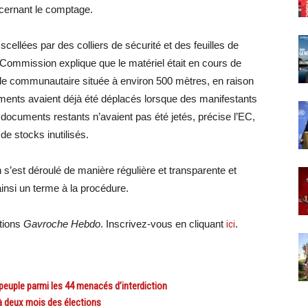
oncernant le comptage.
ellées par des colliers de sécurité et des feuilles de
 Commission explique que le matériel était en cours de
lle communautaire située à environ 500 mètres, en raison
ents avaient déjà été déplacés lorsque des manifestants
s documents restants n’avaient pas été jetés, précise l’EC,
de stocks inutilisés.
 s’est déroulé de manière régulière et transparente et
insi un terme à la procédure.
ations
Gavroche Hebdo
. Inscrivez-vous en cliquant
ici
.
peuple parmi les 44 menacés d’interdiction
 deux mois des élections