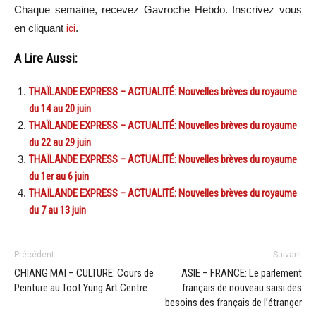
Chaque semaine, recevez Gavroche Hebdo. Inscrivez vous
en cliquant
ici
.
A Lire Aussi:
THAÏLANDE EXPRESS – ACTUALITÉ: Nouvelles brèves du royaume
du 14 au 20 juin
THAÏLANDE EXPRESS – ACTUALITÉ: Nouvelles brèves du royaume
du 22 au 29 juin
THAÏLANDE EXPRESS – ACTUALITÉ: Nouvelles brèves du royaume
du 1er au 6 juin
THAÏLANDE EXPRESS – ACTUALITÉ: Nouvelles brèves du royaume
du 7 au 13 juin
Précédent
Suivant
CHIANG MAI – CULTURE: Cours de
ASIE – FRANCE: Le parlement
Peinture au Toot Yung Art Centre
français de nouveau saisi des
besoins des français de l’étranger