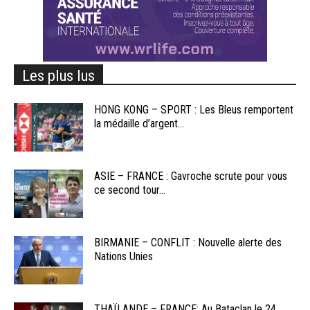
Les plus lus
HONG KONG – SPORT : Les Bleus remportent
la médaille d’argent...
ASIE – FRANCE : Gavroche scrute pour vous
ce second tour...
BIRMANIE – CONFLIT : Nouvelle alerte des
Nations Unies
THAÏLANDE – FRANCE: Au Bataclan le 24