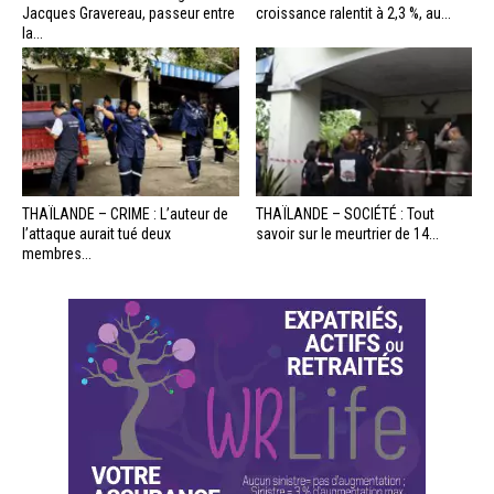
Jacques Gravereau, passeur entre
croissance ralentit à 2,3 %, au...
la...
THAÏLANDE – CRIME : L’auteur de
THAÏLANDE – SOCIÉTÉ : Tout
l’attaque aurait tué deux
savoir sur le meurtrier de 14...
membres...