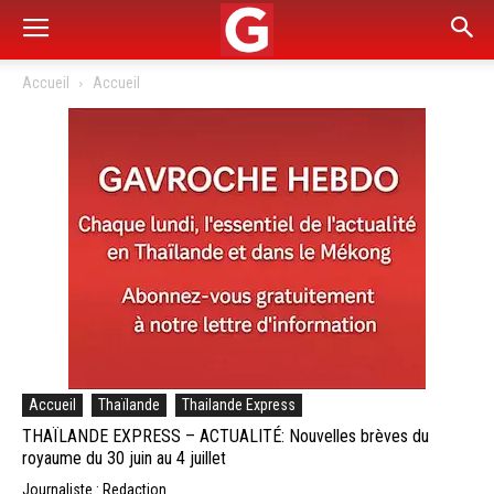
Accueil
Accueil
Accueil
Thaïlande
Thailande Express
THAÏLANDE EXPRESS – ACTUALITÉ: Nouvelles brèves du
royaume du 30 juin au 4 juillet
Journaliste : Redaction