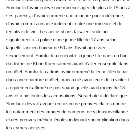
Somluck d’avoir enlevé une mineure âgée de plus de 15 ans à
ses parents, d’avoir emmené une mineure pour indécence,
d’avoir commis un acte indécent contre une mineure et de
tentative de viol. Les accusations faisaient suite au
signalement à la police d’une jeune fille de 17 ans selon
laquelle l’ancien boxeur de 50 ans l’avait agressée
sexuellement. Somluck a rencontré la jeune fille dans un bar
du district de Khon Kaen samedi avant d’aller ensemble dans
un hôtel. Somluck a admis avoir emmené la jeune fille du bar
dans une chambre d’hôtel, mais a nié avoir tenté de la violer. Il
a également affirmé ne pas savoir qu’elle avait moins de 18
ans et a nié toutes les accusations. Surachate a déclaré que
Somluck devrait avouer en raison de preuves claires contre
lui, notamment des images de caméras de vidéosurveillance
et des preuves médico-légales indiquant son implication dans
les crimes accusés.