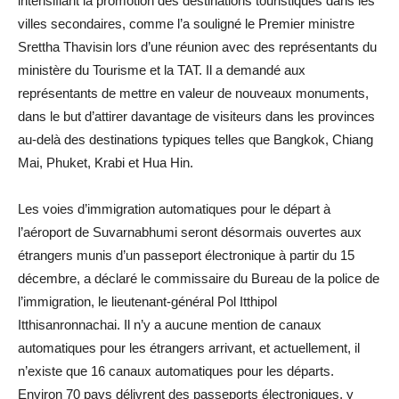
intensifiant la promotion des destinations touristiques dans les
villes secondaires, comme l’a souligné le Premier ministre
Srettha Thavisin lors d’une réunion avec des représentants du
ministère du Tourisme et la TAT. Il a demandé aux
représentants de mettre en valeur de nouveaux monuments,
dans le but d’attirer davantage de visiteurs dans les provinces
au-delà des destinations typiques telles que Bangkok, Chiang
Mai, Phuket, Krabi et Hua Hin.
Les voies d’immigration automatiques pour le départ à
l’aéroport de Suvarnabhumi seront désormais ouvertes aux
étrangers munis d’un passeport électronique à partir du 15
décembre, a déclaré le commissaire du Bureau de la police de
l’immigration, le lieutenant-général Pol Itthipol
Itthisanronnachai. Il n’y a aucune mention de canaux
automatiques pour les étrangers arrivant, et actuellement, il
n’existe que 16 canaux automatiques pour les départs.
Environ 70 pays délivrent des passeports électroniques, y