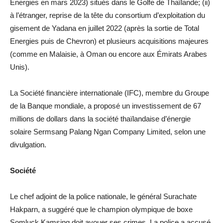
Energies en mars 2023) situés dans le Golfe de Thaïlande; (ii)
à l’étranger, reprise de la tête du consortium d’exploitation du
gisement de Yadana en juillet 2022 (après la sortie de Total
Energies puis de Chevron) et plusieurs acquisitions majeures
(comme en Malaisie, à Oman ou encore aux Émirats Arabes
Unis).
La Société financière internationale (IFC), membre du Groupe
de la Banque mondiale, a proposé un investissement de 67
millions de dollars dans la société thaïlandaise d’énergie
solaire Sermsang Palang Ngan Company Limited, selon une
divulgation.
Société
Le chef adjoint de la police nationale, le général Surachate
Hakparn, a suggéré que le champion olympique de boxe
Somluck Kamsing doit avouer ses crimes. La police a accusé