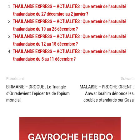
THAÏLANDE EXPRESS – ACTUALITÉS : Que retenir de l’actualité
thaïlandaise du 27 décembre au 2 janvier ?
THAÏLANDE EXPRESS – ACTUALITÉS : Que retenir de l’actualité
thaïlandaise du 19 au 25 décembre ?
THAÏLANDE EXPRESS – ACTUALITÉS : Que retenir de l’actualité
thaïlandaise du 12 au 18 décembre ?
THAÏLANDE EXPRESS – ACTUALITÉS : Que retenir de l’actualité
thaïlandaise du 5 au 11 décembre ?
Précédent
Suivant
BIRMANIE – DROGUE : Le Triangle
MALAISIE – PROCHE ORIENT :
d’Or redevient l’épicentre de l’opium
Anwar Ibrahim dénonce les
mondial
doubles standards sur Gaza