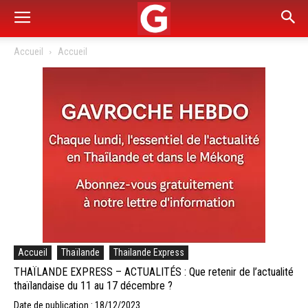
Accueil
Accueil
Accueil
Thaïlande
Thailande Express
THAÏLANDE EXPRESS – ACTUALITÉS : Que retenir de l’actualité
thaïlandaise du 11 au 17 décembre ?
Date de publication : 18/12/2023