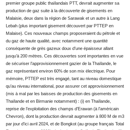
premier groupe public thaïlandais PTT, devrait augmenter sa
production de gaz suite à la découverte de gisements en
Malaisie, deux dans la région de Sarawak et un autre à Lang
Lebah (plus important gisement découvert par PTTEP en
Malaise). Ces nouveaux champs proposeraient du pétrole et
du gaz de haute qualité, avec notamment une quantité
conséquente de grès gazeux doux d’une épaisseur allant
jusqu’à 200 mètres. Ces découvertes sont importantes en vue
de sécuriser l’approvisionnement gazier de la Thaïlande, le
gaz représentant environ 60% de son mix électrique. Pour
mémoire, PTTEP est très engagé, tant au niveau domestique
qu’au niveau international, pour assurer cet approvisionnement
(mis à mal par les baisses de production des gisements en
Thaïlande et en Birmanie notamment) : (i) en Thaïlande,
reprise de l’exploitation des champs d’Erawan (à l’américain
Chevron), dont la production devrait augmenter à 800 M de m3
par jour d’ici avril 2024, et de Bongkot (au groupe français Total