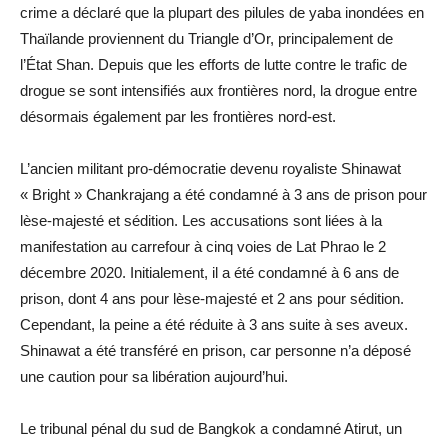
crime a déclaré que la plupart des pilules de yaba inondées en
Thaïlande proviennent du Triangle d’Or, principalement de
l’État Shan. Depuis que les efforts de lutte contre le trafic de
drogue se sont intensifiés aux frontières nord, la drogue entre
désormais également par les frontières nord-est.
L’ancien militant pro-démocratie devenu royaliste Shinawat
« Bright » Chankrajang a été condamné à 3 ans de prison pour
lèse-majesté et sédition. Les accusations sont liées à la
manifestation au carrefour à cinq voies de Lat Phrao le 2
décembre 2020. Initialement, il a été condamné à 6 ans de
prison, dont 4 ans pour lèse-majesté et 2 ans pour sédition.
Cependant, la peine a été réduite à 3 ans suite à ses aveux.
Shinawat a été transféré en prison, car personne n’a déposé
une caution pour sa libération aujourd’hui.
Le tribunal pénal du sud de Bangkok a condamné Atirut, un