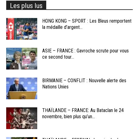
Les plus lus
HONG KONG – SPORT : Les Bleus remportent
la médaille d’argent...
ASIE – FRANCE : Gavroche scrute pour vous
ce second tour...
BIRMANIE – CONFLIT : Nouvelle alerte des
Nations Unies
THAÏLANDE – FRANCE: Au Bataclan le 24
novembre, bien plus qu’un...