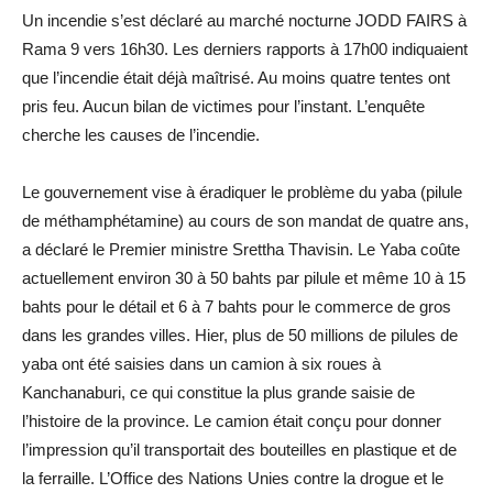
Un incendie s’est déclaré au marché nocturne JODD FAIRS à
Rama 9 vers 16h30. Les derniers rapports à 17h00 indiquaient
que l’incendie était déjà maîtrisé. Au moins quatre tentes ont
pris feu. Aucun bilan de victimes pour l’instant. L’enquête
cherche les causes de l’incendie.
Le gouvernement vise à éradiquer le problème du yaba (pilule
de méthamphétamine) au cours de son mandat de quatre ans,
a déclaré le Premier ministre Srettha Thavisin. Le Yaba coûte
actuellement environ 30 à 50 bahts par pilule et même 10 à 15
bahts pour le détail et 6 à 7 bahts pour le commerce de gros
dans les grandes villes. Hier, plus de 50 millions de pilules de
yaba ont été saisies dans un camion à six roues à
Kanchanaburi, ce qui constitue la plus grande saisie de
l’histoire de la province. Le camion était conçu pour donner
l’impression qu’il transportait des bouteilles en plastique et de
la ferraille. L’Office des Nations Unies contre la drogue et le