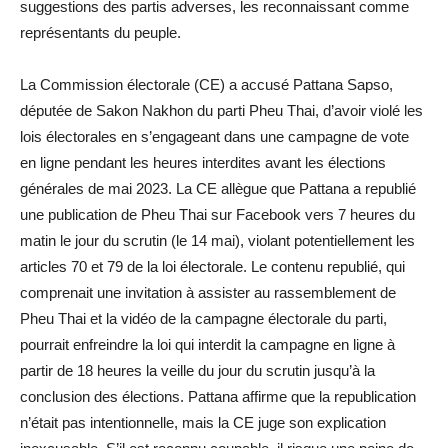
suggestions des partis adverses, les reconnaissant comme
représentants du peuple.
La Commission électorale (CE) a accusé Pattana Sapso,
députée de Sakon Nakhon du parti Pheu Thai, d’avoir violé les
lois électorales en s’engageant dans une campagne de vote
en ligne pendant les heures interdites avant les élections
générales de mai 2023. La CE allègue que Pattana a republié
une publication de Pheu Thai sur Facebook vers 7 heures du
matin le jour du scrutin (le 14 mai), violant potentiellement les
articles 70 et 79 de la loi électorale. Le contenu republié, qui
comprenait une invitation à assister au rassemblement de
Pheu Thai et la vidéo de la campagne électorale du parti,
pourrait enfreindre la loi qui interdit la campagne en ligne à
partir de 18 heures la veille du jour du scrutin jusqu’à la
conclusion des élections. Pattana affirme que la republication
n’était pas intentionnelle, mais la CE juge son explication