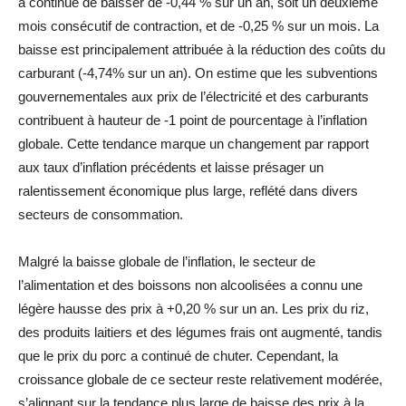
a continué de baisser de -0,44 % sur un an, soit un deuxième
mois consécutif de contraction, et de -0,25 % sur un mois. La
baisse est principalement attribuée à la réduction des coûts du
carburant (-4,74% sur un an). On estime que les subventions
gouvernementales aux prix de l’électricité et des carburants
contribuent à hauteur de -1 point de pourcentage à l’inflation
globale. Cette tendance marque un changement par rapport
aux taux d’inflation précédents et laisse présager un
ralentissement économique plus large, reflété dans divers
secteurs de consommation.
Malgré la baisse globale de l’inflation, le secteur de
l’alimentation et des boissons non alcoolisées a connu une
légère hausse des prix à +0,20 % sur un an. Les prix du riz,
des produits laitiers et des légumes frais ont augmenté, tandis
que le prix du porc a continué de chuter. Cependant, la
croissance globale de ce secteur reste relativement modérée,
s’alignant sur la tendance plus large de baisse des prix à la