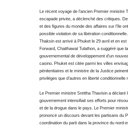
Le récent voyage de l’ancien Premier ministre
escapade privée, a déclenché des critiques. De
et des figures du monde des affaires sur l’île on
possible violation de sa libération conditionnel
Thaksin est arrivé à Phuket le 29 avril et en est
Forward, Chaithawat Tulathon, a suggéré que la v
gouvernemental de développement d’un nouveau
casino. Phuket est citée parmi les villes envisag
pénitentiaires et le ministre de la Justice pein
privilèges que d’autres en liberté conditionnelle 
Le Premier ministre Srettha Thavisin a déclaré
gouvernement intensifiait ses efforts pour résou
et de la drogue dans le pays. Le Premier minist
prononcé un discours devant les partisans du P
coordination du parti dans la province du nord-