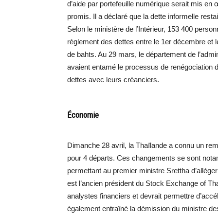
d’aide par portefeuille numérique serait mis e
promis. Il a déclaré que la dette informelle res
Selon le ministère de l’Intérieur, 153 400 per
règlement des dettes entre le 1er décembre et le
de bahts. Au 29 mars, le département de l’admin
avaient entamé le processus de renégociation de
dettes avec leurs créanciers.
Économie
Dimanche 28 avril, la Thaïlande a connu un rem
pour 4 départs. Ces changements se sont notamm
permettant au premier ministre Srettha d’alléger
est l’ancien président du Stock Exchange of Thai
analystes financiers et devrait permettre d’accé
également entraîné la démission du ministre de