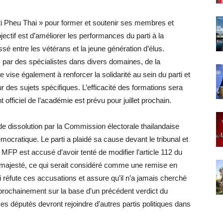
ti Pheu Thai » pour former et soutenir ses membres et
jectif est d’améliorer les performances du parti à la
é entre les vétérans et la jeune génération d’élus.
par des spécialistes dans divers domaines, de la
 vise également à renforcer la solidarité au sein du parti et
 des sujets spécifiques. L’efficacité des formations sera
officiel de l’académie est prévu pour juillet prochain.
e dissolution par la Commission électorale thailandaise
mocratique. Le parti a plaidé sa cause devant le tribunal et
MFP est accusé d’avoir tenté de modifier l’article 112 du
e-majesté, ce qui serait considéré comme une remise en
i réfute ces accusations et assure qu’il n’a jamais cherché
 prochainement sur la base d’un précédent verdict du
ses députés devront rejoindre d’autres partis politiques dans