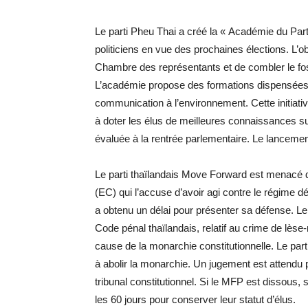
Le parti Pheu Thai a créé la « Académie du Par
politiciens en vue des prochaines élections. L’ob
Chambre des représentants et de combler le foss
L’académie propose des formations dispensées 
communication à l’environnement. Cette initiative
à doter les élus de meilleures connaissances sur
évaluée à la rentrée parlementaire. Le lancement 
Le parti thaïlandais Move Forward est menacé d
(EC) qui l’accuse d’avoir agi contre le régime dé
a obtenu un délai pour présenter sa défense. Le 
Code pénal thaïlandais, relatif au crime de lès
cause de la monarchie constitutionnelle. Le part
à abolir la monarchie. Un jugement est attendu
tribunal constitutionnel. Si le MFP est dissous, 
les 60 jours pour conserver leur statut d’élus.