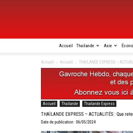
Accueil
Thaïlande
Asie
Écon
Accueil
Accueil
THAÏLANDE EXPRESS – ACTUALITÉS 
Accueil
Thaïlande
Thailande Express
THAÏLANDE EXPRESS – ACTUALITÉS : Que retenir de
Date de publication : 06/05/2024