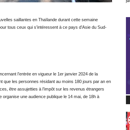
jui
velles saillantes en Thaïlande durant cette semaine
pour tous ceux qui s’intéressent à ce pays d’Asie du Sud-
ncernant l’entrée en vigueur le 1er janvier 2024 de la
nt que les personnes résidant au moins 180 jours par an en
es, être assujetties à l’impôt sur les revenus étrangers
 organise une audience publique le 14 mai, de 18h à