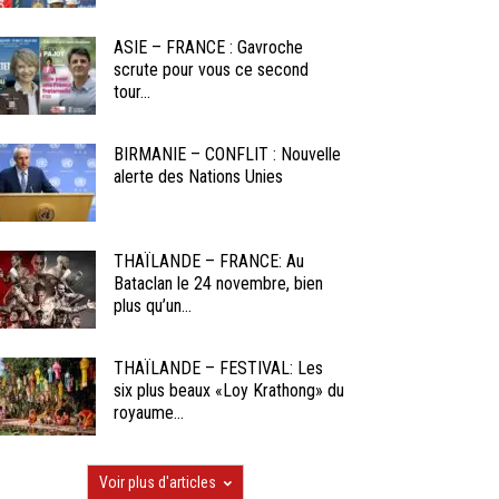
ASIE – FRANCE : Gavroche
scrute pour vous ce second
tour...
BIRMANIE – CONFLIT : Nouvelle
alerte des Nations Unies
THAÏLANDE – FRANCE: Au
Bataclan le 24 novembre, bien
plus qu’un...
THAÏLANDE – FESTIVAL: Les
six plus beaux «Loy Krathong» du
royaume...
Voir plus d'articles