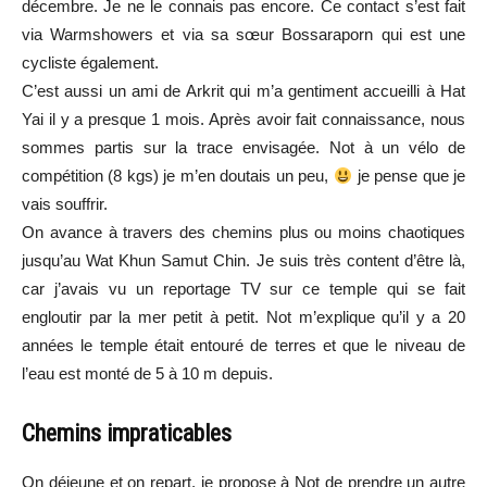
décembre. Je ne le connais pas encore. Ce contact s’est fait
via Warmshowers et via sa sœur Bossaraporn qui est une
cycliste également.
C’est aussi un ami de Arkrit qui m’a gentiment accueilli à Hat
Yai il y a presque 1 mois. Après avoir fait connaissance, nous
sommes partis sur la trace envisagée. Not à un vélo de
compétition (8 kgs) je m’en doutais un peu,
je pense que je
vais souffrir.
On avance à travers des chemins plus ou moins chaotiques
jusqu’au Wat Khun Samut Chin. Je suis très content d’être là,
car j’avais vu un reportage TV sur ce temple qui se fait
engloutir par la mer petit à petit. Not m’explique qu’il y a 20
années le temple était entouré de terres et que le niveau de
l’eau est monté de 5 à 10 m depuis.
Chemins impraticables
On déjeune et on repart, je propose à Not de prendre un autre