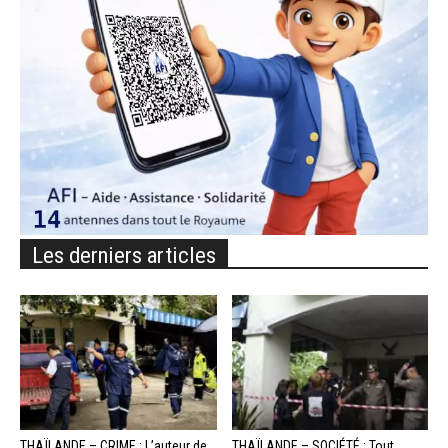
Les derniers articles
THAÏLANDE – CRIME : L’auteur de
THAÏLANDE – SOCIÉTÉ : Tout