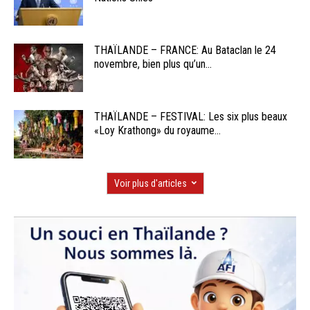
THAÏLANDE – FRANCE: Au Bataclan le 24
novembre, bien plus qu’un...
THAÏLANDE – FESTIVAL: Les six plus beaux
«Loy Krathong» du royaume...
Voir plus d'articles