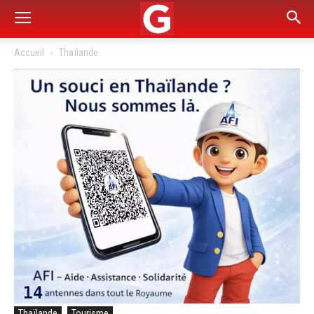
Accueil
Thaïlande
Thaïlande
Tourisme