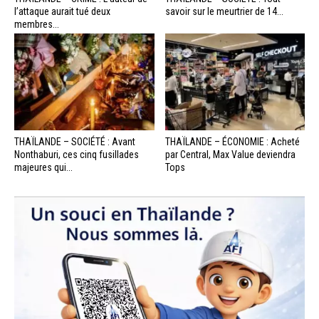
l’attaque aurait tué deux
savoir sur le meurtrier de 14...
membres...
THAÏLANDE – SOCIÉTÉ : Avant
THAÏLANDE – ÉCONOMIE : Acheté
Nonthaburi, ces cinq fusillades
par Central, Max Value deviendra
majeures qui...
Tops