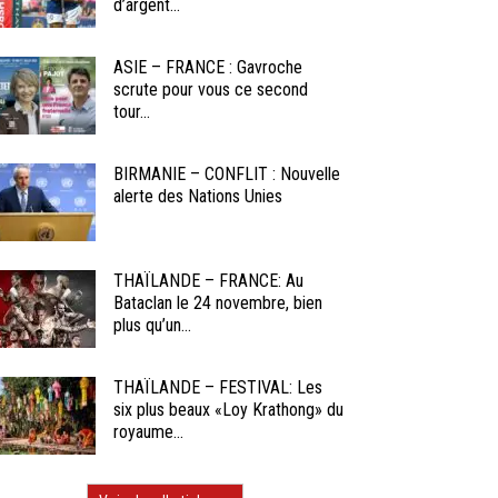
d’argent...
ASIE – FRANCE : Gavroche
scrute pour vous ce second
tour...
BIRMANIE – CONFLIT : Nouvelle
alerte des Nations Unies
THAÏLANDE – FRANCE: Au
Bataclan le 24 novembre, bien
plus qu’un...
THAÏLANDE – FESTIVAL: Les
six plus beaux «Loy Krathong» du
royaume...