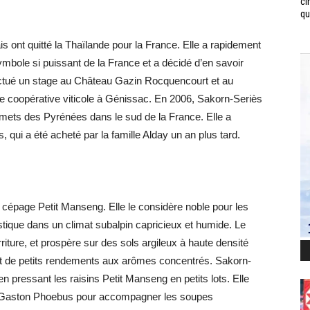
ci
qui
 ont quitté la Thaïlande pour la France. Elle a rapidement
symbole si puissant de la France et a décidé d’en savoir
ffectué un stage au Château Gazin Rocquencourt et au
e coopérative viticole à Génissac. En 2006, Sakorn-Seriès
mets des Pyrénées dans le sud de la France. Elle a
qui a été acheté par la famille Alday un an plus tard.
cépage Petit Manseng. Elle le considère noble pour les
stique dans un climat subalpin capricieux et humide. Le
riture, et prospère sur des sols argileux à haute densité
rent de petits rendements aux arômes concentrés. Sakorn-
n pressant les raisins Petit Manseng en petits lots. Elle
 Gaston Phoebus pour accompagner les soupes