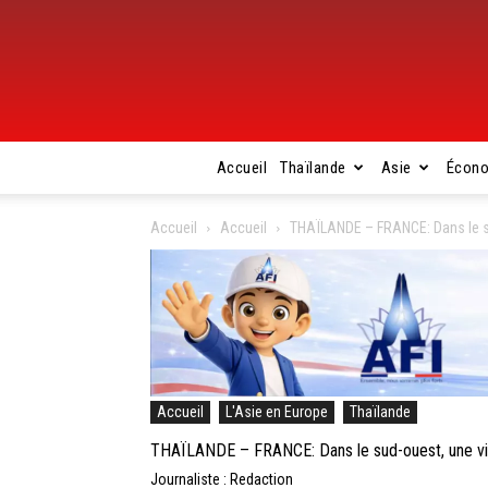
Accueil
Thaïlande
Asie
Écon
Accueil
Accueil
THAÏLANDE – FRANCE: Dans le su
Accueil
L'Asie en Europe
Thaïlande
THAÏLANDE – FRANCE: Dans le sud-ouest, une vig
Journaliste : Redaction