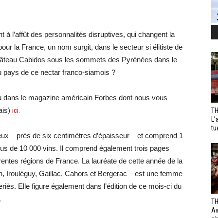
à l’affût des personnalités disruptives, qui changent la
pour la France, un nom surgit, dans le secteur si élitiste de
 Château Cabidos sous les sommets des Pyrénées dans le
u pays de ce nectar franco-siamois ?
paru dans le magazine américain Forbes dont nous vous
ais)
ici.
TH
L’
tu
ux – près de six centimètres d’épaisseur – et comprend 1
plus de 10 000 vins. Il comprend également trois pages
érentes régions de France. La lauréate de cette année de la
, Irouléguy, Gaillac, Cahors et Bergerac – est une femme
s. Elle figure également dans l’édition de ce mois-ci du
.
TH
Av