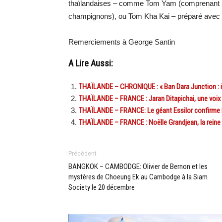
thaïlandaises – comme Tom Yam (comprenant les 
champignons), ou Tom Kha Kai – préparé avec du
Remerciements à George Santin
A Lire Aussi:
THAÏLANDE – CHRONIQUE : « Ban Dara Junction : il 
THAÏLANDE – FRANCE : Jaran Ditapichai, une voix 
THAÏLANDE – FRANCE: Le géant Essilor confirme la
THAÏLANDE – FRANCE : Noëlle Grandjean, la reine
Précédent
BANGKOK – CAMBODGE: Olivier de Bernon et les
mystères de Choeung Ek au Cambodge à la Siam
Society le 20 décembre