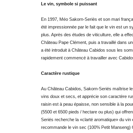
Le vin, symbole si puissant
En 1997, Méo Sakorn-Seriès et son mari français
été impressionnée par le fait que le vin est un 
plus. Après des études de viticulture, elle a e
Château Pape Clément, puis a travaillé dans un
a été introduit à Château Cabidos sous les som
rapidement commencé à travailler avec Cabidos, 
Caractère rustique
Au Château Cabidos, Sakorn-Seriés maîtrise le 
vins doux et secs, et apprécie son caractère ru
raisin est à peau épaisse, non sensible à la pour
(5500 et 6500 pieds / hectare ou plus) qui off
Seriés recherche la «clarté aromatique» du vin e
recommande le vin sec (100% Petit Manseng)