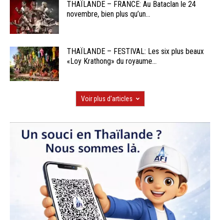
THAÏLANDE – FRANCE: Au Bataclan le 24
novembre, bien plus qu’un...
THAÏLANDE – FESTIVAL: Les six plus beaux
«Loy Krathong» du royaume...
Voir plus d'articles