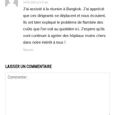
14/02/2024 at 9:57 pm
J’ai assisté à la réunion à Bangkok. J’ai apprécié
que ces dirigeants se déplacent et nous écoutent.
Ils ont bien expliqué le problème de flambée des
coûts que l’on voit au quotidien ici. J’espère qu’ils
vont continuer à agréer des hôpitaux moins chers
dans notre intérêt à tous !
Répondre
LAISSER UN COMMENTAIRE