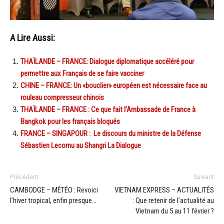
A Lire Aussi:
THAÏLANDE – FRANCE: Dialogue diplomatique accéléré pour
permettre aux Français de se faire vacciner
CHINE – FRANCE: Un «bouclier» européen est nécessaire face au
rouleau compresseur chinois
THAÏLANDE – FRANCE : Ce que fait l’Ambassade de France à
Bangkok pour les français bloqués
FRANCE – SINGAPOUR : Le discours du ministre de la Défense
Sébastien Lecornu au Shangri La Dialogue
Précédent
Suivant
CAMBODGE – MÉTÉO : Revoici
VIETNAM EXPRESS – ACTUALITÉS
l’hiver tropical, enfin presque…
: Que retenir de l’actualité au
Vietnam du 5 au 11 février ?