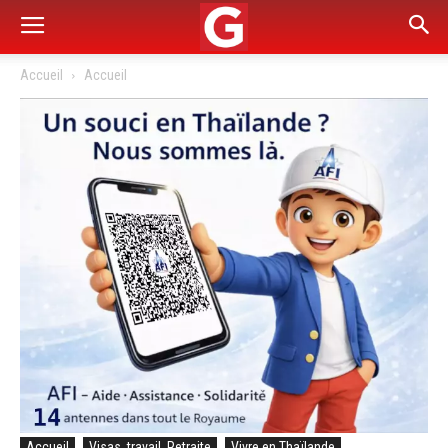
Accueil
Accueil
Accueil
Visas, travail, Retraite
Vivre en Thaïlande