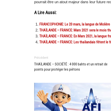
pourrait être un atout majeur dans leur future r
A Lire Aussi:
FRANCOPHONIE: Le 20 mars, la langue de Molière a
THAÏLANDE – FRANCE: Mars 2021 sera le mois thaï
THAÏLANDE – FRANCE: En Mars 2021, la langue fra
THAÏLANDE – FRANCE: Les thaïlandais fêtent le f
Précédent
THAÏLANDE – SOCIÉTÉ : 4 000 bahts et un retrait de
points pour protéger les piétons