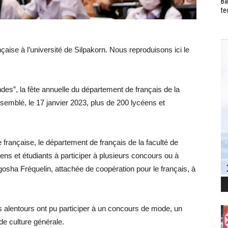
Ba
te
ise à l’université de Silpakorn. Nous reproduisons ici le
es”, la fête annuelle du département de français de la
assemblé, le 17 janvier 2023, plus de 200 lycéens et
re française, le département de français de la faculté de
céens et étudiants à participer à plusieurs concours ou à
osha Fréquelin, attachée de coopération pour le français, à
lentours ont pu participer à un concours de mode, un
e culture générale.