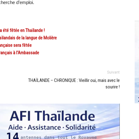
echerche d’emploi.
 été fêtée en Thaïlande !
landais de la langue de Molière
nçaise sera fêtée
rançais à l’Ambassade
Suivant
THAÏLANDE – CHRONIQUE : Vieillir oui, mais avec le
sourire !