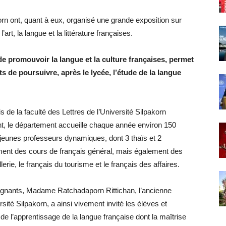
korn ont, quant à eux, organisé une grande exposition sur
art, la langue et la littérature françaises.
 de promouvoir la langue et la culture françaises, permet
s de poursuivre, après le lycée, l’étude de la langue
s de la faculté des Lettres de l’Université Silpakorn
nt, le département accueille chaque année environ 150
 jeunes professeurs dynamiques, dont 3 thaïs et 2
ent des cours de français général, mais également des
lerie, le français du tourisme et le français des affaires.
agnants, Madame Ratchadaporn Rittichan, l’ancienne
sité Silpakorn, a ainsi vivement invité les élèves et
de l’apprentissage de la langue française dont la maîtrise