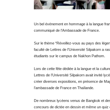
Un bel événement en hommage à la langue frança
communiqué de l’Ambassade de France.
Sur le thème “Réveillez-vous au pays des légend
faculté de Lettres de l’Université Silpakorn a r
étudiants sur le campus de Nakhon Pathom.
Lors de cette fête dédiée à la langue et la cultu
Lettres de l’Université Silpakorn avait invité ly
créer diverses expositions, en présence de Mag
l’ambassade de France en Thaïlande.
De nombreux lycéens venus de Bangkok et des a
concours de dictée en dessin et même un quiz d