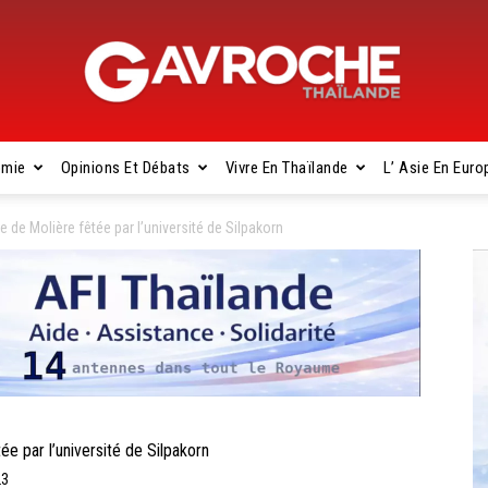
omie
Opinions Et Débats
Vivre En Thaïlande
L’ Asie En Euro
Gavroche
de Molière fêtée par l’université de Silpakorn
Thaïlande
 par l’université de Silpakorn
23