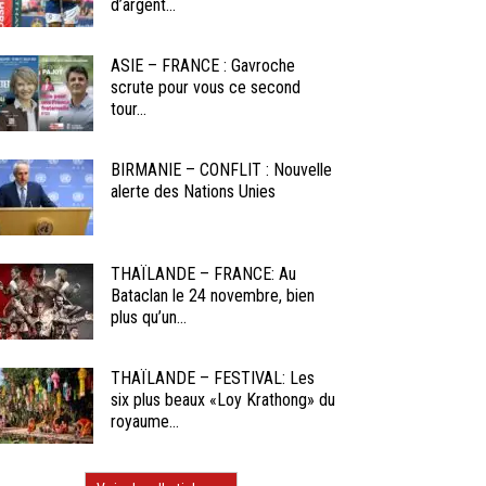
d’argent...
ASIE – FRANCE : Gavroche
scrute pour vous ce second
tour...
BIRMANIE – CONFLIT : Nouvelle
alerte des Nations Unies
THAÏLANDE – FRANCE: Au
Bataclan le 24 novembre, bien
plus qu’un...
THAÏLANDE – FESTIVAL: Les
six plus beaux «Loy Krathong» du
royaume...