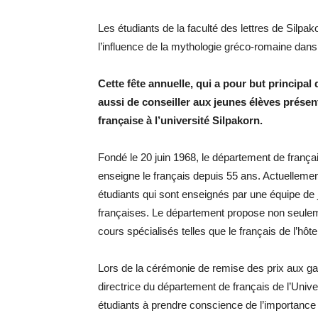
Les étudiants de la faculté des lettres de Silpa
l’influence de la mythologie gréco-romaine dans l’
Cette fête annuelle, qui a pour but principal
aussi de conseiller aux jeunes élèves présent
française à l’université Silpakorn.
Fondé le 20 juin 1968, le département de françai
enseigne le français depuis 55 ans. Actuelleme
étudiants qui sont enseignés par une équipe de
françaises. Le département propose non seulem
cours spécialisés telles que le français de l’hôtel
Lors de la cérémonie de remise des prix aux g
directrice du département de français de l’Univer
étudiants à prendre conscience de l’importance 