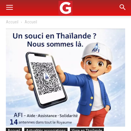
Accueil
Accueil
Accueil
Actualités associations
Vivre en Thaïlande