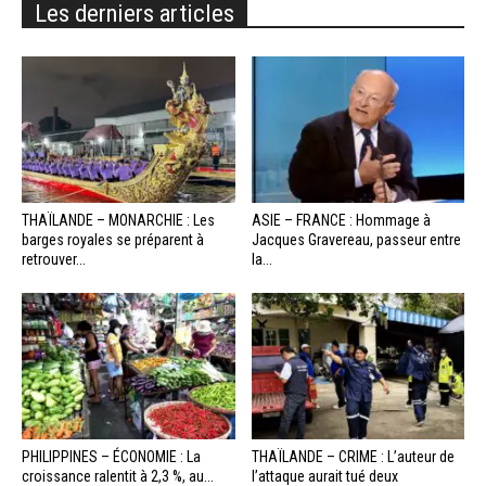
Les derniers articles
THAÏLANDE – MONARCHIE : Les
ASIE – FRANCE : Hommage à
barges royales se préparent à
Jacques Gravereau, passeur entre
retrouver...
la...
PHILIPPINES – ÉCONOMIE : La
THAÏLANDE – CRIME : L’auteur de
croissance ralentit à 2,3 %, au...
l’attaque aurait tué deux