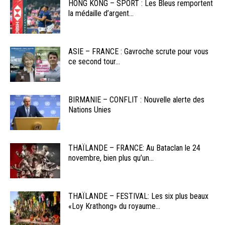
HONG KONG – SPORT : Les Bleus remportent
la médaille d’argent...
ASIE – FRANCE : Gavroche scrute pour vous
ce second tour...
BIRMANIE – CONFLIT : Nouvelle alerte des
Nations Unies
THAÏLANDE – FRANCE: Au Bataclan le 24
novembre, bien plus qu’un...
THAÏLANDE – FESTIVAL: Les six plus beaux
«Loy Krathong» du royaume...