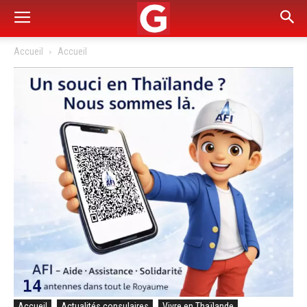
Accueil
Accueil
Accueil
Actualités consulaires
Vivre en Thaïlande