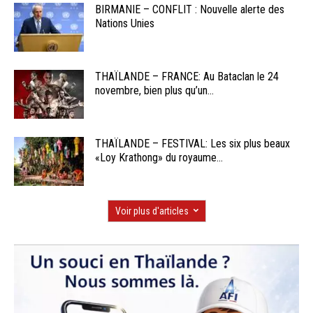
BIRMANIE – CONFLIT : Nouvelle alerte des
Nations Unies
THAÏLANDE – FRANCE: Au Bataclan le 24
novembre, bien plus qu’un...
THAÏLANDE – FESTIVAL: Les six plus beaux
«Loy Krathong» du royaume...
Voir plus d'articles