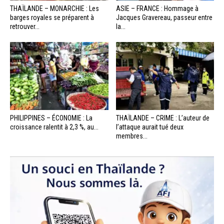
THAÏLANDE – MONARCHIE : Les
ASIE – FRANCE : Hommage à
barges royales se préparent à
Jacques Gravereau, passeur entre
retrouver...
la...
PHILIPPINES – ÉCONOMIE : La
THAÏLANDE – CRIME : L’auteur de
croissance ralentit à 2,3 %, au...
l’attaque aurait tué deux
membres...