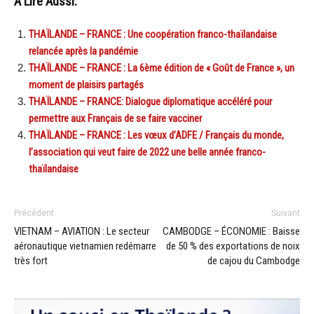
A Lire Aussi:
THAÏLANDE – FRANCE : Une coopération franco-thaïlandaise
relancée après la pandémie
THAÏLANDE – FRANCE : La 6ème édition de « Goût de France », un
moment de plaisirs partagés
THAÏLANDE – FRANCE: Dialogue diplomatique accéléré pour
permettre aux Français de se faire vacciner
THAÏLANDE – FRANCE : Les vœux d’ADFE / Français du monde,
l’association qui veut faire de 2022 une belle année franco-
thaïlandaise
Précédent
Suivant
VIETNAM – AVIATION : Le secteur
CAMBODGE – ÉCONOMIE : Baisse
aéronautique vietnamien redémarre
de 50 % des exportations de noix
très fort
de cajou du Cambodge