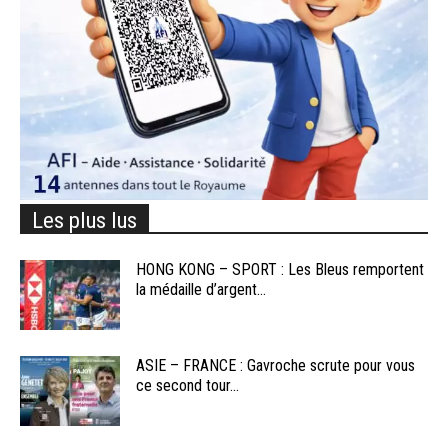
Les plus lus
HONG KONG – SPORT : Les Bleus remportent
la médaille d’argent...
ASIE – FRANCE : Gavroche scrute pour vous
ce second tour...