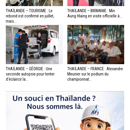
THAÏLANDE – TOURISME : Le
THAÏLANDE – BIRMANIE : Min
rebond est confirmé en juillet,
Aung Hlaing en visite officielle à...
mais...
THAÏLANDE – GÉORGIE : Une
THAÏLANDE – FRANCE : Alexandre
seconde autopsie pour tenter
Meunier sur le podium du
d’éclaircir la...
championnat...