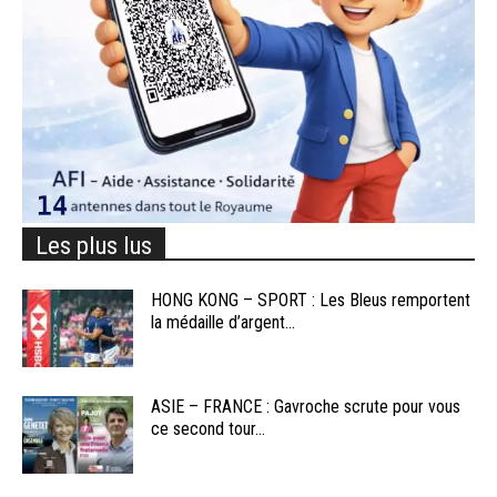
Les plus lus
HONG KONG – SPORT : Les Bleus remportent
la médaille d’argent...
ASIE – FRANCE : Gavroche scrute pour vous
ce second tour...