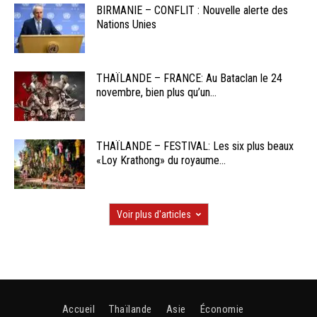
BIRMANIE – CONFLIT : Nouvelle alerte des
Nations Unies
THAÏLANDE – FRANCE: Au Bataclan le 24
novembre, bien plus qu’un...
THAÏLANDE – FESTIVAL: Les six plus beaux
«Loy Krathong» du royaume...
Voir plus d'articles
Accueil
Thaïlande
Asie
Économie