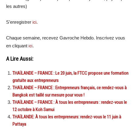
les autres)
S’enregistrer
ici
.
Chaque semaine, recevez Gavroche Hebdo. Inscrivez vous
en cliquant
ici
.
A Lire Aussi:
THAÏLANDE – FRANCE : Le 20 juin, la FTCC propose une formation
gratuite aux entrepreneurs
THAÏLANDE – FRANCE : Entrepreneurs français, ce rendez-vous à
Bangkok est taillé sur mesure pour vous !
THAÏLANDE – FRANCE : À tous les entrepreneurs : rendez-vous le
12 octobre à Koh Samui
THAÏLANDE: À tous les entrepreneurs: rendez-vous le 11 juin à
Pattaya