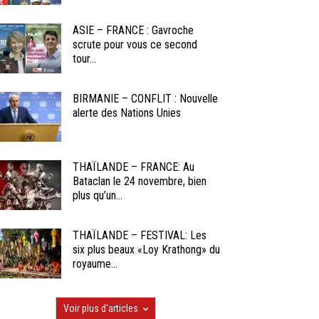
ASIE – FRANCE : Gavroche
scrute pour vous ce second
tour...
BIRMANIE – CONFLIT : Nouvelle
alerte des Nations Unies
THAÏLANDE – FRANCE: Au
Bataclan le 24 novembre, bien
plus qu’un...
THAÏLANDE – FESTIVAL: Les
six plus beaux «Loy Krathong» du
royaume...
Voir plus d'articles