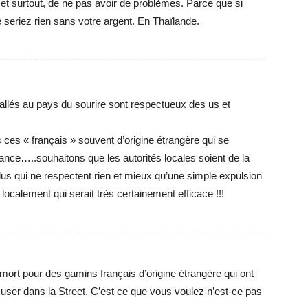
 et surtout, de ne pas avoir de problèmes. Parce que si
 seriez rien sans votre argent. En Thaïlande.
tallés au pays du sourire sont respectueux des us et
s ces « français » souvent d’origine étrangère qui se
e…..souhaitons que les autorités locales soient de la
dus qui ne respectent rien et mieux qu’une simple expulsion
localement qui serait très certainement efficace !!!
e mort pour des gamins français d’origine étrangère qui ont
amuser dans la Street. C’est ce que vous voulez n’est-ce pas