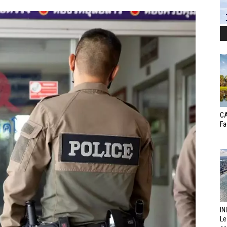
CA
Fa
IN
Le