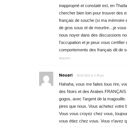
inapproprié et constaté est, en Thaïla
chercher bien loin pour trouver des e
français de souche (si ma mémoire es
de gros sous et de meurtre…je vous l
nous noyer dans des discussions no
l’occupation et je peux vous certifie
comportements des français dit de 
Répondre
Nouari
28/03/2023 at 2:38 pm
Hahaha, vous me faites tous rire, vo
des Noirs et des Arabes FRANÇAIS s’
gogos, avec l’argent de la magouille
pires que nous. Vous achetez votre 
Vous vous croyez chez vous, toujours
vous étiez chez vous. Vous n’avez q