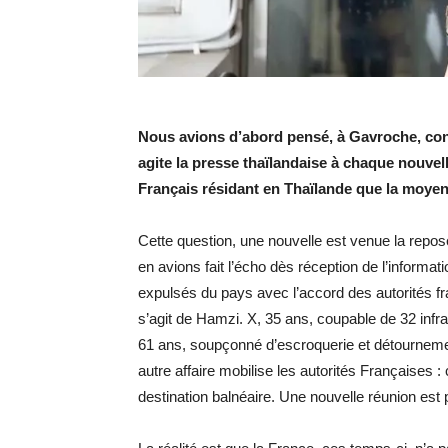
Nous avions d’abord pensé, à Gavroche, cons
agite la presse thaïlandaise à chaque nouvelle
Français résidant en Thaïlande que la moy
Cette question, une nouvelle est venue la repo
en avions fait l’écho dès réception de l’informati
expulsés du pays avec l’accord des autorités fran
s’agit de Hamzi. X, 35 ans, coupable de 32 infrac
61 ans, soupçonné d’escroquerie et détourneme
autre affaire mobilise les autorités Françaises 
destination balnéaire. Une nouvelle réunion est