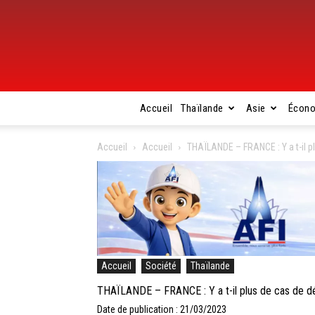
Accueil
Thaïlande
Asie
Écon
Accueil
Accueil
THAÏLANDE – FRANCE : Y a t-il p
Accueil
Société
Thaïlande
THAÏLANDE – FRANCE : Y a t-il plus de cas de dé
Date de publication : 21/03/2023