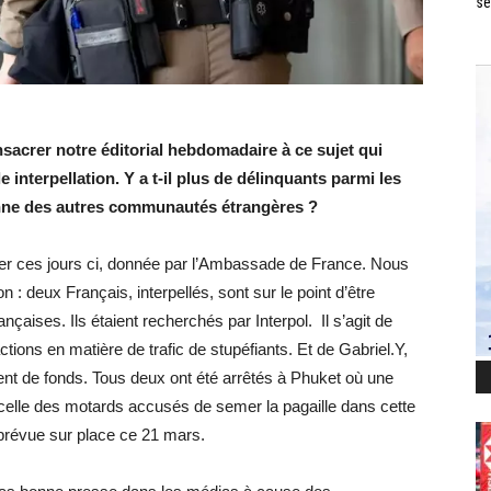
se
acrer notre éditorial hebdomadaire à ce sujet qui
 interpellation. Y a t-il plus de délinquants parmi les
enne des autres communautés étrangères ?
ser ces jours ci, donnée par l’Ambassade de France. Nous
on : deux Français, interpellés, sont sur le point d’être
çaises. Ils étaient recherchés par Interpol. Il s’agit de
tions en matière de trafic de stupéfiants. Et de Gabriel.Y,
nt de fonds. Tous deux ont été arrêtés à Phuket où une
: celle des motards accusés de semer la pagaille dans cette
 prévue sur place ce 21 mars.