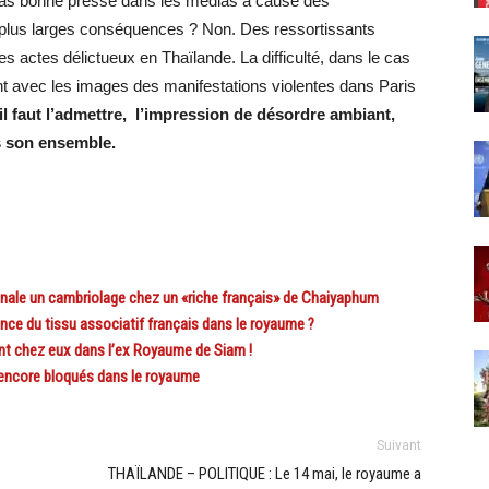
a pas bonne presse dans les médias à cause des
de plus larges conséquences ? Non. Des ressortissants
 actes délictueux en Thaïlande. La difficulté, dans le cas
nt avec les images des manifestations violentes dans Paris
il faut l’admettre, l’impression de désordre ambiant,
s son ensemble.
nale un cambriolage chez un «riche français» de Chaiyaphum
e du tissu associatif français dans le royaume ?
t chez eux dans l’ex Royaume de Siam !
ncore bloqués dans le royaume
Suivant
THAÏLANDE – POLITIQUE : Le 14 mai, le royaume a