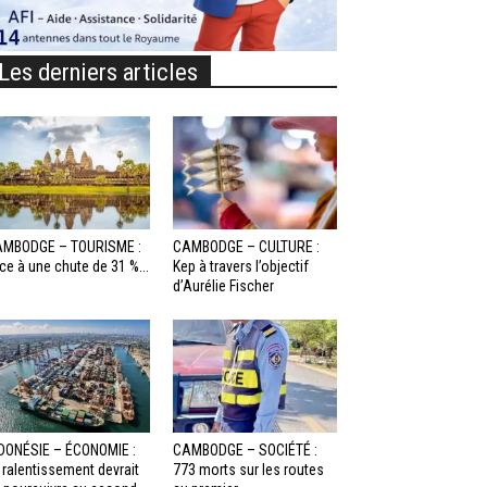
Les derniers articles
MBODGE – TOURISME :
CAMBODGE – CULTURE :
ce à une chute de 31 %...
Kep à travers l’objectif
d’Aurélie Fischer
DONÉSIE – ÉCONOMIE :
CAMBODGE – SOCIÉTÉ :
 ralentissement devrait
773 morts sur les routes