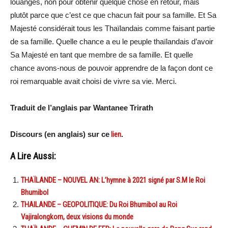
louanges, non pour obtenir quelque chose en retour, mais
plutôt parce que c’est ce que chacun fait pour sa famille. Et Sa
Majesté considérait tous les Thaïlandais comme faisant partie
de sa famille. Quelle chance a eu le peuple thaïlandais d’avoir
Sa Majesté en tant que membre de sa famille. Et quelle
chance avons-nous de pouvoir apprendre de la façon dont ce
roi remarquable avait choisi de vivre sa vie. Merci.
Traduit de l’anglais par Wantanee Trirath
Discours (en anglais) sur ce
lien
.
A Lire Aussi:
THAÏLANDE – NOUVEL AN: L’hymne à 2021 signé par S.M le Roi
Bhumibol
THAILANDE – GEOPOLITIQUE: Du Roi Bhumibol au Roi
Vajiralongkorn, deux visions du monde