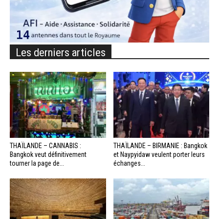
Les derniers articles
THAÏLANDE – CANNABIS :
THAÏLANDE – BIRMANIE : Bangkok
Bangkok veut définitivement
et Naypyidaw veulent porter leurs
tourner la page de...
échanges...