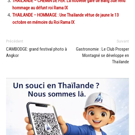
THAÏLANDE – CHEMIN DE FER: La nouvelle gare de Bang Sue rend
hommage au défunt roi Rama IX
THAILANDE – HOMMAGE : Une Thaïlande vêtue de jaune le 13
octobre en mémoire du Roi Rama IX
Précédent
Suivant
CAMBODGE: grand festival photo à
Gastronomie : Le Club Prosper
Angkor
Montagné se développe en
Thaïlande