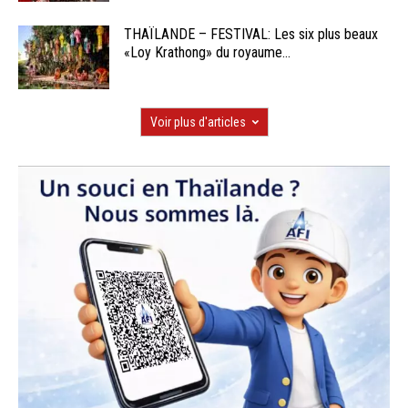
THAÏLANDE – FESTIVAL: Les six plus beaux
«Loy Krathong» du royaume...
Voir plus d'articles