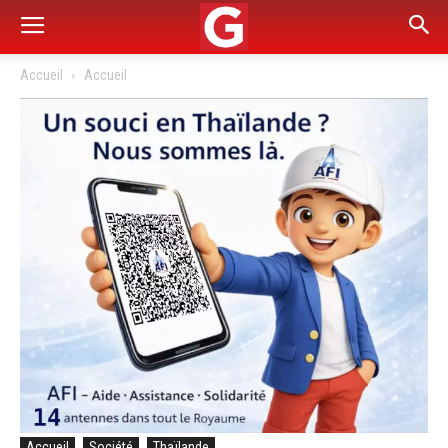
Accueil
Accueil
Accueil
Société
Thaïlande