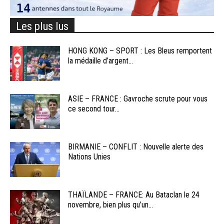
Les plus lus
HONG KONG – SPORT : Les Bleus remportent
la médaille d’argent...
ASIE – FRANCE : Gavroche scrute pour vous
ce second tour...
BIRMANIE – CONFLIT : Nouvelle alerte des
Nations Unies
THAÏLANDE – FRANCE: Au Bataclan le 24
novembre, bien plus qu’un...