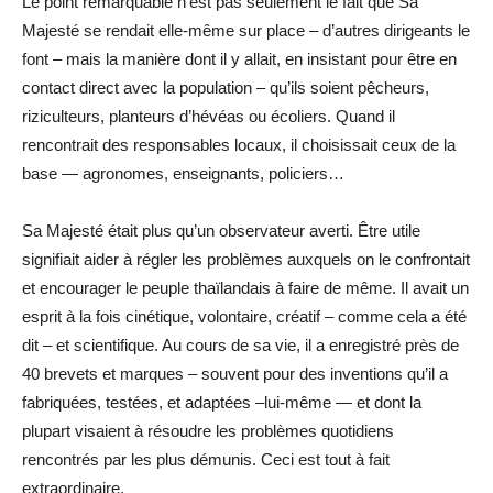
Le point remarquable n’est pas seulement le fait que Sa
Majesté se rendait elle-même sur place – d’autres dirigeants le
font – mais la manière dont il y allait, en insistant pour être en
contact direct avec la population ­­– qu’ils soient pêcheurs,
riziculteurs, planteurs d’hévéas ou écoliers. Quand il
rencontrait des responsables locaux, il choisissait ceux de la
base — agronomes, enseignants, policiers…
Sa Majesté était plus qu’un observateur averti. Être utile
signifiait aider à régler les problèmes auxquels on le confrontait
et encourager le peuple thaïlandais à faire de même. Il avait un
esprit à la fois cinétique, volontaire, créatif – comme cela a été
dit – et scientifique. Au cours de sa vie, il a enregistré près de
40 brevets et marques – souvent pour des inventions qu’il a
fabriquées, testées, et adaptées –lui-même — et dont la
plupart visaient à résoudre les problèmes quotidiens
rencontrés par les plus démunis. Ceci est tout à fait
extraordinaire.