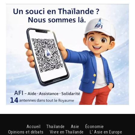
Accueil
Thaïlande
Asie
Économie
Opinions et débats
Vivre en Thaïlande
L’ Asie en Europe