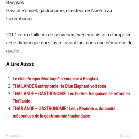
Bangkok
Pascal Robinet, gastronome, directeur de Noetrib au
Luxembourg
2017 verra d’ailleurs de nouveaux événements afin d’amplifier
cette dynamique qui s’inscrit avant tout dans une démarche de
qualité.
A Lire Aussi:
Le club Prosper Montagné s’enracine à Bangkok
THAILANDE Gastronomie : le Blue Elephant voit rose
THAILANDE – GASTRONOMIE: Les huitres françaises de retour en
Thaïlande
THAÏLANDE – GASTRONOMIE : Les « Khanom », douceurs
méconnues de la gastronomie thaïlandaise
Précédent
Suivant