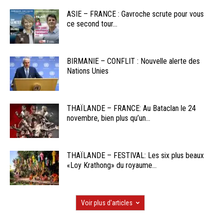
ASIE – FRANCE : Gavroche scrute pour vous
ce second tour...
BIRMANIE – CONFLIT : Nouvelle alerte des
Nations Unies
THAÏLANDE – FRANCE: Au Bataclan le 24
novembre, bien plus qu’un...
THAÏLANDE – FESTIVAL: Les six plus beaux
«Loy Krathong» du royaume...
Voir plus d'articles