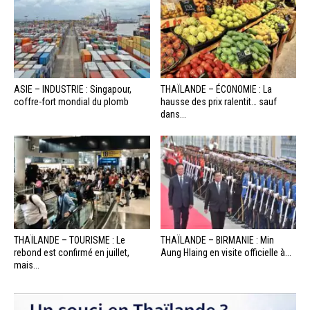
ASIE – INDUSTRIE : Singapour,
THAÏLANDE – ÉCONOMIE : La
coffre-fort mondial du plomb
hausse des prix ralentit… sauf
dans...
THAÏLANDE – TOURISME : Le
THAÏLANDE – BIRMANIE : Min
rebond est confirmé en juillet,
Aung Hlaing en visite officielle à...
mais...