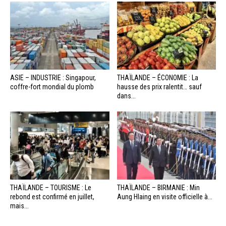
ASIE – INDUSTRIE : Singapour,
THAÏLANDE – ÉCONOMIE : La
coffre-fort mondial du plomb
hausse des prix ralentit… sauf
dans...
THAÏLANDE – TOURISME : Le
THAÏLANDE – BIRMANIE : Min
rebond est confirmé en juillet,
Aung Hlaing en visite officielle à...
mais...