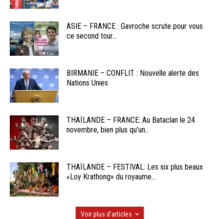
ASIE – FRANCE : Gavroche scrute pour vous
ce second tour...
BIRMANIE – CONFLIT : Nouvelle alerte des
Nations Unies
THAÏLANDE – FRANCE: Au Bataclan le 24
novembre, bien plus qu’un...
THAÏLANDE – FESTIVAL: Les six plus beaux
«Loy Krathong» du royaume...
Voir plus d'articles