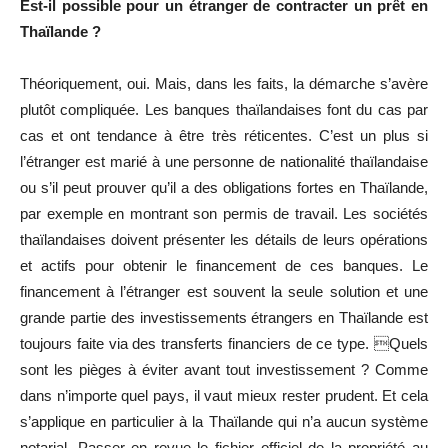
Est-il possible pour un étranger de contracter un prêt en
Thaïlande ?
Théoriquement, oui. Mais, dans les faits, la démarche s’avère
plutôt compliquée. Les banques thaïlandaises font du cas par
cas et ont tendance à être très réticentes. C’est un plus si
l’étranger est marié à une personne de nationalité thaïlandaise
ou s’il peut prouver qu’il a des obligations fortes en Thaïlande,
par exemple en montrant son permis de travail. Les sociétés
thaïlandaises doivent présenter les détails de leurs opérations
et actifs pour obtenir le financement de ces banques. Le
financement à l’étranger est souvent la seule solution et une
grande partie des investissements étrangers en Thaïlande est
toujours faite via des transferts financiers de ce type. Quels
sont les pièges à éviter avant tout investissement ? Comme
dans n’importe quel pays, il vaut mieux rester prudent. Et cela
s’applique en particulier à la Thaïlande qui n’a aucun système
notarial. Passer en revue le fichier officiel de la propriété au