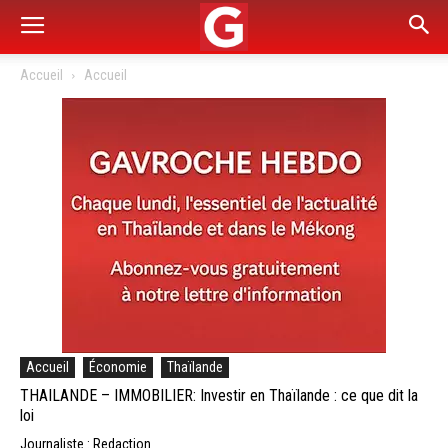
Accueil
Accueil
Accueil
Économie
Thaïlande
THAILANDE – IMMOBILIER: Investir en Thaïlande : ce que dit la
loi
Journaliste : Redaction