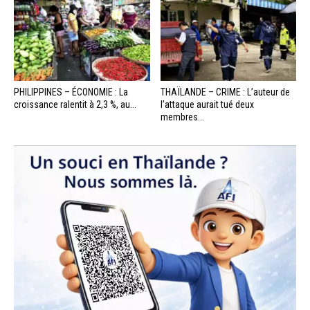
PHILIPPINES – ÉCONOMIE : La
THAÏLANDE – CRIME : L’auteur de
croissance ralentit à 2,3 %, au...
l’attaque aurait tué deux
membres...