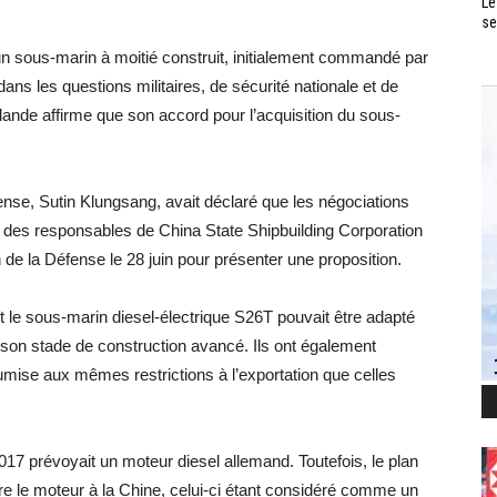
Le
se
un sous-marin à moitié construit, initialement commandé par
ans les questions militaires, de sécurité nationale et de
aïlande affirme que son accord pour l’acquisition du sous-
fense, Sutin Klungsang, avait déclaré que les négociations
 des responsables de China State Shipbuilding Corporation
e la Défense le 28 juin pour présenter une proposition.
le sous-marin diesel-électrique S26T pouvait être adapté
son stade de construction avancé. Ils ont également
oumise aux mêmes restrictions à l’exportation que celles
2017 prévoyait un moteur diesel allemand. Toutefois, le plan
re le moteur à la Chine, celui-ci étant considéré comme un