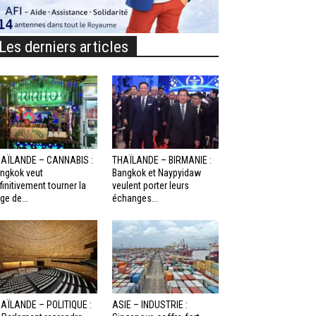
Les derniers articles
AÏLANDE – CANNABIS :
THAÏLANDE – BIRMANIE :
ngkok veut
Bangkok et Naypyidaw
finitivement tourner la
veulent porter leurs
ge de...
échanges...
AÏLANDE – POLITIQUE :
ASIE – INDUSTRIE :