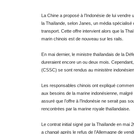
La Chine a proposé à l’Indonésie de lui vendre 
la Thaïlande, selon Janes, un média spécialisé d
transport. Cette offre intervient alors que la Th
marin chinois est de nouveau sur les rails.
En mai dernier, le ministre thaïlandais de la Dé
dureraient encore un ou deux mois. Cependant,
(CSSC) se sont rendus au ministère indonésien d
Les responsables chinois ont expliqué comment 
aux besoins de la marine indonésienne, malgré 
assuré que l’offre à l’Indonésie ne serait pas s
rencontrées par la marine royale thaïlandaise.
Le contrat initial signé par la Thaïlande en mai 
a changé après le refus de l’Allemagne de vend