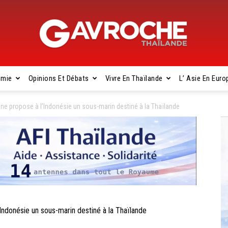
omie
Opinions Et Débats
Vivre En Thaïlande
L’ Asie En Euro
Gavroche
ne propose à l’Indonésie un sous-marin destiné à la Thaïlande
Thaïlande
donésie un sous-marin destiné à la Thaïlande