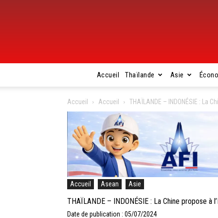
Accueil
Thaïlande
Asie
Écon
Accueil
Accueil
THAÏLANDE – INDONÉSIE : La Chi
Accueil
Asean
Asie
THAÏLANDE – INDONÉSIE : La Chine propose à l’In
Date de publication : 05/07/2024