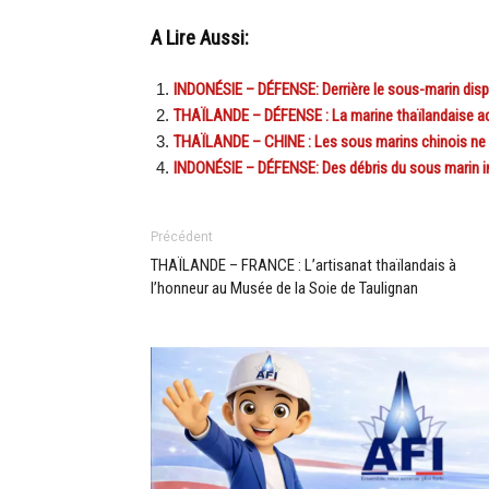
A Lire Aussi:
INDONÉSIE – DÉFENSE: Derrière le sous-marin dispar
THAÏLANDE – DÉFENSE : La marine thaïlandaise ach
THAÏLANDE – CHINE : Les sous marins chinois ne 
INDONÉSIE – DÉFENSE: Des débris du sous marin in
Précédent
THAÏLANDE – FRANCE : L’artisanat thaïlandais à
l’honneur au Musée de la Soie de Taulignan