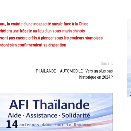
u, la crainte d’une incapacité navale face à la Chine
ètera une frégate au lieu d’un sous-marin chinois
sont pas encore prêts à plonger sous les couleurs siamoises
donésien confirmeraient sa disparition
Suivant
THAÏLANDE – AUTOMOBILE : Vers un plus bas
historique en 2024 ?