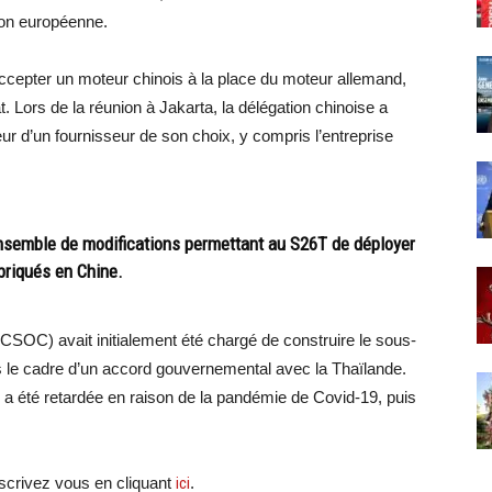
nion européenne.
accepter un moteur chinois à la place du moteur allemand,
. Lors de la réunion à Jakarta, la délégation chinoise a
eur d’un fournisseur de son choix, y compris l’entreprise
nsemble de modifications permettant au S26T de déployer
briqués en Chine.
(CSOC) avait initialement été chargé de construire le sous-
s le cadre d’un accord gouvernemental avec la Thaïlande.
, a été retardée en raison de la pandémie de Covid-19, puis
crivez vous en cliquant
ici
.