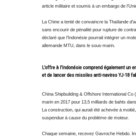
article militaire et soumis à un embargo de l’U
La Chine a tenté de convaincre la Thaïlande d’
sans encourir de pénalité pour rupture de contrat
déclaré que l’Indonésie pourrait intégrer un mot
allemande MTU, dans le sous-marin.
L’offre à l’Indonésie comprend également un e
et de lancer des missiles anti-navires YJ-18 fa
China Shipbuilding & Offshore International Co 
marin en 2017 pour 13,5 milliards de bahts dan
La construction, qui aurait été achevée à moitié
suspendue à cause du problème de moteur.
Chaque semaine, recevez Gavroche Hebdo. Ins