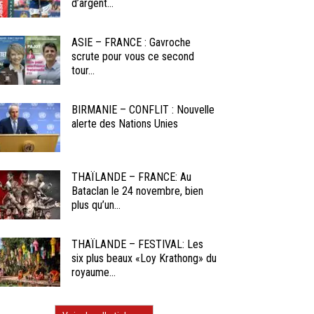
d’argent...
ASIE – FRANCE : Gavroche
scrute pour vous ce second
tour...
BIRMANIE – CONFLIT : Nouvelle
alerte des Nations Unies
THAÏLANDE – FRANCE: Au
Bataclan le 24 novembre, bien
plus qu’un...
THAÏLANDE – FESTIVAL: Les
six plus beaux «Loy Krathong» du
royaume...