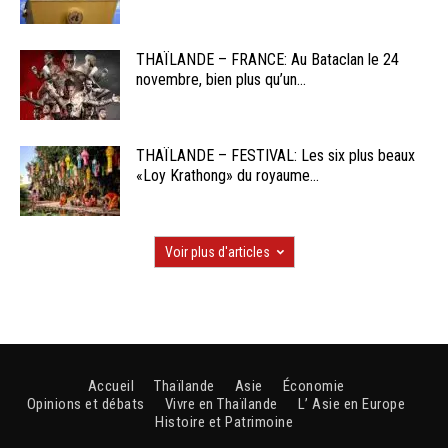
THAÏLANDE – FRANCE: Au Bataclan le 24
novembre, bien plus qu’un...
THAÏLANDE – FESTIVAL: Les six plus beaux
«Loy Krathong» du royaume...
Voir plus d'articles
Accueil
Thaïlande
Asie
Économie
Opinions et débats
Vivre en Thaïlande
L’ Asie en Europe
Histoire et Patrimoine