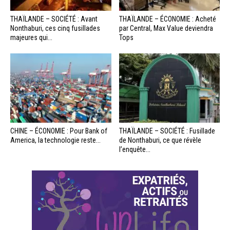
THAÏLANDE – SOCIÉTÉ : Avant
THAÏLANDE – ÉCONOMIE : Acheté
Nonthaburi, ces cinq fusillades
par Central, Max Value deviendra
majeures qui...
Tops
CHINE – ÉCONOMIE : Pour Bank of
THAÏLANDE – SOCIÉTÉ : Fusillade
America, la technologie reste...
de Nonthaburi, ce que révèle
l’enquête...