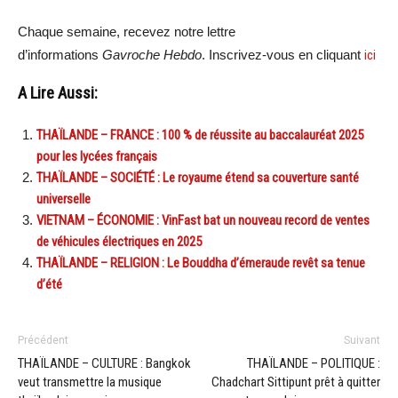
Chaque semaine, recevez notre lettre
d’informations
Gavroche Hebdo
. Inscrivez-vous en cliquant
ici
A Lire Aussi:
THAÏLANDE – FRANCE : 100 % de réussite au baccalauréat 2025
pour les lycées français
THAÏLANDE – SOCIÉTÉ : Le royaume étend sa couverture santé
universelle
VIETNAM – ÉCONOMIE : VinFast bat un nouveau record de ventes
de véhicules électriques en 2025
THAÏLANDE – RELIGION : Le Bouddha d’émeraude revêt sa tenue
d’été
Précédent
Suivant
THAÏLANDE – CULTURE : Bangkok
THAÏLANDE – POLITIQUE :
veut transmettre la musique
Chadchart Sittipunt prêt à quitter