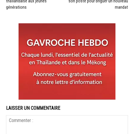
thaïlandaise aux jeunes
son poste pour briguer un nouveau
générations
mandat
LAISSER UN COMMENTAIRE