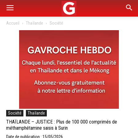
Accueil
Thaïlande
Société
Société
Thaïlande
THAÏLANDE – JUSTICE : Plus de 100 000 comprimés de
méthamphétamine saisis à Surin
Date de publication : 15/05/2026