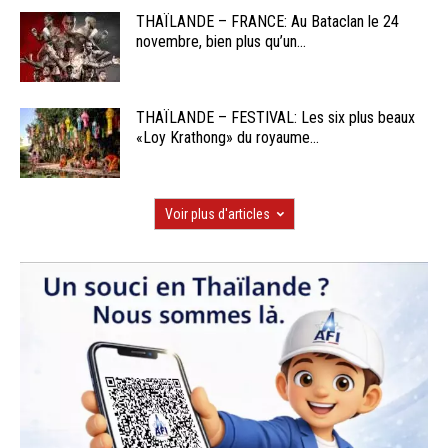
THAÏLANDE – FRANCE: Au Bataclan le 24
novembre, bien plus qu’un...
THAÏLANDE – FESTIVAL: Les six plus beaux
«Loy Krathong» du royaume...
Voir plus d'articles