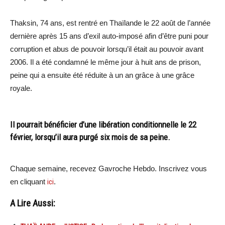
Thaksin, 74 ans, est rentré en Thaïlande le 22 août de l’année
dernière après 15 ans d’exil auto-imposé afin d’être puni pour
corruption et abus de pouvoir lorsqu’il était au pouvoir avant
2006. Il a été condamné le même jour à huit ans de prison,
peine qui a ensuite été réduite à un an grâce à une grâce
royale.
Il pourrait bénéficier d’une libération conditionnelle le 22
février, lorsqu’il aura purgé six mois de sa peine.
Chaque semaine, recevez Gavroche Hebdo. Inscrivez vous
en cliquant
ici
.
A Lire Aussi: