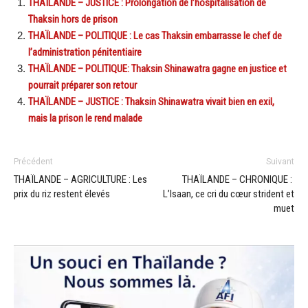
THAÏLANDE – JUSTICE : Prolongation de l’hospitalisation de
Thaksin hors de prison
THAÏLANDE – POLITIQUE : Le cas Thaksin embarrasse le chef de
l’administration pénitentiaire
THAÏLANDE – POLITIQUE: Thaksin Shinawatra gagne en justice et
pourrait préparer son retour
THAÏLANDE – JUSTICE : Thaksin Shinawatra vivait bien en exil,
mais la prison le rend malade
Précédent
Suivant
THAÏLANDE – AGRICULTURE : Les
THAÏLANDE – CHRONIQUE :
prix du riz restent élevés
L’Isaan, ce cri du cœur strident et
muet