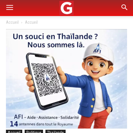
Accueil
Accueil
Accueil
Politique
Thaïlande