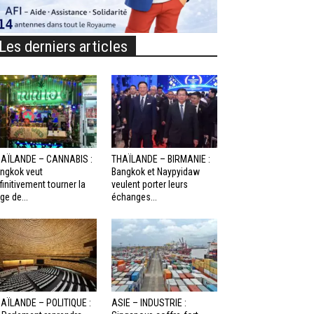
Les derniers articles
AÏLANDE – CANNABIS :
THAÏLANDE – BIRMANIE :
ngkok veut
Bangkok et Naypyidaw
finitivement tourner la
veulent porter leurs
ge de...
échanges...
AÏLANDE – POLITIQUE :
ASIE – INDUSTRIE :