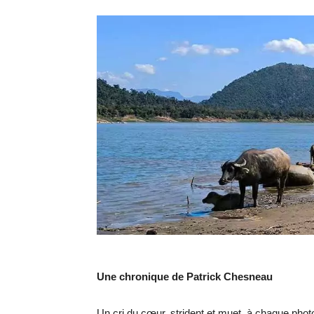
Une chronique de Patrick Chesneau
Un cri du cœur, strident et muet, à chaque phot