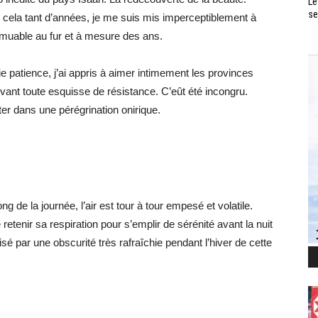
Le
se
e cela tant d’années, je me suis mis imperceptiblement à
mmuable au fur et à mesure des ans.
inie patience, j’ai appris à aimer intimement les provinces
vant toute esquisse de résistance. C’eût été incongru.
er dans une pérégrination onirique.
 de la journée, l’air est tour à tour empesé et volatile.
 retenir sa respiration pour s’emplir de sérénité avant la nuit
risé par une obscurité très rafraîchie pendant l’hiver de cette