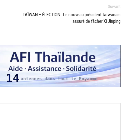
Suivant
TAÏWAN – ÉLECTION : Le nouveau président taïwanais
assuré de fâcher Xi Jinping