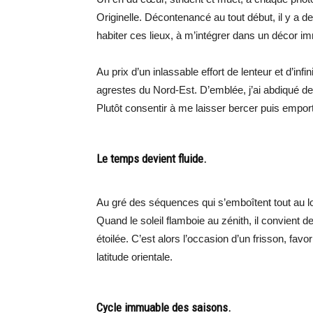
Originelle. Décontenancé au tout début, il y a d
habiter ces lieux, à m’intégrer dans un décor i
Au prix d’un inlassable effort de lenteur et d’inf
agrestes du Nord-Est. D’emblée, j’ai abdiqué de
Plutôt consentir à me laisser bercer puis emport
Le temps devient fluide.
Au gré des séquences qui s’emboîtent tout au long
Quand le soleil flamboie au zénith, il convient de
étoilée. C’est alors l’occasion d’un frisson, favo
latitude orientale.
Cycle immuable des saisons.