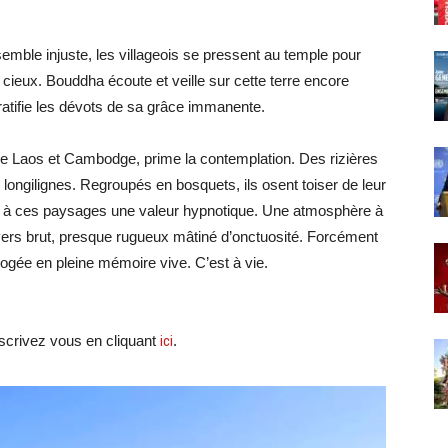
semble injuste, les villageois se pressent au temple pour
 cieux. Bouddha écoute et veille sur cette terre encore
gratifie les dévots de sa grâce immanente.
re Laos et Cambodge, prime la contemplation. Des rizières
s longilignes. Regroupés en bosquets, ils osent toiser de leur
e à ces paysages une valeur hypnotique. Une atmosphère à
nivers brut, presque rugueux mâtiné d’onctuosité. Forcément
ogée en pleine mémoire vive. C’est à vie.
crivez vous en cliquant
ici
.