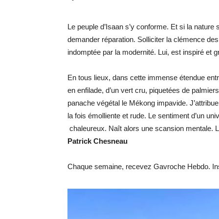
Le peuple d’Isaan s’y conforme. Et si la nature 
demander réparation. Solliciter la clémence des
indomptée par la modernité. Lui, est inspiré et 
En tous lieux, dans cette immense étendue ent
en enfilade, d’un vert cru, piquetées de palmier
panache végétal le Mékong impavide. J’attribu
la fois émolliente et rude. Le sentiment d’un u
chaleureux. Naît alors une scansion mentale. L
Patrick Chesneau
Chaque semaine, recevez Gavroche Hebdo. Ins