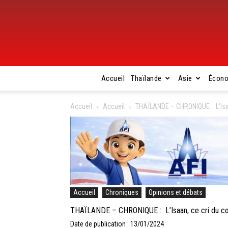
Accueil
Thaïlande
Asie
Écon
Accueil
Accueil
THAÏLANDE – CHRONIQUE : L’Isaa
Accueil
Chroniques
Opinions et débats
THAÏLANDE – CHRONIQUE : L’Isaan, ce cri du cœ
Date de publication : 13/01/2024