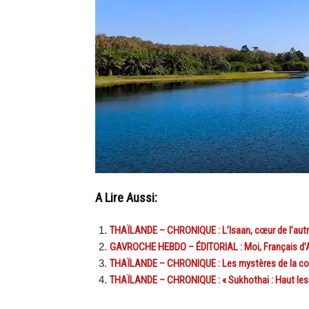
A Lire Aussi:
THAÏLANDE – CHRONIQUE : L’Isaan, cœur de l’aut
GAVROCHE HEBDO – ÉDITORIAL : Moi, Français d’A
THAÏLANDE – CHRONIQUE : Les mystères de la co
THAÏLANDE – CHRONIQUE : « Sukhothai : Haut les