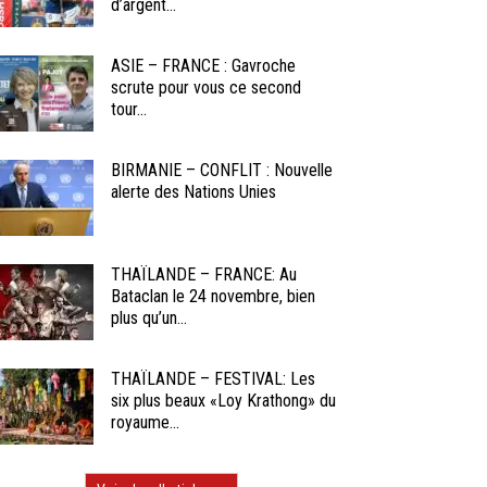
d’argent...
ASIE – FRANCE : Gavroche
scrute pour vous ce second
tour...
BIRMANIE – CONFLIT : Nouvelle
alerte des Nations Unies
THAÏLANDE – FRANCE: Au
Bataclan le 24 novembre, bien
plus qu’un...
THAÏLANDE – FESTIVAL: Les
six plus beaux «Loy Krathong» du
royaume...