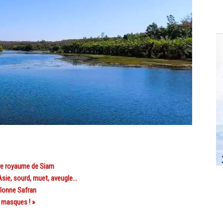
re royaume de Siam
sie, sourd, muet, aveugle…
lonne Safran
 masques ! »