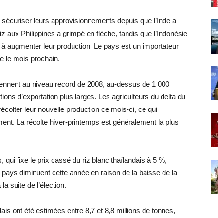
e sécuriser leurs approvisionnements depuis que l’Inde a
u riz aux Philippines a grimpé en flèche, tandis que l’Indonésie
 à augmenter leur production. Le pays est un importateur
le le mois prochain.
viennent au niveau record de 2008, au-dessus de 1 000
ctions d’exportation plus larges. Les agriculteurs du delta du
olter leur nouvelle production ce mois-ci, ce qui
ent. La récolte hiver-printemps est généralement la plus
, qui fixe le prix cassé du riz blanc thaïlandais à 5 %,
 pays diminuent cette année en raison de la baisse de la
a suite de l’élection.
dais ont été estimées entre 8,7 et 8,8 millions de tonnes,