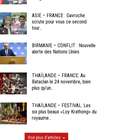
ASIE – FRANCE : Gavroche
scrute pour vous ce second
tour...
BIRMANIE – CONFLIT : Nouvelle
alerte des Nations Unies
THAÏLANDE – FRANCE: Au
Bataclan le 24 novembre, bien
plus qu’un...
THAÏLANDE – FESTIVAL: Les
six plus beaux «Loy Krathong» du
royaume...
Voir plus d'articles