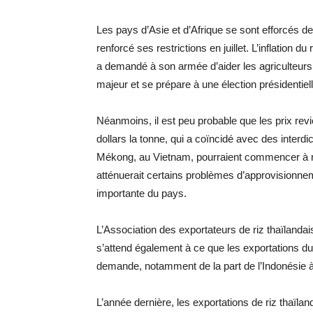
Les pays d’Asie et d’Afrique se sont efforcés d
renforcé ses restrictions en juillet. L’inflation d
a demandé à son armée d’aider les agriculteurs
majeur et se prépare à une élection présidentiel
Néanmoins, il est peu probable que les prix re
dollars la tonne, qui a coïncidé avec des interdi
Mékong, au Vietnam, pourraient commencer à réc
atténuerait certains problèmes d’approvisionnem
importante du pays.
L’Association des exportateurs de riz thaïlandais
s’attend également à ce que les exportations du
demande, notamment de la part de l’Indonésie à l
L’année dernière, les exportations de riz thaïlan