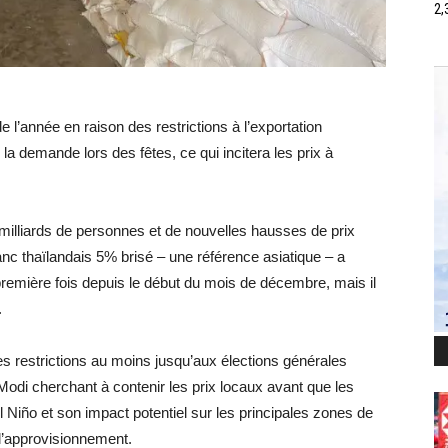
2,
 l’année en raison des restrictions à l’exportation
la demande lors des fêtes, ce qui incitera les prix à
e milliards de personnes et de nouvelles hausses de prix
nc thaïlandais 5% brisé – une référence asiatique – a
 première fois depuis le début du mois de décembre, mais il
.
ses restrictions au moins jusqu’aux élections générales
Modi cherchant à contenir les prix locaux avant que les
l Niño et son impact potentiel sur les principales zones de
 l’approvisionnement.