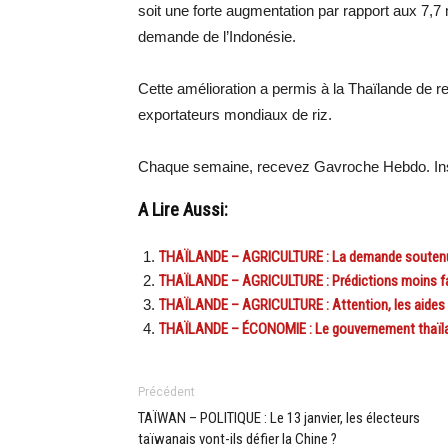
soit une forte augmentation par rapport aux 7,7 
demande de l’Indonésie.
Cette amélioration a permis à la Thaïlande de r
exportateurs mondiaux de riz.
Chaque semaine, recevez Gavroche Hebdo. Ins
A Lire Aussi:
THAÏLANDE – AGRICULTURE : La demande soutenue f
THAÏLANDE – AGRICULTURE : Prédictions moins fav
THAÏLANDE – AGRICULTURE : Attention, les aides d
THAÏLANDE – ÉCONOMIE : Le gouvernement thaïlandai
Précédent
TAÏWAN – POLITIQUE : Le 13 janvier, les électeurs
taïwanais vont-ils défier la Chine ?