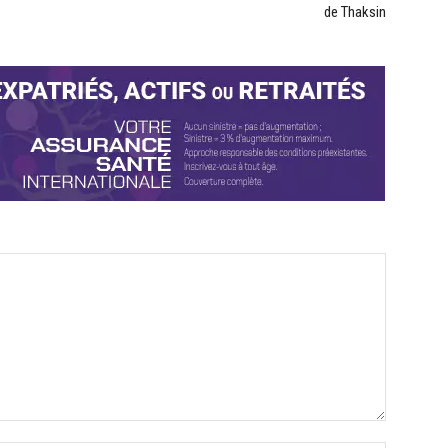
de Thaksin