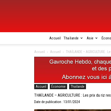
Accueil
Thaïlande
Asie
Écon
Accueil
Accueil
THAÏLANDE – AGRICULTURE : Les p
Accueil
Économie
Thaïlande
THAÏLANDE – AGRICULTURE : Les prix du riz res
Date de publication : 13/01/2024