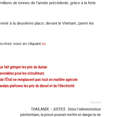
millions de tonnes de l’année précédente, grâce à la forte
evenir à la deuxième place, devant le Vietnam, parmi les
crivez vous en cliquant
ici
.
ait grimper les prix du durian
orables pour les riziculteurs
e l’État ne remplacent pas tout en matière agricole
s plafonne les prix du diesel et de l’électricité
Suivant
THAÏLANDE – JUSTICE : Selon l’administration
pénitentiaire, la prison pourrait mettre en danger la vie