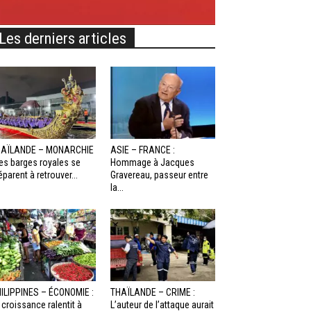
Les derniers articles
HAÏLANDE – MONARCHIE
ASIE – FRANCE :
Les barges royales se
Hommage à Jacques
éparent à retrouver...
Gravereau, passeur entre
la...
ILIPPINES – ÉCONOMIE :
THAÏLANDE – CRIME :
 croissance ralentit à
L’auteur de l’attaque aurait