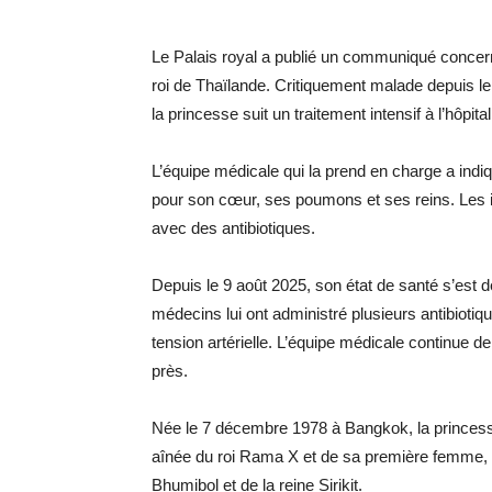
Le Palais royal a publié un communiqué concernan
roi de Thaïlande. Critiquement malade depuis l
la princesse suit un traitement intensif à l’hôpit
L’équipe médicale qui la prend en charge a indiq
pour son cœur, ses poumons et ses reins. Les in
avec des antibiotiques.
Depuis le 9 août 2025, son état de santé s’est 
médecins lui ont administré plusieurs antibiotiq
tension artérielle. L’équipe médicale continue de
près.
Née le 7 décembre 1978 à Bangkok, la princesse 
aînée du roi Rama X et de sa première femme, So
Bhumibol et de la reine Sirikit.