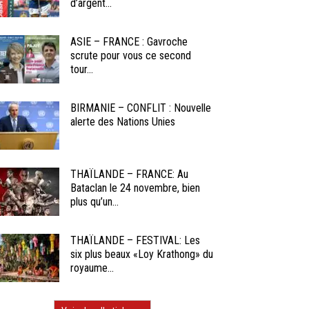
d’argent...
ASIE – FRANCE : Gavroche
scrute pour vous ce second
tour...
BIRMANIE – CONFLIT : Nouvelle
alerte des Nations Unies
THAÏLANDE – FRANCE: Au
Bataclan le 24 novembre, bien
plus qu’un...
THAÏLANDE – FESTIVAL: Les
six plus beaux «Loy Krathong» du
royaume...