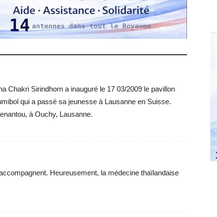
 Chakri Sirindhorn a inauguré le 17 03/2009 le pavillon
umibol qui a passé sa jeunesse à Lausanne en Suisse.
Denantou, à Ouchy, Lausanne.
l’accompagnent. Heureusement, la médecine thaïlandaise