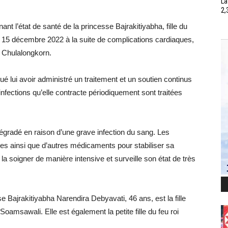
La
2,
t l’état de santé de la princesse Bajrakitiyabha, fille du
e 15 décembre 2022 à la suite de complications cardiaques,
al Chulalongkorn.
ué lui avoir administré un traitement et un soutien continus
fections qu’elle contracte périodiquement sont traitées
dégradé en raison d’une grave infection du sang. Les
ues ainsi que d’autres médicaments pour stabiliser sa
 la soigner de manière intensive et surveille son état de très
Bajrakitiyabha Narendira Debyavati, 46 ans, est la fille
amsawali. Elle est également la petite fille du feu roi