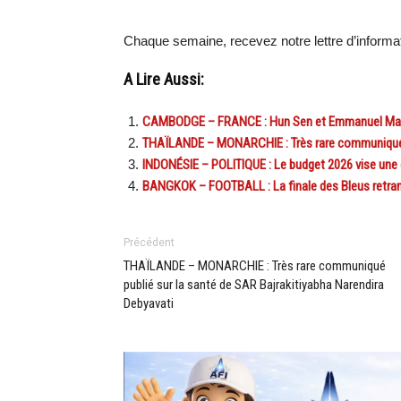
Chaque semaine, recevez notre lettre d’inform
A Lire Aussi:
CAMBODGE – FRANCE : Hun Sen et Emmanuel Macr
THAÏLANDE – MONARCHIE : Très rare communiqué pu
INDONÉSIE – POLITIQUE : Le budget 2026 vise une
BANGKOK – FOOTBALL : La finale des Bleus retrans
Précédent
THAÏLANDE – MONARCHIE : Très rare communiqué
publié sur la santé de SAR Bajrakitiyabha Narendira
Debyavati