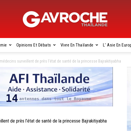
omie
Opinions Et Débats
Vivre En Thaïlande
L’ Asie En Euro
Gavroche
ecins surveillent de près l’état de santé de la princesse Bajrakitiyabha
Thaïlande
t de près l’état de santé de la princesse Bajrakitiyabha