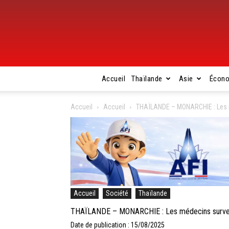
Accueil
Thaïlande
Asie
Écon
Accueil
Accueil
THAÏLANDE – MONARCHIE : Les méd
Accueil
Société
Thaïlande
THAÏLANDE – MONARCHIE : Les médecins surveillen
Date de publication : 15/08/2025