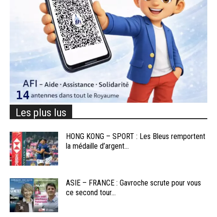
Les plus lus
HONG KONG – SPORT : Les Bleus remportent
la médaille d’argent...
ASIE – FRANCE : Gavroche scrute pour vous
ce second tour...