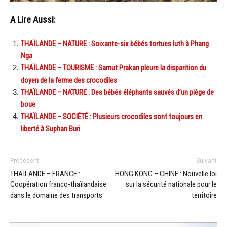
A Lire Aussi:
THAÏLANDE – NATURE : Soixante-six bébés tortues luth à Phang
Nga
THAÏLANDE – TOURISME : Samut Prakan pleure la disparition du
doyen de la ferme des crocodiles
THAÏLANDE – NATURE : Des bébés éléphants sauvés d’un piège de
boue
THAÏLANDE – SOCIÉTÉ : Plusieurs crocodiles sont toujours en
liberté à Suphan Buri
Précédent
Suivant
THAÏLANDE – FRANCE :
HONG KONG – CHINE : Nouvelle loi
Coopération franco-thaïlandaise
sur la sécurité nationale pour le
dans le domaine des transports
territoire