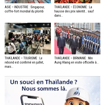
ASIE – INDUSTRIE : Singapour,
THAÏLANDE – ÉCONOMIE : La
coffre-fort mondial du plomb
hausse des prix ralentit… sauf
dans...
THAÏLANDE – TOURISME : Le
THAÏLANDE – BIRMANIE : Min
rebond est confirmé en juillet,
Aung Hlaing en visite officielle à...
mais...