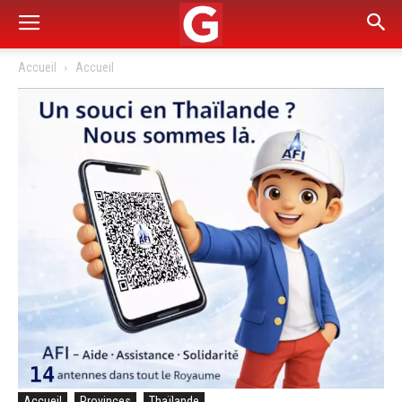
Accueil
Accueil
Accueil
Provinces
Thaïlande