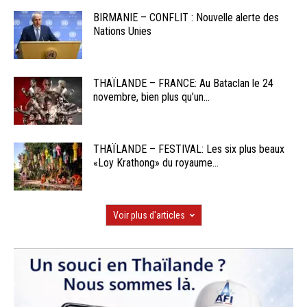
BIRMANIE – CONFLIT : Nouvelle alerte des
Nations Unies
THAÏLANDE – FRANCE: Au Bataclan le 24
novembre, bien plus qu’un...
THAÏLANDE – FESTIVAL: Les six plus beaux
«Loy Krathong» du royaume...
Voir plus d'articles