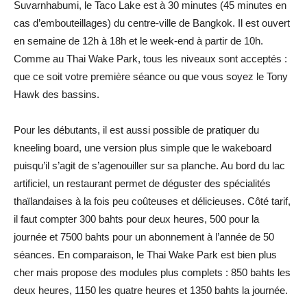
Suvarnhabumi, le Taco Lake est à 30 minutes (45 minutes en
cas d’embouteillages) du centre-ville de Bangkok. Il est ouvert
en semaine de 12h à 18h et le week-end à partir de 10h.
Comme au Thai Wake Park, tous les niveaux sont acceptés :
que ce soit votre première séance ou que vous soyez le Tony
Hawk des bassins.
Pour les débutants, il est aussi possible de pratiquer du
kneeling board, une version plus simple que le wakeboard
puisqu’il s’agit de s’agenouiller sur sa planche. Au bord du lac
artificiel, un restaurant permet de déguster des spécialités
thaïlandaises à la fois peu coûteuses et délicieuses. Côté tarif,
il faut compter 300 bahts pour deux heures, 500 pour la
journée et 7500 bahts pour un abonnement à l’année de 50
séances. En comparaison, le Thai Wake Park est bien plus
cher mais propose des modules plus complets : 850 bahts les
deux heures, 1150 les quatre heures et 1350 bahts la journée.