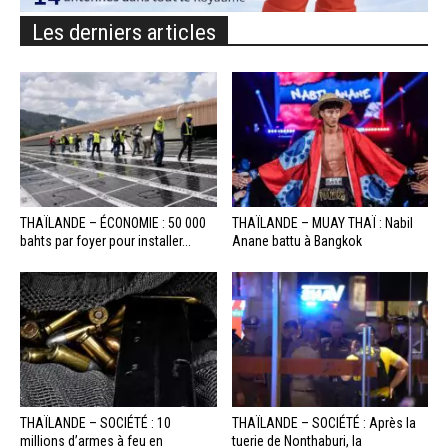
Les derniers articles
THAÏLANDE – ÉCONOMIE : 50 000
THAÏLANDE – MUAY THAÏ : Nabil
bahts par foyer pour installer...
Anane battu à Bangkok
THAÏLANDE – SOCIÉTÉ : 10
THAÏLANDE – SOCIÉTÉ : Après la
millions d’armes à feu en
tuerie de Nonthaburi, la