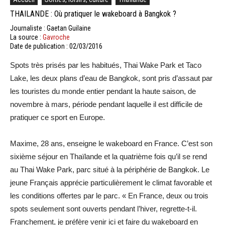
THAILANDE : Où pratiquer le wakeboard à Bangkok ?
Journaliste : Gaetan Guilaine
La source :
Gavroche
Date de publication : 02/03/2016
Spots très prisés par les habitués, Thai Wake Park et Taco
Lake, les deux plans d’eau de Bangkok, sont pris d’assaut par
les touristes du monde entier pendant la haute saison, de
novembre à mars, période pendant laquelle il est difficile de
pratiquer ce sport en Europe.
Maxime, 28 ans, enseigne le wakeboard en France. C’est son
sixième séjour en Thaïlande et la quatrième fois qu’il se rend
au Thai Wake Park, parc situé à la périphérie de Bangkok. Le
jeune Français apprécie particulièrement le climat favorable et
les conditions offertes par le parc. « En France, deux ou trois
spots seulement sont ouverts pendant l’hiver, regrette-t-il.
Franchement, je préfère venir ici et faire du wakeboard en