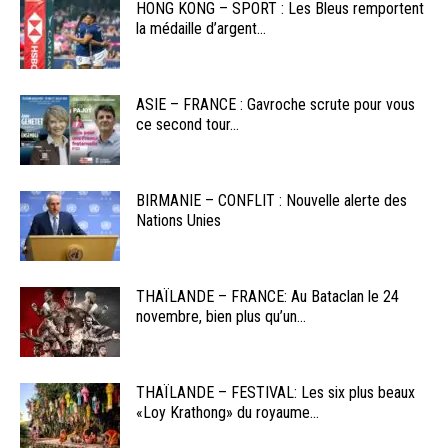
HONG KONG – SPORT : Les Bleus remportent
la médaille d’argent...
ASIE – FRANCE : Gavroche scrute pour vous
ce second tour...
BIRMANIE – CONFLIT : Nouvelle alerte des
Nations Unies
THAÏLANDE – FRANCE: Au Bataclan le 24
novembre, bien plus qu’un...
THAÏLANDE – FESTIVAL: Les six plus beaux
«Loy Krathong» du royaume...