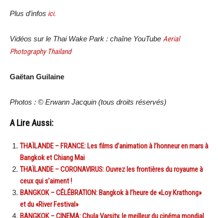
Plus d’infos
ici.
Vidéos sur le Thai Wake Park : chaîne YouTube
Aerial
Photography Thailand
Gaëtan Guilaine
Photos : © Erwann Jacquin (tous droits réservés)
A Lire Aussi:
THAÏLANDE – FRANCE: Les films d’animation à l’honneur en mars à
Bangkok et Chiang Mai
THAÏLANDE – CORONAVIRUS: Ouvrez les frontières du royaume à
ceux qui s’aiment !
BANGKOK – CÉLÉBRATION: Bangkok à l’heure de «Loy Krathong»
et du «River Festival»
BANGKOK – CINEMA: Chula Varsity, le meilleur du cinéma mondial