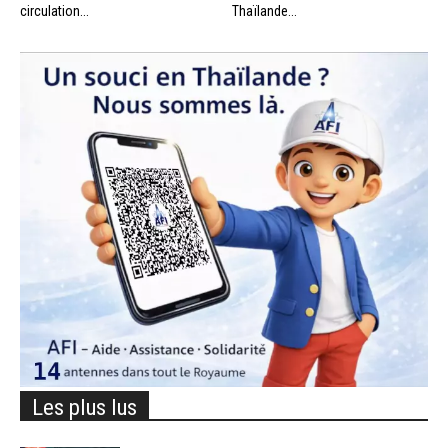
circulation...
Thaïlande...
Les plus lus