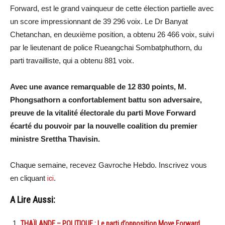
Forward, est le grand vainqueur de cette élection partielle avec
un score impressionnant de 39 296 voix. Le Dr Banyat
Chetanchan, en deuxième position, a obtenu 26 466 voix, suivi
par le lieutenant de police Rueangchai Sombatphuthorn, du
parti travailliste, qui a obtenu 881 voix.
Avec une avance remarquable de 12 830 points, M.
Phongsathorn a confortablement battu son adversaire,
preuve de la vitalité électorale du parti Move Forward
écarté du pouvoir par la nouvelle coalition du premier
ministre Srettha Thavisin.
Chaque semaine, recevez Gavroche Hebdo. Inscrivez vous
en cliquant
ici
.
A Lire Aussi:
THAÏLANDE – POLITIQUE : Le parti d’opposition Move Forward