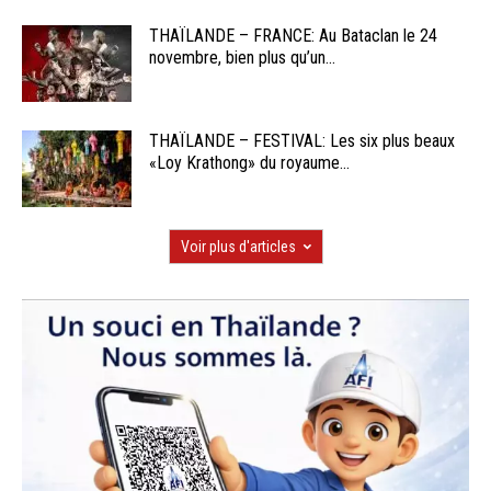
THAÏLANDE – FRANCE: Au Bataclan le 24
novembre, bien plus qu’un...
THAÏLANDE – FESTIVAL: Les six plus beaux
«Loy Krathong» du royaume...
Voir plus d'articles