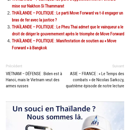
mise sur Nakhon Si Thammarat
THAÏLANDE – POLITIQUE : Le parti Move Forward va t-il engager un
bras de fer avec la justice ?
THAÏLANDE – POLITIQUE : Le Pheu Thai admet que le vainqueur a le
droit de diriger le gouvernement après le triomphe de Move Forward
THAÏLANDE – POLITIQUE : Manifestation de soutien au « Move
Forward » à Bangkok
Précédent
Suivant
VIETNAM – DÉFENSE : Biden est à
ASIE – FRANCE : « Le Temps des
Hanoï, mais le Vietnam veut des
combats » de Nicolas Sarkozy,
armes russes
quatrième épisode de notre lecture