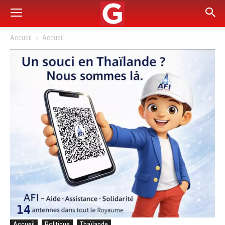
Accueil
Accueil
Accueil
Politique
Thaïlande