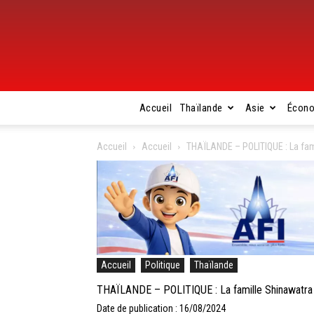
Accueil
Thaïlande
Asie
Écon
Accueil
Accueil
THAÏLANDE – POLITIQUE : La fami
Accueil
Politique
Thaïlande
THAÏLANDE – POLITIQUE : La famille Shinawatra n
Date de publication : 16/08/2024