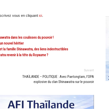
crivez vous en cliquant
ici
.
nawatra dans les coulisses du pouvoir !
n nouvel héritier
t la famille Shinawatra, des liens indestructibles
tra revenir à la tête du Royaume ?
Suivant
THAÏLANDE – POLITIQUE : Avec Paetongtarn, l’OPA
explosive du clan Shinawatra sur le pouvoir