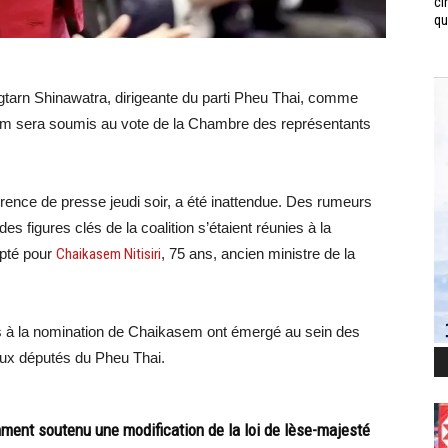
ci
qui
gtarn Shinawatra, dirigeante du parti Pheu Thai, comme
om sera soumis au vote de la Chambre des représentants
érence de presse jeudi soir, a été inattendue. Des rumeurs
s figures clés de la coalition s’étaient réunies à la
opté pour
Chaikasem Nitisiri
, 75 ans, ancien ministre de la
ns à la nomination de Chaikasem ont émergé au sein des
reux députés du Pheu Thai.
ment soutenu une modification de la loi de lèse-majesté