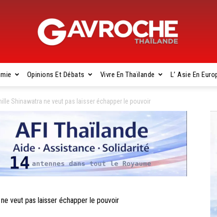
omie
Opinions Et Débats
Vivre En Thaïlande
L’ Asie En Euro
Gavroche
lle Shinawatra ne veut pas laisser échapper le pouvoir
Thaïlande
e veut pas laisser échapper le pouvoir