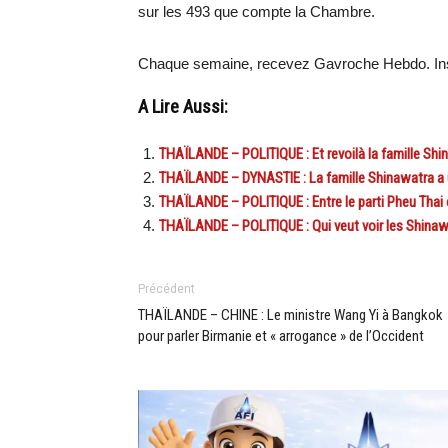
sur les 493 que compte la Chambre.
Chaque semaine, recevez Gavroche Hebdo. Ins
A Lire Aussi:
THAÏLANDE – POLITIQUE : Et revoilà la famille Shi
THAÏLANDE – DYNASTIE : La famille Shinawatra a u
THAÏLANDE – POLITIQUE : Entre le parti Pheu Thai e
THAÏLANDE – POLITIQUE : Qui veut voir les Shinawa
Précédent
THAÏLANDE – CHINE : Le ministre Wang Yi à Bangkok
pour parler Birmanie et « arrogance » de l’Occident