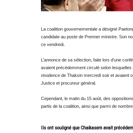
La coalition gouvernementale a désigné Paeton
candidate au poste de Premier ministre. Son n
ce vendredi.
L’annonce de sa sélection, faite lors d’une conf
avaient précédemment circulé selon lesquelles de
résidence de Thaksin mercredi soir et avaient 
Justice et procureur général.
Cependant, le matin du 15 août, des oppositio
partis de la coalition, ainsi que parmi de nomb
Ils ont souligné que Chaikasem avait précédem