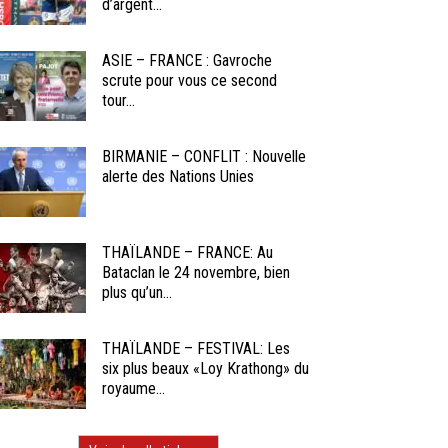
d’argent...
ASIE – FRANCE : Gavroche
scrute pour vous ce second
tour...
BIRMANIE – CONFLIT : Nouvelle
alerte des Nations Unies
THAÏLANDE – FRANCE: Au
Bataclan le 24 novembre, bien
plus qu’un...
THAÏLANDE – FESTIVAL: Les
six plus beaux «Loy Krathong» du
royaume...