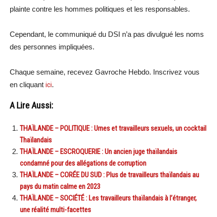
plainte contre les hommes politiques et les responsables.
Cependant, le communiqué du DSI n’a pas divulgué les noms
des personnes impliquées.
Chaque semaine, recevez Gavroche Hebdo. Inscrivez vous
en cliquant
ici
.
A Lire Aussi:
THAÏLANDE – POLITIQUE : Urnes et travailleurs sexuels, un cocktail
Thaïlandais
THAÏLANDE – ESCROQUERIE : Un ancien juge thaïlandais
condamné pour des allégations de corruption
THAÏLANDE – CORÉE DU SUD : Plus de travailleurs thaïlandais au
pays du matin calme en 2023
THAÏLANDE – SOCIÉTÉ : Les travailleurs thaïlandais à l’étranger,
une réalité multi-facettes