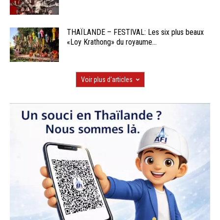
THAÏLANDE – FESTIVAL: Les six plus beaux
«Loy Krathong» du royaume...
Voir plus d'articles