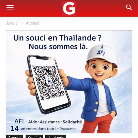
Accueil
Accueil
Accueil
Société
Thaïlande