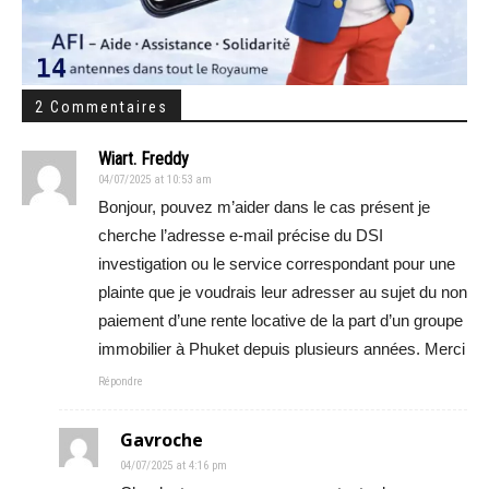
2 Commentaires
Wiart. Freddy
04/07/2025 at 10:53 am
Bonjour, pouvez m’aider dans le cas présent je
cherche l’adresse e-mail précise du DSI
investigation ou le service correspondant pour une
plainte que je voudrais leur adresser au sujet du non
paiement d’une rente locative de la part d’un groupe
immobilier à Phuket depuis plusieurs années. Merci
Répondre
Gavroche
04/07/2025 at 4:16 pm