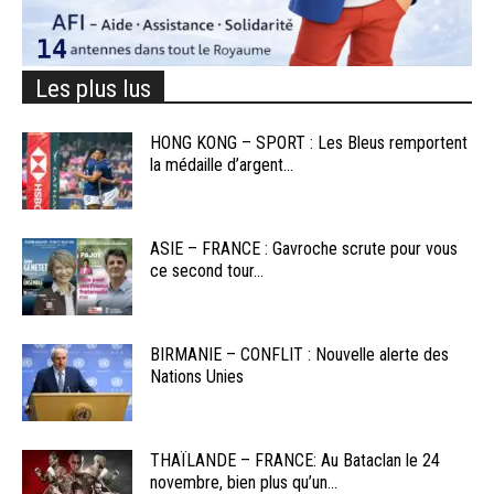
Les plus lus
HONG KONG – SPORT : Les Bleus remportent
la médaille d’argent...
ASIE – FRANCE : Gavroche scrute pour vous
ce second tour...
BIRMANIE – CONFLIT : Nouvelle alerte des
Nations Unies
THAÏLANDE – FRANCE: Au Bataclan le 24
novembre, bien plus qu’un...