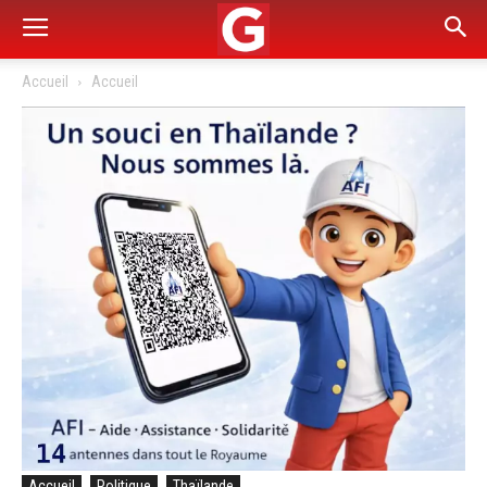
Accueil
Accueil
Accueil
Politique
Thaïlande