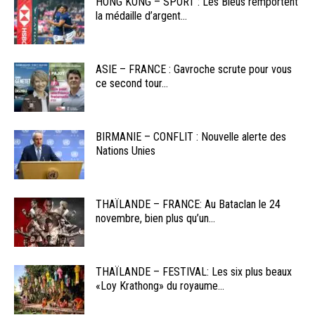
HONG KONG – SPORT : Les Bleus remportent
la médaille d’argent...
ASIE – FRANCE : Gavroche scrute pour vous
ce second tour...
BIRMANIE – CONFLIT : Nouvelle alerte des
Nations Unies
THAÏLANDE – FRANCE: Au Bataclan le 24
novembre, bien plus qu’un...
THAÏLANDE – FESTIVAL: Les six plus beaux
«Loy Krathong» du royaume...