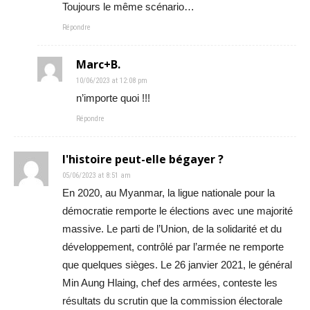
Toujours le même scénario…
Répondre
Marc+B.
10/06/2023 at 12:08 pm
n’importe quoi !!!
Répondre
l'histoire peut-elle bégayer ?
05/06/2023 at 8:51 am
En 2020, au Myanmar, la ligue nationale pour la
démocratie remporte le élections avec une majorité
massive. Le parti de l’Union, de la solidarité et du
développement, contrôlé par l’armée ne remporte
que quelques sièges. Le 26 janvier 2021, le général
Min Aung Hlaing, chef des armées, conteste les
résultats du scrutin que la commission électorale