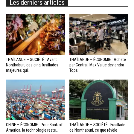
Les derniers articles
THAÏLANDE – SOCIÉTÉ : Avant
THAÏLANDE – ÉCONOMIE : Acheté
Nonthaburi, ces cinq fusillades
par Central, Max Value deviendra
majeures qui...
Tops
CHINE – ÉCONOMIE : Pour Bank of
THAÏLANDE – SOCIÉTÉ : Fusillade
America, la technologie reste...
de Nonthaburi, ce que révèle