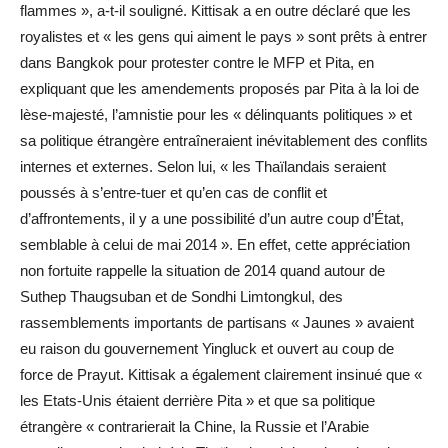
flammes », a-t-il souligné. Kittisak a en outre déclaré que les
royalistes et « les gens qui aiment le pays » sont prêts à entrer
dans Bangkok pour protester contre le MFP et Pita, en
expliquant que les amendements proposés par Pita à la loi de
lèse-majesté, l’amnistie pour les « délinquants politiques » et
sa politique étrangère entraîneraient inévitablement des conflits
internes et externes. Selon lui, « les Thaïlandais seraient
poussés à s’entre-tuer et qu’en cas de conflit et
d’affrontements, il y a une possibilité d’un autre coup d’État,
semblable à celui de mai 2014 ». En effet, cette appréciation
non fortuite rappelle la situation de 2014 quand autour de
Suthep Thaugsuban et de Sondhi Limtongkul, des
rassemblements importants de partisans « Jaunes » avaient
eu raison du gouvernement Yingluck et ouvert au coup de
force de Prayut. Kittisak a également clairement insinué que «
les Etats-Unis étaient derrière Pita » et que sa politique
étrangère « contrarierait la Chine, la Russie et l’Arabie