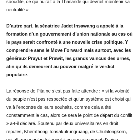
saoudite, ce qui nuirait à la Thaïlande qui devrait maintenir sa
neutralité ».
D’autre part, la sénatrice Jadet Insawang a appelé à la
formation d’un gouvernement d’union nationale au cas où
le pays serait confronté à une nouvelle crise politique. Y
comprendre sans le Move Forward mais surtout, avec les
généraux Prayut et Prawit, les grands vaincus des urnes,
afin qu’ils demeurent au pouvoir malgré le verdict
populaire.
La réponse de Pita ne s’est pas faite attendre : « si la volonté
du peuple n’est pas respectée et qu’un système est choisi qui
va à l’encontre de leurs souhaits, comme cela a été
constamment le cas, alors ce sera le point de départ du conflit
» a-t-il déclaré. Soutenu par deux universitaires en droit
réputés, Khemthong Tonsakulrungruang, de Chulalongkorn,
qui affirme « qu’un tel appel à un gouvernement d’union