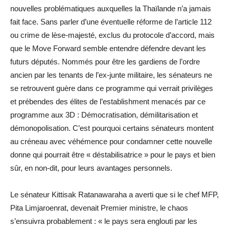
nouvelles problématiques auxquelles la Thaïlande n’a jamais
fait face. Sans parler d’une éventuelle réforme de l’article 112
ou crime de lèse-majesté, exclus du protocole d’accord, mais
que le Move Forward semble entendre défendre devant les
futurs députés. Nommés pour être les gardiens de l’ordre
ancien par les tenants de l’ex-junte militaire, les sénateurs ne
se retrouvent guère dans ce programme qui verrait privilèges
et prébendes des élites de l’establishment menacés par ce
programme aux 3D : Démocratisation, démilitarisation et
démonopolisation. C’est pourquoi certains sénateurs montent
au créneau avec véhémence pour condamner cette nouvelle
donne qui pourrait être « déstabilisatrice » pour le pays et bien
sûr, en non-dit, pour leurs avantages personnels.
Le sénateur Kittisak Ratanawaraha a averti que si le chef MFP,
Pita Limjaroenrat, devenait Premier ministre, le chaos
s’ensuivra probablement : « le pays sera englouti par les