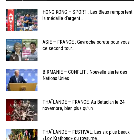
HONG KONG – SPORT : Les Bleus remportent
la médaille d’argent...
ASIE – FRANCE : Gavroche scrute pour vous
ce second tour...
BIRMANIE – CONFLIT : Nouvelle alerte des
Nations Unies
THAÏLANDE – FRANCE: Au Bataclan le 24
novembre, bien plus qu’un...
THAÏLANDE – FESTIVAL: Les six plus beaux
«Loy Krathong» du royaume...