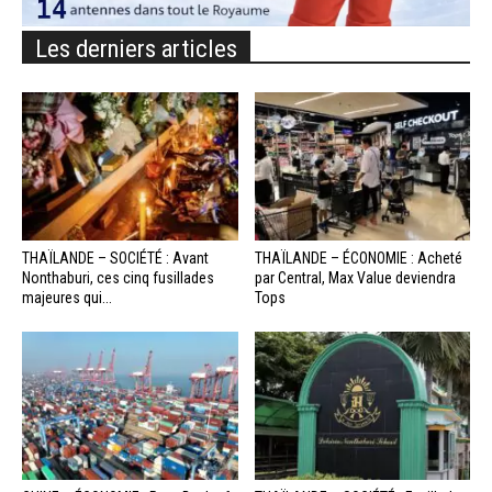
Les derniers articles
THAÏLANDE – SOCIÉTÉ : Avant
THAÏLANDE – ÉCONOMIE : Acheté
Nonthaburi, ces cinq fusillades
par Central, Max Value deviendra
majeures qui...
Tops