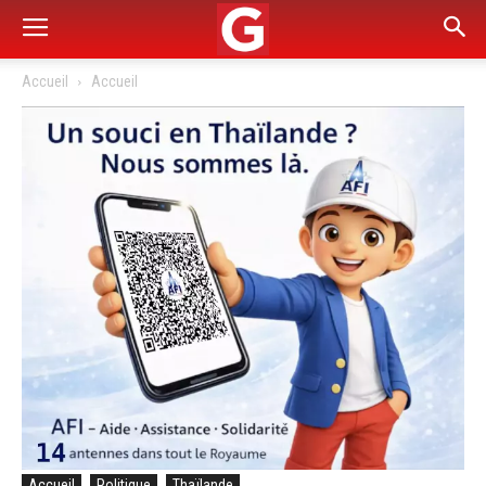
Accueil
Accueil
Accueil
Politique
Thaïlande