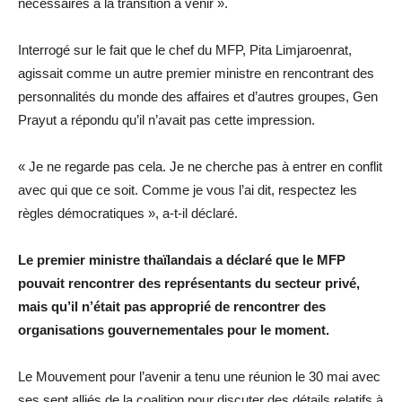
nécessaires à la transition à venir ».
Interrogé sur le fait que le chef du MFP, Pita Limjaroenrat,
agissait comme un autre premier ministre en rencontrant des
personnalités du monde des affaires et d’autres groupes, Gen
Prayut a répondu qu’il n’avait pas cette impression.
« Je ne regarde pas cela. Je ne cherche pas à entrer en conflit
avec qui que ce soit. Comme je vous l’ai dit, respectez les
règles démocratiques », a-t-il déclaré.
Le premier ministre thaïlandais a déclaré que le MFP
pouvait rencontrer des représentants du secteur privé,
mais qu’il n’était pas approprié de rencontrer des
organisations gouvernementales pour le moment.
Le Mouvement pour l’avenir a tenu une réunion le 30 mai avec
ses sept alliés de la coalition pour discuter des détails relatifs à