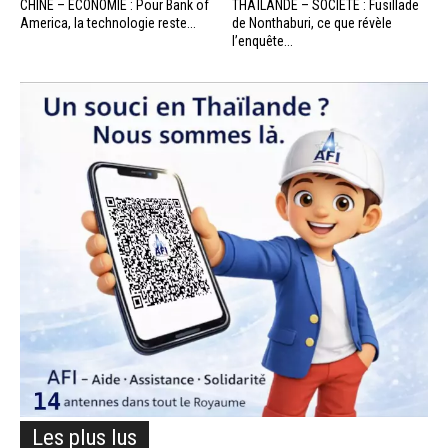
CHINE – ÉCONOMIE : Pour Bank of
THAÏLANDE – SOCIÉTÉ : Fusillade
America, la technologie reste...
de Nonthaburi, ce que révèle
l’enquête...
Les plus lus