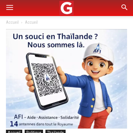
Accueil
Accueil
Accueil
Politique
Thaïlande