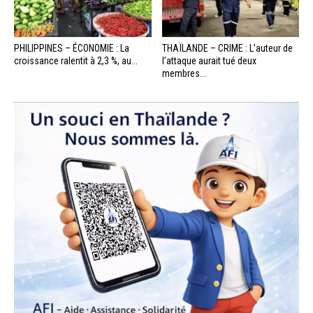
PHILIPPINES – ÉCONOMIE : La
THAÏLANDE – CRIME : L’auteur de
croissance ralentit à 2,3 %, au...
l’attaque aurait tué deux
membres...