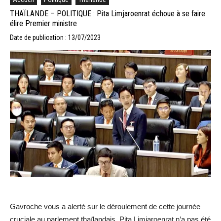
THAÏLANDE – POLITIQUE : Pita Limjaroenrat échoue à se faire
élire Premier ministre
Date de publication : 13/07/2023
Gavroche vous a alerté sur le déroulement de cette journée
cruciale au parlement thaïlandais. Pita Limjaroenrat n’a pas été