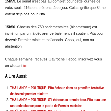
15h59.
Le sénat n’est pas au complet pour cette journée de
vote. seuls 216 sont présents à ce jour. Cela signifie que 34 ne
votent déjà pas pour Pita.
15h50.
Chacun des 750 parlementaires (bicaméraux) est
invité, un par un, à déclarer verbalement s’il soutient Pita pour
devenir Premier ministre thaïlandais. Choix, oui, non ou
abstention.
Chaque semaine, recevez Gavroche Hebdo. Inscrivez vous
en cliquant
ici
.
A Lire Aussi:
THAÏLANDE – POLITIQUE : Pita échoue dans sa première tentative
de devenir premier ministre
THAÏLANDE – POLITIQUE : S’il échoue au premier tour, Pita aura une
seconde chance pour le poste de Premier ministre