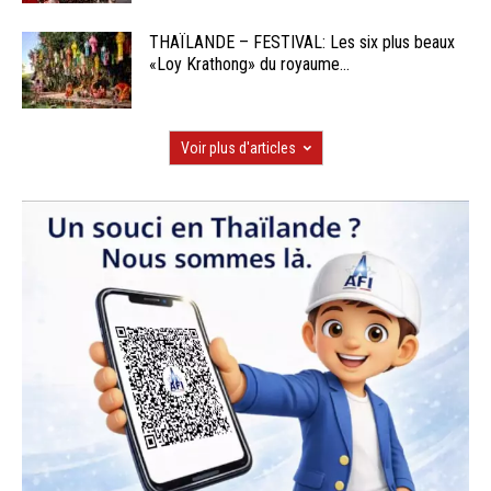
THAÏLANDE – FESTIVAL: Les six plus beaux
«Loy Krathong» du royaume...
Voir plus d'articles