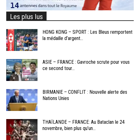
Les plus lus
HONG KONG – SPORT : Les Bleus remportent
la médaille d’argent...
ASIE – FRANCE : Gavroche scrute pour vous
ce second tour...
BIRMANIE – CONFLIT : Nouvelle alerte des
Nations Unies
THAÏLANDE – FRANCE: Au Bataclan le 24
novembre, bien plus qu’un...