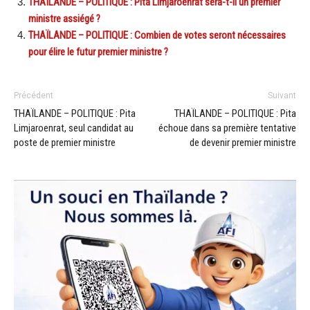
THAÏLANDE – POLITIQUE : Pita Limjaroenrat sera-t-il un premier
ministre assiégé ?
THAÏLANDE – POLITIQUE : Combien de votes seront nécessaires
pour élire le futur premier ministre ?
Précédent
Suivant
THAÏLANDE – POLITIQUE : Pita
THAÏLANDE – POLITIQUE : Pita
Limjaroenrat, seul candidat au
échoue dans sa première tentative
poste de premier ministre
de devenir premier ministre